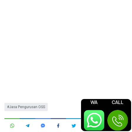
WA
CALL
Jasa Pengurusan OSS