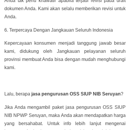
Anda tak perlu khawatir apabila terjadi revisi pada draft
dokumen Anda. Kami akan selalu memberikan revisi untuk
Anda.
6.
Terpercaya Dengan Jangkauan Seluruh Indonesia
Kepercayaan konsumen menjadi tanggung jawab besar
kami, didukung oleh Jangkauan pelayanan seluruh
provinsi membuat Anda bisa dengan mudah menghubungi
kami.
Lalu, berapa
jasa pengurusan OSS SIUP NIB Seruyan
?
Jika Anda mengambil paket jasa pengurusan OSS SIUP
NIB NPWP Seruyan, maka Anda akan mendapatkan harga
yang bersahabat. Untuk info lebih lanjut mengenai