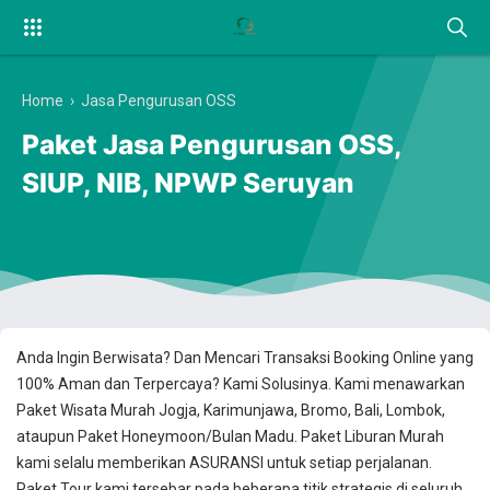
Home
›
Jasa Pengurusan OSS
Paket Jasa Pengurusan OSS,
SIUP, NIB, NPWP Seruyan
Anda Ingin Berwisata? Dan Mencari Transaksi Booking Online yang
100% Aman dan Terpercaya? Kami Solusinya. Kami menawarkan
Paket Wisata Murah Jogja, Karimunjawa, Bromo, Bali, Lombok,
ataupun Paket Honeymoon/Bulan Madu. Paket Liburan Murah
kami selalu memberikan ASURANSI untuk setiap perjalanan.
Paket Tour kami tersebar pada beberapa titik strategis di seluruh