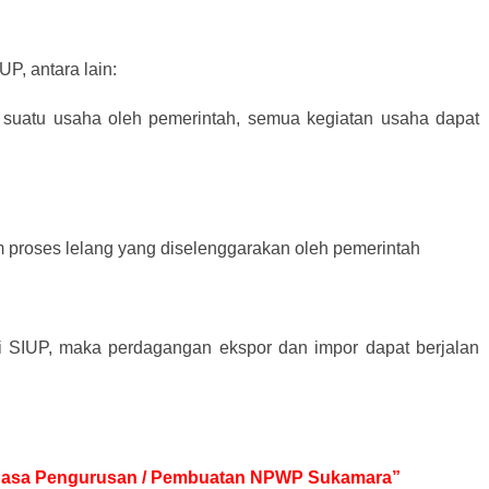
P, antara lain:
 suatu usaha oleh pemerintah, semua kegiatan usaha dapat
m proses lelang yang diselenggarakan oleh pemerintah
ki SIUP, maka perdagangan ekspor dan impor dapat berjalan
uk Jasa Pengurusan / Pembuatan NPWP Sukamara”