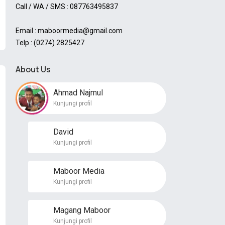
Call / WA / SMS : 087763495837
Email : maboormedia@gmail.com
Telp : (0274) 2825427
About Us
Ahmad Najmul
Kunjungi profil
David
Kunjungi profil
Maboor Media
Kunjungi profil
Magang Maboor
Kunjungi profil