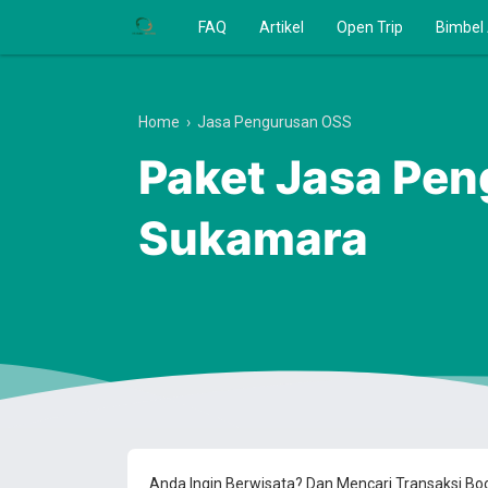
FAQ
Artikel
Open Trip
Bimbel
Home
›
Jasa Pengurusan OSS
Paket Jasa Pen
Sukamara
Anda Ingin Berwisata? Dan Mencari Transaksi B