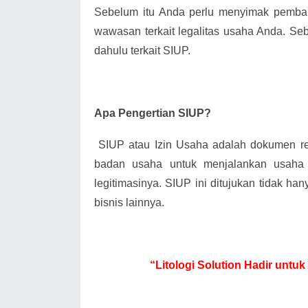
Sebelum itu Anda perlu menyimak pemba
wawasan terkait legalitas usaha Anda. Seb
dahulu terkait SIUP.
Apa Pengertian SIUP?
SIUP atau Izin Usaha adalah dokumen 
badan usaha untuk menjalankan usaha
legitimasinya. SIUP ini ditujukan tidak han
bisnis lainnya.
“Litologi Solution Hadir unt