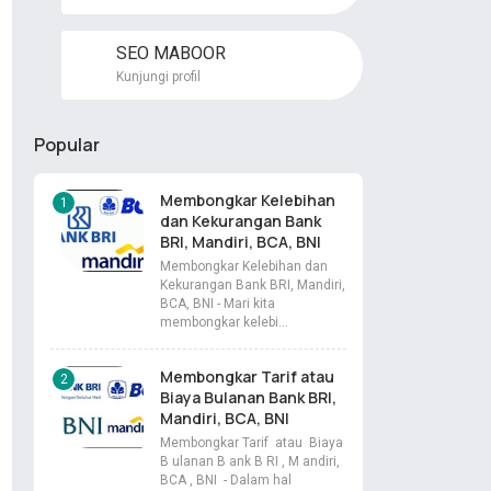
SEO MABOOR
Kunjungi profil
Popular
Membongkar Kelebihan
dan Kekurangan Bank
BRI, Mandiri, BCA, BNI
Membongkar Kelebihan dan
Kekurangan Bank BRI, Mandiri,
BCA, BNI - Mari kita
membongkar kelebi…
Membongkar Tarif atau
Biaya Bulanan Bank BRI,
Mandiri, BCA, BNI
Membongkar Tarif atau Biaya
B ulanan B ank B RI , M andiri,
BCA , BNI - Dalam hal