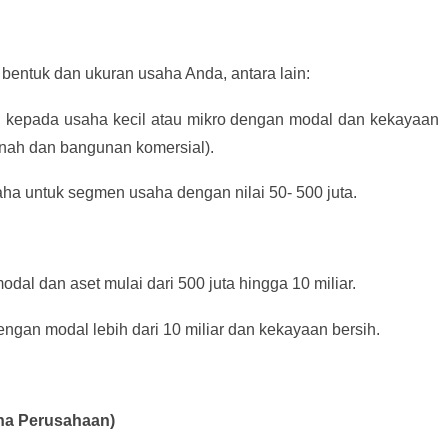
bentuk dan ukuran usaha Anda, antara lain:
an kepada usaha kecil atau mikro dengan modal dan kekayaan
tanah dan bangunan komersial).
aha untuk segmen usaha dengan nilai 50- 500 juta.
dal dan aset mulai dari 500 juta hingga 10 miliar.
ngan modal lebih dari 10 miliar dan kekayaan bersih.
aha Perusahaan)