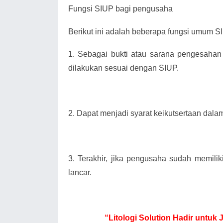
Fungsi SIUP bagi pengusaha
Berikut ini adalah beberapa fungsi umum SIU
1.
Sebagai bukti atau sarana pengesahan
dilakukan sesuai dengan SIUP.
2.
Dapat menjadi syarat keikutsertaan dala
3.
Terakhir, jika pengusaha sudah memili
lancar.
“Litologi Solution Hadir unt