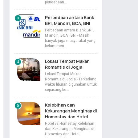
pengenaan…
Perbedaan antara Bank
BRI, Mandiri, BCA, BNI
Perbedaan antara B ank BRI ,
M andiri, BCA , BNI - Masih
banyak juga masyarakat yang
belum men…
Lokasi Tempat Makan
Romantis di Jogja
Lokasi Tempat Makan
Romantis di Jogja - Terkadang
waktu liburan digunakan untuk
sepasang ke…
Kelebihan dan
Kekurangan Menginap di
Homestay dan Hotel
Hotel vs Homestay Kelebihan
dan Kekurangan Menginap di
Homestay dan Hotel -