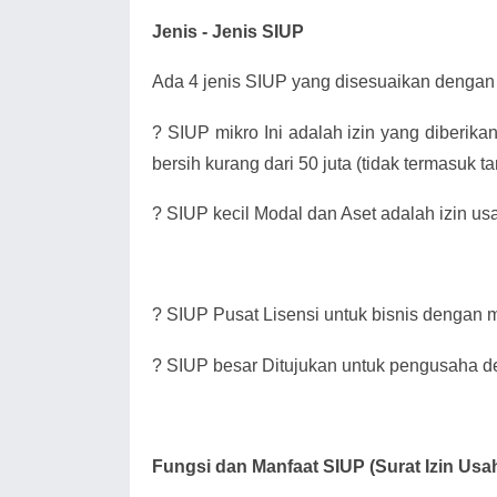
Jenis - Jenis SIUP
Ada 4 jenis SIUP yang disesuaikan dengan 
?
SIUP mikro Ini adalah izin yang diberik
bersih kurang dari 50 juta (tidak termasuk 
?
SIUP kecil Modal dan Aset adalah izin us
?
SIUP Pusat Lisensi untuk bisnis dengan mo
?
SIUP besar Ditujukan untuk pengusaha de
Fungsi dan Manfaat SIUP (Surat Izin Us