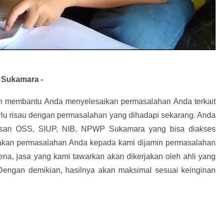
 Sukamara -
an membantu Anda menyelesaikan permasalahan Anda terkait
rlu risau dengan permasalahan yang dihadapi sekarang. Anda
san OSS, SIUP, NIB, NPWP Sukamara yang bisa diakses
akan permasalahan Anda kepada kami dijamin permasalahan
ena, jasa yang kami tawarkan akan dikerjakan oleh ahli yang
 Dengan demikian, hasilnya akan maksimal sesuai keinginan