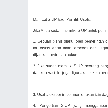
Manfaat SIUP bagi Pemilik Usaha
Jika Anda sudah memiliki SIUP untuk pemili
1.
Sebuah bisnis diakui oleh pemerintah 
ini, bisnis Anda akan terbebas dari ilega
dijadikan pedoman hukum.
2.
Jika sudah memiliki SIUP, seorang pe
dan koperasi. Ini juga digunakan ketika pen
3.
Usaha ekspor-impor memerlukan izin da
4.
Pengertian SIUP yang menggambark