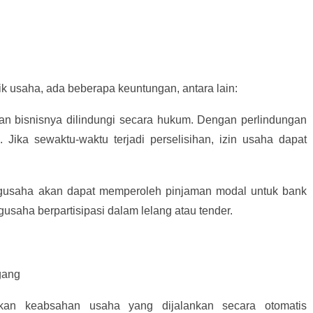
k usaha, ada beberapa keuntungan, antara lain:
dan bisnisnya dilindungi secara hukum. Dengan perlindungan
l. Jika sewaktu-waktu terjadi perselisihan, izin usaha dapat
ngusaha akan dapat memperoleh pinjaman modal untuk bank
gusaha berpartisipasi dalam lelang atau tender.
gang
an keabsahan usaha yang dijalankan secara otomatis