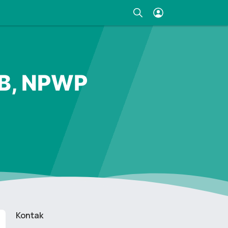
IB, NPWP
Kontak