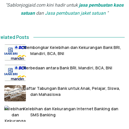
"Sablonjogjaid.com
kini hadir untuk
jasa pembuatan kaos
satuan
dan
Jasa pembuatan jaket satuan
"
elated Posts
Membongkar Kelebihan dan Kekurangan Bank BRI,
Mandiri, BCA, BNI
Perbedaan antara Bank BRI, Mandiri, BCA, BNI
Daftar Tabungan Bank untuk Anak, Pelajar, Siswa,
dan Mahasiswa
Kelebihan dan Kekurangan Internet Banking dan
SMS Banking