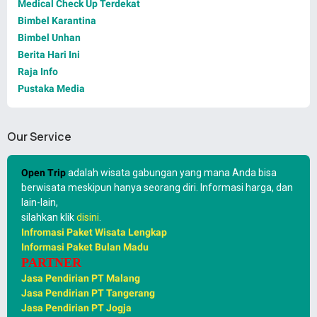
Medical Check Up Terdekat
Bimbel Karantina
Bimbel Unhan
Berita Hari Ini
Raja Info
Pustaka Media
Our Service
Open Trip
adalah wisata gabungan yang mana Anda bisa
berwisata meskipun hanya seorang diri. Informasi harga, dan
lain-lain,
silahkan klik
disini
.
Infromasi Paket Wisata Lengkap
Informasi Paket Bulan Madu
PARTNER
Jasa Pendirian PT Malang
Jasa Pendirian PT Tangerang
Jasa Pendirian PT Jogja