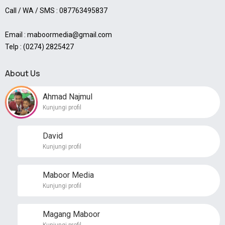
Call / WA / SMS : 087763495837
Email : maboormedia@gmail.com
Telp : (0274) 2825427
About Us
Ahmad Najmul
Kunjungi profil
David
Kunjungi profil
Maboor Media
Kunjungi profil
Magang Maboor