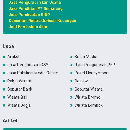
Jasa Pengurusan Izin Usaha
Jasa Pendirian PT Semarang
Jasa Pembuatan SIUP
Konsultan Restrukturisasi Keuangan
Jual Perubahan Akta
Label
Artikel
Bulan Madu
Jasa Pengurusan OSS
Jasa Pengurusan PKP
Jasa Publikasi Media Online
Paket Honeymoon
Paket Wisata
Review
Seputar Bank
Seputar Wisata
Wisata Bali
Wisata Bromo
Wisata Jogja
Wisata Lombok
Artikel