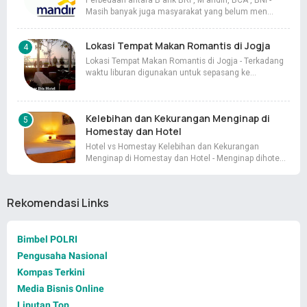
Perbedaan antara B ank BRI , M andiri, BCA , BNI -
Masih banyak juga masyarakat yang belum men…
Lokasi Tempat Makan Romantis di Jogja
Lokasi Tempat Makan Romantis di Jogja - Terkadang
waktu liburan digunakan untuk sepasang ke…
Kelebihan dan Kekurangan Menginap di
Homestay dan Hotel
Hotel vs Homestay Kelebihan dan Kekurangan
Menginap di Homestay dan Hotel - Menginap dihote…
Rekomendasi Links
Bimbel POLRI
Pengusaha Nasional
Kompas Terkini
Media Bisnis Online
Liputan Top