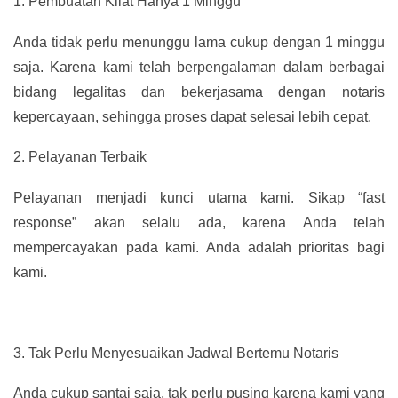
1.
Pembuatan Kilat Hanya 1 Minggu
Anda tidak perlu menunggu lama cukup dengan 1 minggu
saja. Karena kami telah berpengalaman dalam berbagai
bidang legalitas dan bekerjasama dengan notaris
kepercayaan, sehingga proses dapat selesai lebih cepat.
2.
Pelayanan Terbaik
Pelayanan menjadi kunci utama kami. Sikap “fast
response” akan selalu ada, karena Anda telah
mempercayakan pada kami. Anda adalah prioritas bagi
kami.
3.
Tak Perlu Menyesuaikan Jadwal Bertemu Notaris
Anda cukup santai saja, tak perlu pusing karena kami yang