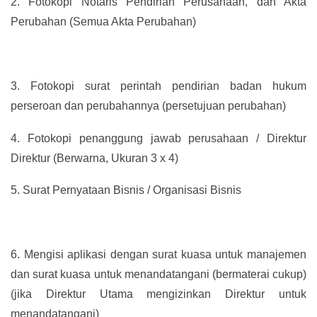
2.
Fotokopi Notaris Pendirian Perusahaan, dan Akta
Perubahan (Semua Akta Perubahan)
3.
Fotokopi surat perintah pendirian badan hukum
perseroan dan perubahannya (persetujuan perubahan)
4.
Fotokopi penanggung jawab perusahaan / Direktur
Direktur (Berwarna, Ukuran 3 x 4)
5.
Surat Pernyataan Bisnis / Organisasi Bisnis
6.
Mengisi aplikasi dengan surat kuasa untuk manajemen
dan surat kuasa untuk menandatangani (bermaterai cukup)
(jika Direktur Utama mengizinkan Direktur untuk
menandatangani)