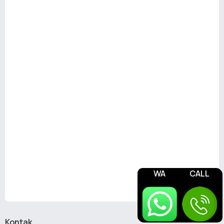
WA
CALL
Kontak