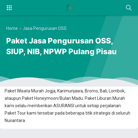
Home
›
Jasa Pengurusan OSS
Paket Jasa Pengurusan OSS,
SIUP, NIB, NPWP Pulang Pisau
Anda Ingin Berwisata? Dan Mencari Transaksi Booking Online yang
100% Aman dan Terpercaya? Kami Solusinya. Kami menawarkan
Paket Wisata Murah Jogja, Karimunjawa, Bromo, Bali, Lombok,
ataupun Paket Honeymoon/Bulan Madu. Paket Liburan Murah
kami selalu memberikan ASURANSI untuk setiap perjalanan.
Paket Tour kami tersebar pada beberapa titik strategis di seluruh
Nusantara.