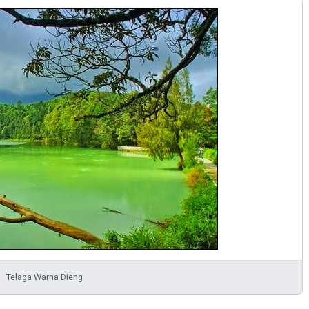
Telaga Warna Dieng