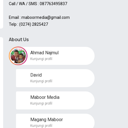
Call / WA / SMS : 087763495837
Email : maboormedia@gmail.com
Telp : (0274) 2825427
About Us
Ahmad Najmul
Kunjungi profil
David
Kunjungi profil
Maboor Media
Kunjungi profil
Magang Maboor
Kunjungi profil