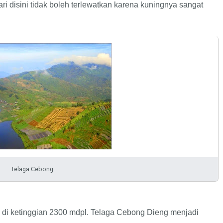
ri disini tidak boleh terlewatkan karena kuningnya sangat
Telaga Cebong
k di ketinggian 2300 mdpl. Telaga Cebong Dieng menjadi