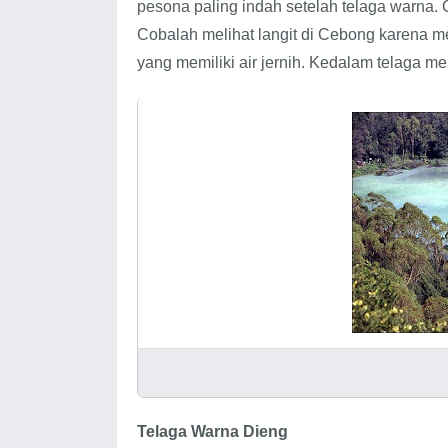
pesona paling indah setelah telaga warna.
Cobalah melihat langit di Cebong karena me
yang memiliki air jernih. Kedalam telaga 
Telaga Warna Dieng