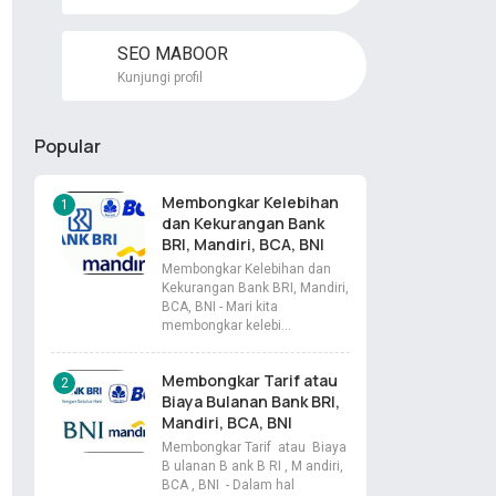
SEO MABOOR
Kunjungi profil
Popular
Membongkar Kelebihan
dan Kekurangan Bank
BRI, Mandiri, BCA, BNI
Membongkar Kelebihan dan
Kekurangan Bank BRI, Mandiri,
BCA, BNI - Mari kita
membongkar kelebi…
Membongkar Tarif atau
Biaya Bulanan Bank BRI,
Mandiri, BCA, BNI
Membongkar Tarif atau Biaya
B ulanan B ank B RI , M andiri,
BCA , BNI - Dalam hal