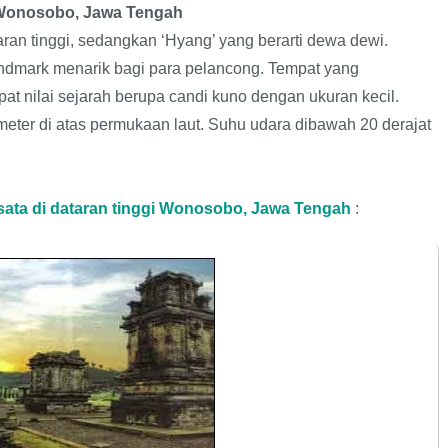
i Wonosobo, Jawa Tengah
taran tinggi, sedangkan ‘Hyang’ yang berarti dewa dewi.
ndmark menarik bagi para pelancong. Tempat yang
 nilai sejarah berupa candi kuno dengan ukuran kecil.
meter di atas permukaan laut. Suhu udara dibawah 20 derajat
sata di
dataran tinggi Wonosobo, Jawa Tengah
: