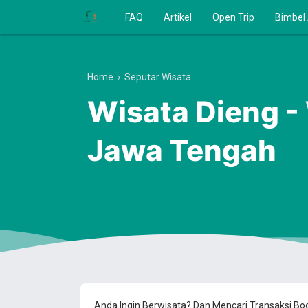
FAQ
Artikel
Open Trip
Bimbel
Home
›
Seputar Wisata
Wisata Dieng -
Jawa Tengah
Anda Ingin Berwisata? Dan Mencari Transaksi B