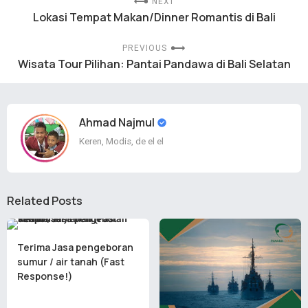
NEXT
Lokasi Tempat Makan/Dinner Romantis di Bali
PREVIOUS
Wisata Tour Pilihan: Pantai Pandawa di Bali Selatan
Ahmad Najmul
Keren, Modis, de el el
Related Posts
Terima Jasa pengeboran
sumur / air tanah (Fast
Response!)