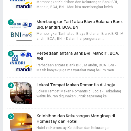
Membongkar Kelebihan dan Kekurangan Bank BRI,
Mandiri, BCA, BNI - Mari kita membongkar kelebi…
Membongkar Tarif atau Biaya Bulanan Bank
BRI, Mandiri, BCA, BNI
Membongkar Tarif atau Biaya B ulanan B ank B RI , M
andiri, BCA , BNI - Dalam hal pengenaan…
Perbedaan antara Bank BRI, Mandiri, BCA,
BNI
Perbedaan antara B ank BRI , M andiri, BCA , BNI -
Masih banyak juga masyarakat yang belum men…
Lokasi Tempat Makan Romantis di Jogja
Lokasi Tempat Makan Romantis di Jogja - Terkadang
waktu liburan digunakan untuk sepasang ke…
Kelebihan dan Kekurangan Menginap di
Homestay dan Hotel
Hotel vs Homestay Kelebihan dan Kekurangan