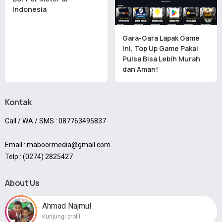
Indonesia
Gara-Gara Lapak Game
Ini, Top Up Game Pakai
Pulsa Bisa Lebih Murah
dan Aman!
Kontak
Call / WA / SMS : 087763495837
Email : maboormedia@gmail.com
Telp : (0274) 2825427
About Us
Ahmad Najmul
Kunjungi profil