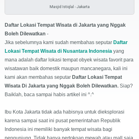
Masjid Istiqlal - Jakarta
Daftar Lokasi Tempat Wisata di Jakarta
yang Nggak
Boleh Dilewatkan
-
Jika sebelumnya kami sudah membahas seputar
Daftar
Lokasi Tempat Wisata di Nusantara Indonesia
yang
mana adalah daftar lokasi tempat obyek wisata favorit para
wisatawan baik domestik maupun mancanegara, kali ini
kami akan membahas seputar
Daftar Lokasi Tempat
Wisata Di Jakarta
yang Nggak Boleh Dilewatkan.
Siap?
Baiklah, baca sampai habis artikel ini ^.^
Ibu Kota Jakarta tidak ada habisnya untuk dieksplorasi
karena sampai saat ini pusat pemerintahan Republik
Indonesia ini memiliki banyak tempat wisata bagi
pengunjung. Tidak hanya pertokoan mewah atau mall saja