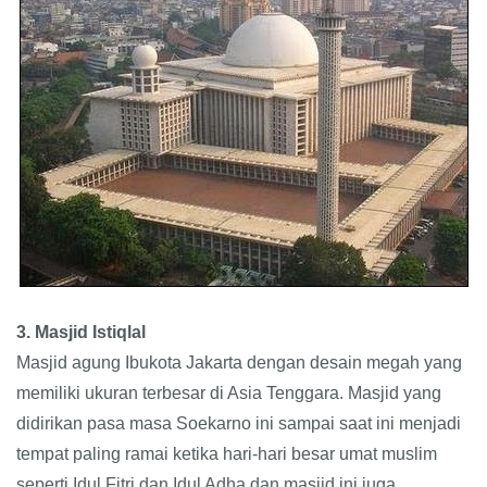
3. Masjid Istiqlal
Masjid agung Ibukota Jakarta dengan desain megah yang
memiliki ukuran terbesar di Asia Tenggara. Masjid yang
didirikan pasa masa Soekarno ini sampai saat ini menjadi
tempat paling ramai ketika hari-hari besar umat muslim
seperti Idul Fitri dan Idul Adha
dan masjid ini juga