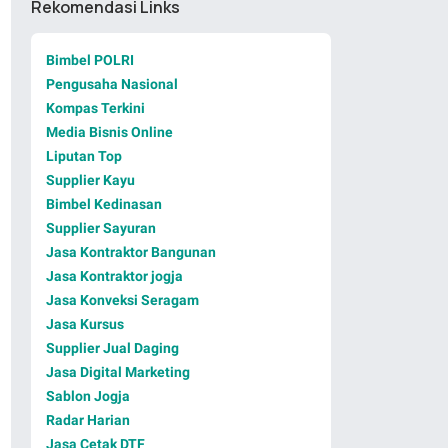
Rekomendasi Links
Bimbel POLRI
Pengusaha Nasional
Kompas Terkini
Media Bisnis Online
Liputan Top
Supplier Kayu
Bimbel Kedinasan
Supplier Sayuran
Jasa Kontraktor Bangunan
Jasa Kontraktor jogja
Jasa Konveksi Seragam
Jasa Kursus
Supplier Jual Daging
Jasa Digital Marketing
Sablon Jogja
Radar Harian
Jasa Cetak DTF