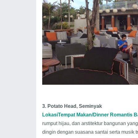
3. Potato Head, Seminyak
LokasiTempat Makan/Dinner Romantis Ba
rumput hijau, dan arstitektur bangunan yang
dingin dengan suasana santai serta musik 