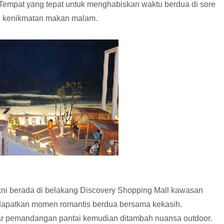
. Tempat yang tepat untuk menghabiskan waktu berdua di sore
an kenikmatan makan malam.
kni berada di belakang Discovery Shopping Mall kawasan
dapatkan momen romantis berdua bersama kekasih.
tar pemandangan pantai kemudian ditambah nuansa outdoor.