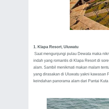
1. Klapa Resort, Uluwatu
Saat mengunjungi pulau Dewata maka nikma
indah yang romantis di Klapa Resort di s
alam. Sambil menikmati makan malam tent
yang dirasakan di Uluwatu yakni kawasan 
keindahan panorama alam dari Pantai Kut