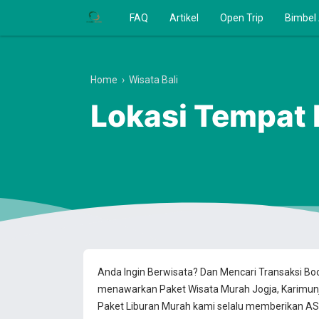
FAQ
Artikel
Open Trip
Bimbel
Home
›
Wisata Bali
Lokasi Tempat 
Anda Ingin Berwisata? Dan Mencari Transaksi B
menawarkan Paket Wisata Murah Jogja, Karimun
Paket Liburan Murah kami selalu memberikan ASU