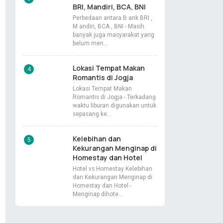
BRI, Mandiri, BCA, BNI
Perbedaan antara B ank BRI ,
M andiri, BCA , BNI - Masih
banyak juga masyarakat yang
belum men…
Lokasi Tempat Makan
Romantis di Jogja
Lokasi Tempat Makan
Romantis di Jogja - Terkadang
waktu liburan digunakan untuk
sepasang ke…
Kelebihan dan
Kekurangan Menginap di
Homestay dan Hotel
Hotel vs Homestay Kelebihan
dan Kekurangan Menginap di
Homestay dan Hotel -
Menginap dihote…