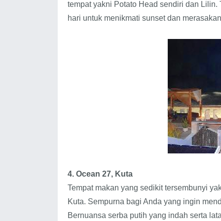
tempat yakni Potato Head sendiri dan Lilin
hari untuk menikmati sunset dan merasak
4. Ocean 27, Kuta
Tempat makan yang sedikit tersembunyi ya
Kuta. Sempurna bagi Anda yang ingin men
Bernuansa serba putih yang indah serta la