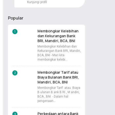
Kunjungi profil
Popular
Membongkar Kelebihan
dan Kekurangan Bank
BRI, Mandiri, BCA, BNI
Membongkar Kelebihan dan
Kekurangan Bank BRI, Mandiri,
BCA, BNI - Mari kita
membongkar kelebi…
Membongkar Tarif atau
Biaya Bulanan Bank BRI,
Mandiri, BCA, BNI
Membongkar Tarif atau Biaya
B ulanan B ank B RI , M andiri,
BCA , BNI - Dalam hal
pengenaan…
Perbedaan antara Bank