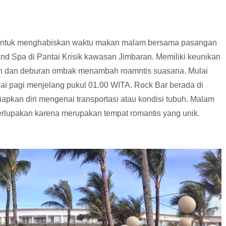
 untuk menghabiskan waktu makan malam bersama pasangan
and Spa di Pantai Krisik kawasan Jimbaran. Memiliki keunikan
gin dan deburan ombak menambah roamntis suasana. Mulai
ai pagi menjelang pukul 01.00 WITA. Rock Bar berada di
pkan diri mengenai transportasi atau kondisi tubuh. Malam
terlupakan karena merupakan tempat romantis yang unik.