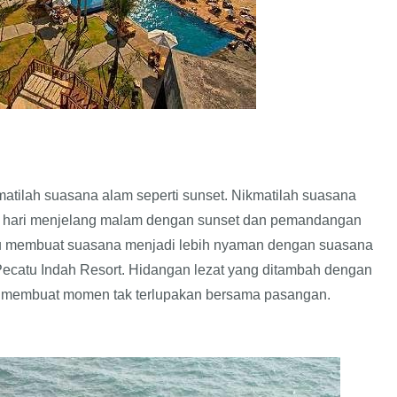
tilah suasana alam seperti sunset. Nikmatilah suasana
ore hari menjelang malam dengan sunset dan pemandangan
u membuat suasana menjadi lebih nyaman dengan suasana
Pecatu Indah Resort. Hidangan lezat yang ditambah dengan
a membuat momen tak terlupakan bersama pasangan.