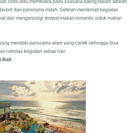
akan cinta atau membawa pada suasana paling dalam adalah
avorit dan panorama indah. Setelah menikmati kegiatan
irahat dan mengunjungi tempat makan romantis untuk makan
yang memiliki panorama alam yang cantik sehingga bisa
rutinitas kegiatan setiap hari.
 Bali
: