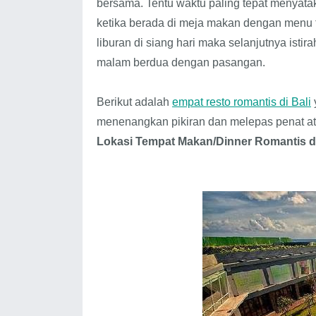
bersama. Tentu waktu paling tepat menyat
ketika berada di meja makan dengan menu f
liburan di siang hari maka selanjutnya ist
malam berdua dengan pasangan.
Berikut adalah
empat resto romantis di Bali
menenangkan pikiran dan melepas penat atas 
Lokasi Tempat Makan/Dinner Romantis di