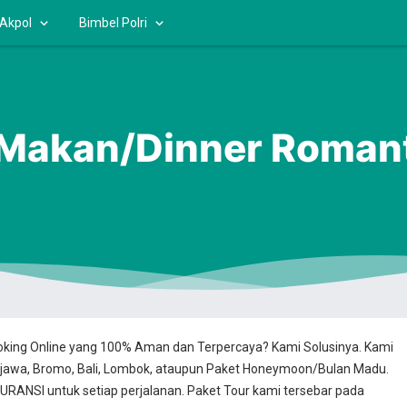
 Akpol
Bimbel Polri
Makan/Dinner Romanti
ooking Online yang 100% Aman dan Terpercaya? Kami Solusinya. Kami
jawa, Bromo, Bali, Lombok, ataupun Paket Honeymoon/Bulan Madu.
RANSI untuk setiap perjalanan. Paket Tour kami tersebar pada