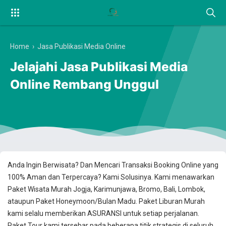
Home
›
Jasa Publikasi Media Online
Jelajahi Jasa Publikasi Media
Online Rembang Unggul
Anda Ingin Berwisata? Dan Mencari Transaksi Booking Online yang
100% Aman dan Terpercaya? Kami Solusinya. Kami menawarkan
Paket Wisata Murah Jogja, Karimunjawa, Bromo, Bali, Lombok,
ataupun Paket Honeymoon/Bulan Madu. Paket Liburan Murah
kami selalu memberikan ASURANSI untuk setiap perjalanan.
Paket Tour kami tersebar pada beberapa titik strategis di seluruh