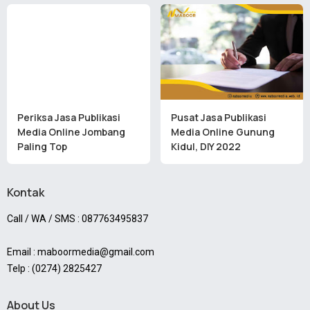
Periksa Jasa Publikasi
Pusat Jasa Publikasi
Media Online Jombang
Media Online Gunung
Paling Top
Kidul, DIY 2022
Kontak
Call / WA / SMS : 087763495837
Email : maboormedia@gmail.com
Telp : (0274) 2825427
About Us