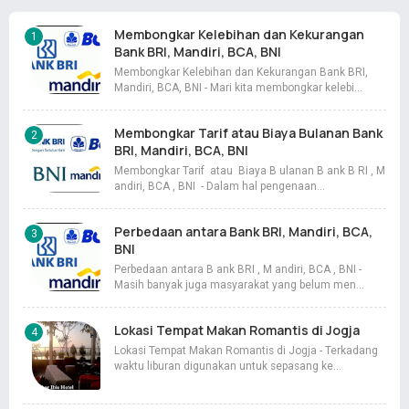
Membongkar Kelebihan dan Kekurangan
Bank BRI, Mandiri, BCA, BNI
Membongkar Kelebihan dan Kekurangan Bank BRI,
Mandiri, BCA, BNI - Mari kita membongkar kelebi…
Membongkar Tarif atau Biaya Bulanan Bank
BRI, Mandiri, BCA, BNI
Membongkar Tarif atau Biaya B ulanan B ank B RI , M
andiri, BCA , BNI - Dalam hal pengenaan…
Perbedaan antara Bank BRI, Mandiri, BCA,
BNI
Perbedaan antara B ank BRI , M andiri, BCA , BNI -
Masih banyak juga masyarakat yang belum men…
Lokasi Tempat Makan Romantis di Jogja
Lokasi Tempat Makan Romantis di Jogja - Terkadang
waktu liburan digunakan untuk sepasang ke…