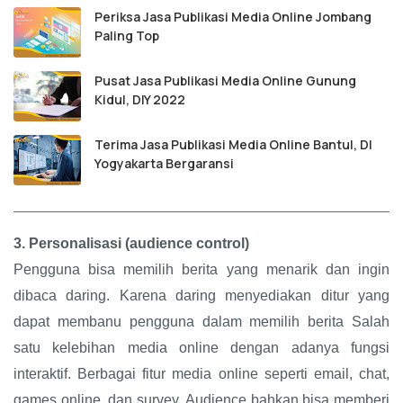
Periksa Jasa Publikasi Media Online Jombang
Paling Top
Pusat Jasa Publikasi Media Online Gunung
Kidul, DIY 2022
Terima Jasa Publikasi Media Online Bantul, DI
Yogyakarta Bergaransi
3.
Personalisasi (audience control)
Pengguna bisa memilih berita yang menarik dan ingin
dibaca daring. Karena daring menyediakan ditur yang
dapat membanu pengguna dalam memilih berita Salah
satu kelebihan media online dengan adanya fungsi
interaktif. Berbagai fitur media online seperti email, chat,
games online, dan survey. Audience bahkan bisa memberi