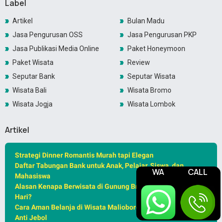
Label
Artikel
Bulan Madu
Jasa Pengurusan OSS
Jasa Pengurusan PKP
Jasa Publikasi Media Online
Paket Honeymoon
Paket Wisata
Review
Seputar Bank
Seputar Wisata
Wisata Bali
Wisata Bromo
Wisata Jogja
Wisata Lombok
Artikel
Strategi Dinner Romantis Murah tapi Elegan
Daftar Tabungan Bank untuk Anak, Pelajar, Siswa, dan
WA
CALL
Mahasiswa
Alasan Kenapa Berwisata di Gunung Bromo Harus Malam
Hari?
Cara Aman Belanja di Wisata Malioboro Jogja – Kantong
Anti Jebol