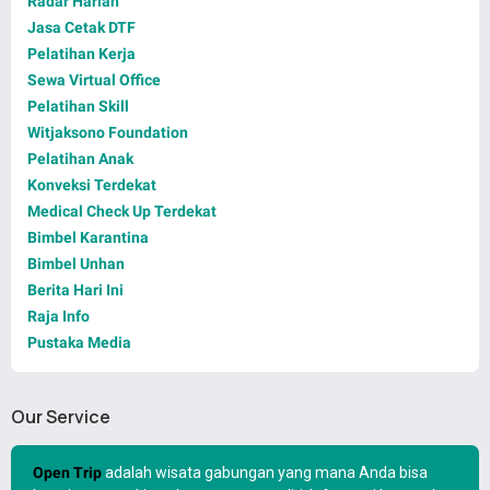
Radar Harian
Jasa Cetak DTF
Pelatihan Kerja
Sewa Virtual Office
Pelatihan Skill
Witjaksono Foundation
Pelatihan Anak
Konveksi Terdekat
Medical Check Up Terdekat
Bimbel Karantina
Bimbel Unhan
Berita Hari Ini
Raja Info
Pustaka Media
Our Service
Open Trip
adalah wisata gabungan yang mana Anda bisa