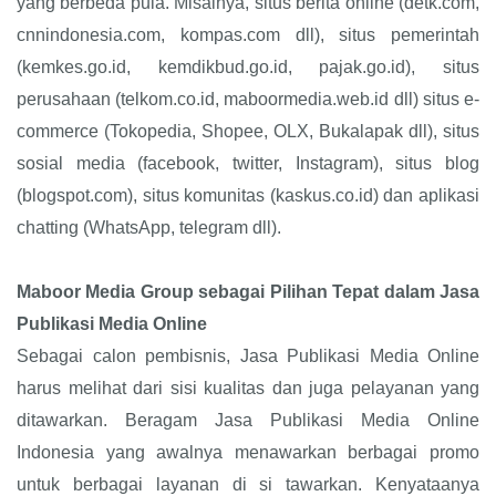
yang berbeda pula. Misalnya, situs berita online (detk.com,
cnnindonesia.com, kompas.com dll), situs pemerintah
(kemkes.go.id, kemdikbud.go.id, pajak.go.id), situs
perusahaan (telkom.co.id, maboormedia.web.id dll) situs e-
commerce (Tokopedia, Shopee, OLX, Bukalapak dll), situs
sosial media (facebook, twitter, Instagram), situs blog
(blogspot.com), situs komunitas (kaskus.co.id) dan aplikasi
chatting (WhatsApp, telegram dll).
Maboor Media Group sebagai Pilihan Tepat dalam Jasa
Publikasi Media Online
Sebagai calon pembisnis, Jasa Publikasi Media Online
harus melihat dari sisi kualitas dan juga pelayanan yang
ditawarkan. Beragam Jasa Publikasi Media Online
Indonesia yang awalnya menawarkan berbagai promo
untuk berbagai layanan di si tawarkan. Kenyataanya