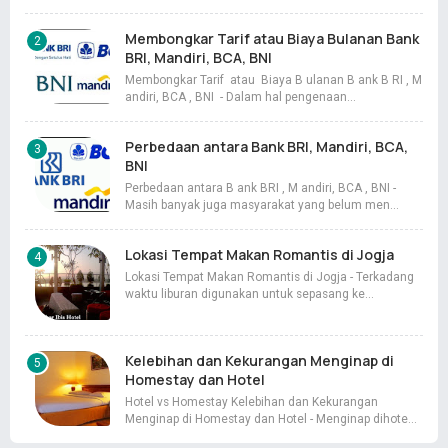
Membongkar Tarif atau Biaya Bulanan Bank
BRI, Mandiri, BCA, BNI
Membongkar Tarif atau Biaya B ulanan B ank B RI , M
andiri, BCA , BNI - Dalam hal pengenaan…
Perbedaan antara Bank BRI, Mandiri, BCA,
BNI
Perbedaan antara B ank BRI , M andiri, BCA , BNI -
Masih banyak juga masyarakat yang belum men…
Lokasi Tempat Makan Romantis di Jogja
Lokasi Tempat Makan Romantis di Jogja - Terkadang
waktu liburan digunakan untuk sepasang ke…
Kelebihan dan Kekurangan Menginap di
Homestay dan Hotel
Hotel vs Homestay Kelebihan dan Kekurangan
Menginap di Homestay dan Hotel - Menginap dihote…