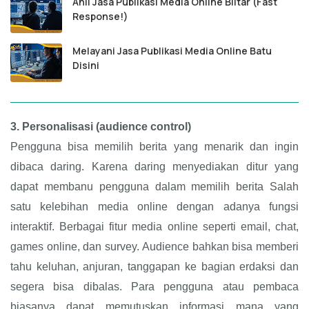
Ahli Jasa Publikasi Media Online Blitar (Fast
Response!)
Melayani Jasa Publikasi Media Online Batu
Disini
3.
Personalisasi (audience control)
Pengguna bisa memilih berita yang menarik dan ingin
dibaca daring. Karena daring menyediakan ditur yang
dapat membanu pengguna dalam memilih berita Salah
satu kelebihan media online dengan adanya fungsi
interaktif. Berbagai fitur media online seperti email, chat,
games online, dan survey. Audience bahkan bisa memberi
tahu keluhan, anjuran, tanggapan ke bagian erdaksi dan
segera bisa dibalas. Para pengguna atau pembaca
biasanya dapat memutuskan informasi mana yang