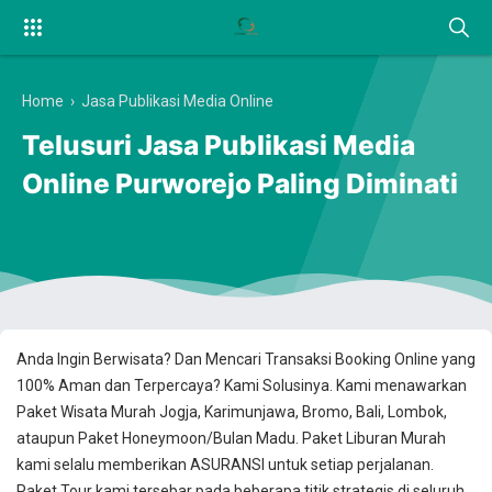
Home
›
Jasa Publikasi Media Online
Telusuri Jasa Publikasi Media
Online Purworejo Paling Diminati
Anda Ingin Berwisata? Dan Mencari Transaksi Booking Online yang
100% Aman dan Terpercaya? Kami Solusinya. Kami menawarkan
Paket Wisata Murah Jogja, Karimunjawa, Bromo, Bali, Lombok,
ataupun Paket Honeymoon/Bulan Madu. Paket Liburan Murah
kami selalu memberikan ASURANSI untuk setiap perjalanan.
Paket Tour kami tersebar pada beberapa titik strategis di seluruh