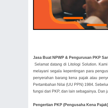
Jasa Buat NPWP & Pengurusan PKP S
Selamat datang di Litologi Solution. Kam
melayani segala kepentingan para pengu
penyerahan barang kena pajak atau peny
Pertambahan Nilai (UU PPN) 1984. Sebelum 
fungsi dari PKP, dan lain sebagainya. Dan j
Pengertian PKP (Pengusaha Kena Pajak