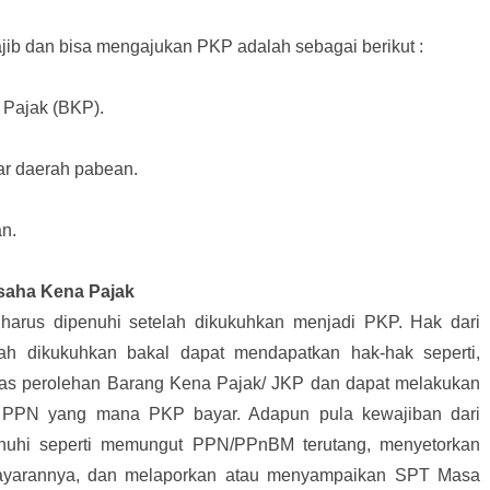
jib dan bisa mengajukan PKP adalah sebagai berikut :
Pajak (BKP).
ar daerah pabean.
n.
saha Kena Pajak
arus dipenuhi setelah dikukuhkan menjadi PKP. Hak dari
ah dikukuhkan bakal dapat mendapatkan hak-hak seperti,
tas perolehan Barang Kena Pajak/ JKP dan dapat melakukan
an PPN yang mana PKP bayar. Adapun pula kewajiban dari
nuhi seperti memungut PPN/PPnBM terutang, menyetorkan
yarannya, dan melaporkan atau menyampaikan SPT Masa