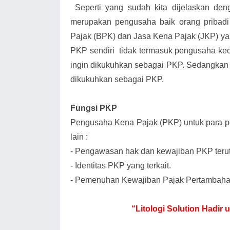
Seperti yang sudah kita dijelaskan d
merupakan pengusaha baik orang priba
Pajak (BPK) dan Jasa Kena Pajak (JKP) ya
PKP sendiri tidak termasuk pengusaha keci
ingin dikukuhkan sebagai PKP. Sedangka
dikukuhkan sebagai PKP.
Fungsi PKP
Pengusaha Kena Pajak (PKP) untuk para pe
lain :
-
Pengawasan hak dan kewajiban PKP teru
-
Identitas PKP yang terkait.
-
Pemenuhan Kewajiban Pajak Pertambahan
“Litologi Solution Hadi