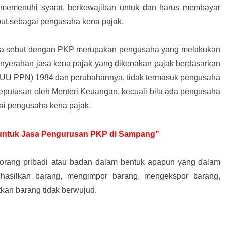
memenuhi syarat, berkewajiban untuk dan harus membayar
ebut sebagai pengusaha kena pajak.
ita sebut dengan PKP merupakan pengusaha yang melakukan
nyerahan jasa kena pajak yang dikenakan pajak berdasarkan
(UU PPN) 1984 dan perubahannya, tidak termasuk pengusaha
eputusan oleh Menteri Keuangan, kecuali bila ada pengusaha
ai pengusaha kena pajak.
r untuk Jasa Pengurusan PKP di Sampang”
 orang pribadi atau badan dalam bentuk apapun yang dalam
hasilkan barang, mengimpor barang, mengekspor barang,
an barang tidak berwujud.