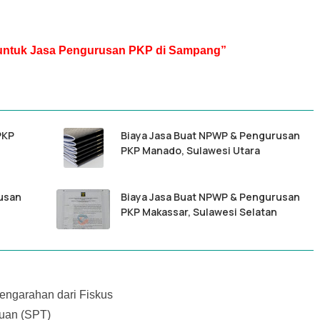
r untuk Jasa Pengurusan PKP di Sampang”
PKP
Biaya Jasa Buat NPWP & Pengurusan
PKP Manado, Sulawesi Utara
usan
Biaya Jasa Buat NPWP & Pengurusan
PKP Makassar, Sulawesi Selatan
ngarahan dari Fiskus
uan (SPT)