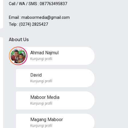
Call / WA / SMS : 087763495837
Email : maboormedia@gmail.com
Telp : (0274) 2825427
About Us
Ahmad Najmul
Kunjungi profil
David
Kunjungi profil
Maboor Media
Kunjungi profil
Magang Maboor
Kunjungi profil