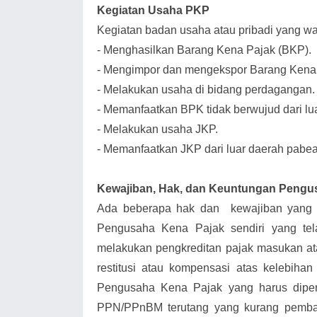
Kegiatan Usaha PKP
Kegiatan badan usaha atau pribadi yang wa
-
Menghasilkan Barang Kena Pajak (BKP).
-
Mengimpor dan mengekspor Barang Kena 
-
Melakukan usaha di bidang perdagangan.
-
Memanfaatkan BPK tidak berwujud dari lu
-
Melakukan usaha JKP.
-
Memanfaatkan JKP dari luar daerah pabea
Kewajiban, Hak, dan Keuntungan Pengu
Ada beberapa hak dan kewajiban yang h
Pengusaha Kena Pajak sendiri yang tel
melakukan pengkreditan pajak masukan a
restitusi atau kompensasi atas kelebih
Pengusaha Kena Pajak yang harus dipe
PPN/PPnBM terutang yang kurang pemba