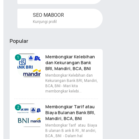
SEO MABOOR
Kunjungi profil
Popular
Membongkar Kelebihan
dan Kekurangan Bank
BRI, Mandiri, BCA, BNI
Membongkar Kelebihan dan
Kekurangan Bank BRI, Mandiri,
BCA, BNI - Mari kita
membongkar kelebi…
Membongkar Tarif atau
Biaya Bulanan Bank BRI,
Mandiri, BCA, BNI
Membongkar Tarif atau Biaya
B ulanan B ank B RI , M andiri,
BCA , BNI - Dalam hal