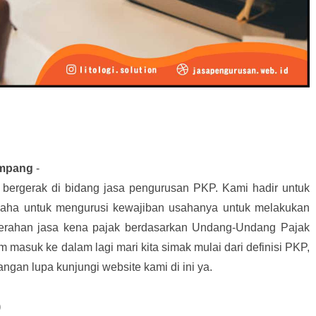
ampang
-
i bergerak di bidang jasa pengurusan PKP. Kami hadir untuk
saha untuk mengurusi kewajiban usahanya untuk melakukan
erahan jasa kena pajak berdasarkan Undang-Undang Pajak
masuk ke dalam lagi mari kita simak mulai dari definisi PKP,
angan lupa kunjungi website kami di ini ya.
)