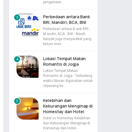
pengenaan…
Perbedaan antara Bank
BRI, Mandiri, BCA, BNI
Perbedaan antara B ank BRI ,
M andiri, BCA , BNI - Masih
banyak juga masyarakat yang
belum men…
Lokasi Tempat Makan
Romantis di Jogja
Lokasi Tempat Makan
Romantis di Jogja - Terkadang
waktu liburan digunakan untuk
sepasang ke…
Kelebihan dan
Kekurangan Menginap di
Homestay dan Hotel
Hotel vs Homestay Kelebihan
dan Kekurangan Menginap di
Homestay dan Hotel -