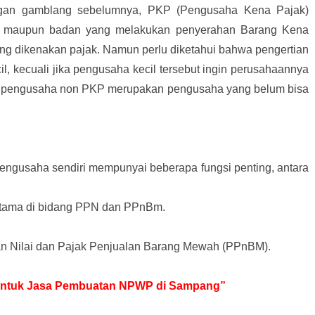
engan gamblang sebelumnya, PKP (Pengusaha Kena Pajak)
di maupun badan yang melakukan penyerahan Barang Kena
ng dikenakan pajak. Namun perlu diketahui bahwa pengertian
l, kecuali jika pengusaha kecil tersebut ingin perusahaannya
n pengusaha non PKP merupakan pengusaha yang belum bisa
ngusaha sendiri mempunyai beberapa fungsi penting, antara
tama di bidang PPN dan PPnBm.
 Nilai dan Pajak Penjualan Barang Mewah (PPnBM).
r untuk Jasa Pembuatan NPWP di Sampang”