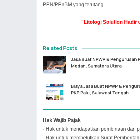
PPN/PPnBM yang terutang.
“Litologi Solution Hadi
Related Posts
Jasa Buat NPWP & Pengurusan 
Medan, Sumatera Utara
Biaya Jasa Buat NPWP & Pengur
PKP Palu, Sulawesi Tengah
Hak Wajib Pajak
-
Hak untuk mendapatkan pembinaan dan pe
-
Hak untuk membetulkan Surat Pemberitah