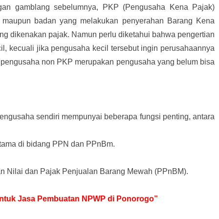
engan gamblang sebelumnya, PKP (Pengusaha Kena Pajak)
di maupun badan yang melakukan penyerahan Barang Kena
ng dikenakan pajak. Namun perlu diketahui bahwa pengertian
l, kecuali jika pengusaha kecil tersebut ingin perusahaannya
n pengusaha non PKP merupakan pengusaha yang belum bisa
ngusaha sendiri mempunyai beberapa fungsi penting, antara
tama di bidang PPN dan PPnBm.
 Nilai dan Pajak Penjualan Barang Mewah (PPnBM).
r untuk Jasa Pembuatan NPWP di Ponorogo”