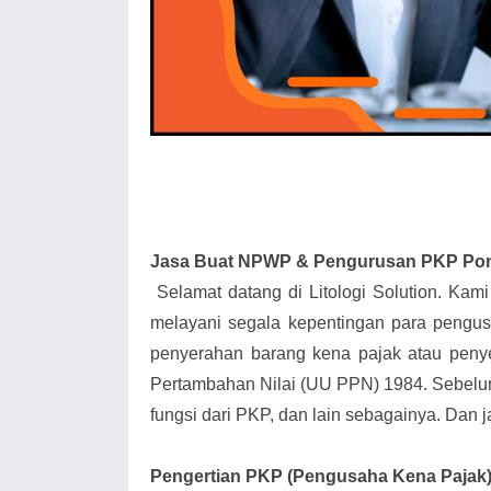
Jasa Buat NPWP & Pengurusan PKP Po
Selamat datang di Litologi Solution. Kam
melayani segala kepentingan para pengu
penyerahan barang kena pajak atau peny
Pertambahan Nilai (UU PPN) 1984. Sebelum 
fungsi dari PKP, dan lain sebagainya. Dan j
Pengertian PKP (Pengusaha Kena Pajak