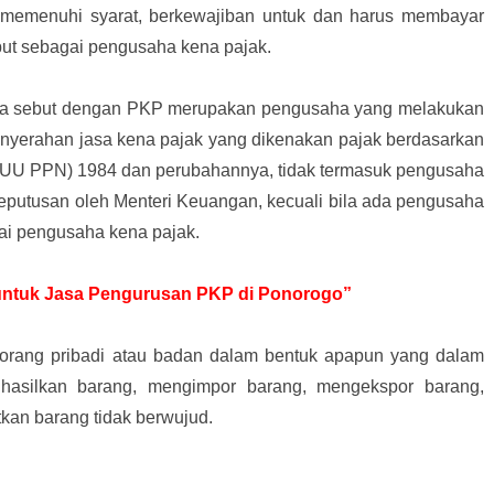
memenuhi syarat, berkewajiban untuk dan harus membayar
ebut sebagai pengusaha kena pajak.
ita sebut dengan PKP merupakan pengusaha yang melakukan
nyerahan jasa kena pajak yang dikenakan pajak berdasarkan
(UU PPN) 1984 dan perubahannya, tidak termasuk pengusaha
eputusan oleh Menteri Keuangan, kecuali bila ada pengusaha
ai pengusaha kena pajak.
r untuk Jasa Pengurusan PKP di Ponorogo”
 orang pribadi atau badan dalam bentuk apapun yang dalam
hasilkan barang, mengimpor barang, mengekspor barang,
an barang tidak berwujud.