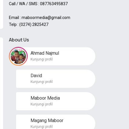
Call / WA / SMS : 087763495837
Email : maboormedia@gmail.com
Telp : (0274) 2825427
About Us
Ahmad Najmul
Kunjungi profil
David
Kunjungi profil
Maboor Media
Kunjungi profil
Magang Maboor
Kunjungi profil