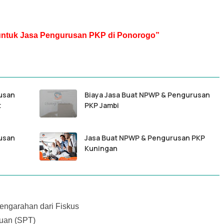
r untuk Jasa Pengurusan PKP di Ponorogo”
usan
Biaya Jasa Buat NPWP & Pengurusan
t
PKP Jambi
usan
Jasa Buat NPWP & Pengurusan PKP
Kuningan
ngarahan dari Fiskus
uan (SPT)