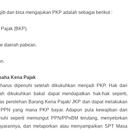
jib dan bisa mengajukan PKP adalah sebagai berikut :
Pajak (BKP).
ar daerah pabean.
n.
saha Kena Pajak
arus dipenuhi setelah dikukuhkan menjadi PKP. Hak dari
ah dikukuhkan bakal dapat mendapatkan hak-hak seperti,
tas perolehan Barang Kena Pajak/ JKP dan dapat melakukan
an PPN yang mana PKP bayar. Adapun pula kewajiban dari
nuhi seperti memungut PPN/PPnBM terutang, menyetorkan
yarannya, dan melaporkan atau menyampaikan SPT Masa