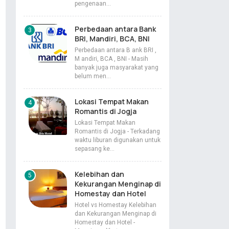
pengenaan…
Perbedaan antara Bank
BRI, Mandiri, BCA, BNI
Perbedaan antara B ank BRI ,
M andiri, BCA , BNI - Masih
banyak juga masyarakat yang
belum men…
Lokasi Tempat Makan
Romantis di Jogja
Lokasi Tempat Makan
Romantis di Jogja - Terkadang
waktu liburan digunakan untuk
sepasang ke…
Kelebihan dan
Kekurangan Menginap di
Homestay dan Hotel
Hotel vs Homestay Kelebihan
dan Kekurangan Menginap di
Homestay dan Hotel -