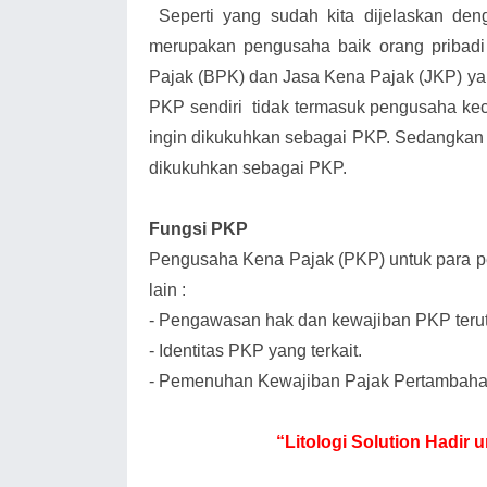
Seperti yang sudah kita dijelaskan d
merupakan pengusaha baik orang priba
Pajak (BPK) dan Jasa Kena Pajak (JKP) ya
PKP sendiri tidak termasuk pengusaha keci
ingin dikukuhkan sebagai PKP. Sedangka
dikukuhkan sebagai PKP.
Fungsi PKP
Pengusaha Kena Pajak (PKP) untuk para pe
lain :
-
Pengawasan hak dan kewajiban PKP teru
-
Identitas PKP yang terkait.
-
Pemenuhan Kewajiban Pajak Pertambahan
“Litologi Solution Hadi