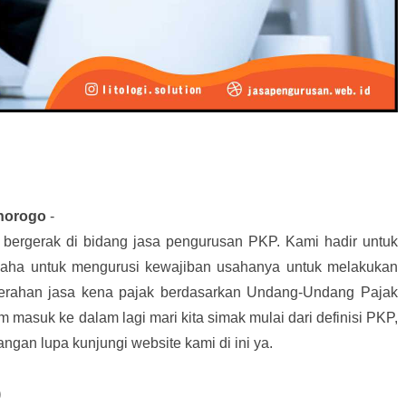
norogo
-
i bergerak di bidang jasa pengurusan PKP. Kami hadir untuk
saha untuk mengurusi kewajiban usahanya untuk melakukan
erahan jasa kena pajak berdasarkan Undang-Undang Pajak
masuk ke dalam lagi mari kita simak mulai dari definisi PKP,
angan lupa kunjungi website kami di ini ya.
)