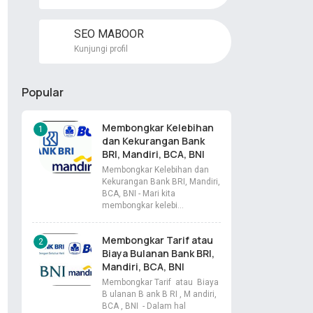
SEO MABOOR
Kunjungi profil
Popular
Membongkar Kelebihan
dan Kekurangan Bank
BRI, Mandiri, BCA, BNI
Membongkar Kelebihan dan
Kekurangan Bank BRI, Mandiri,
BCA, BNI - Mari kita
membongkar kelebi…
Membongkar Tarif atau
Biaya Bulanan Bank BRI,
Mandiri, BCA, BNI
Membongkar Tarif atau Biaya
B ulanan B ank B RI , M andiri,
BCA , BNI - Dalam hal