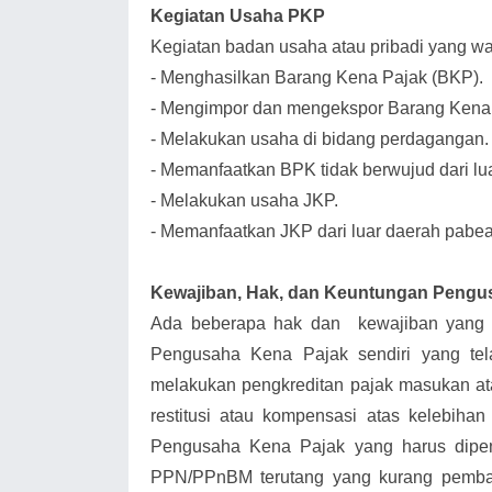
Kegiatan Usaha PKP
Kegiatan badan usaha atau pribadi yang wa
-
Menghasilkan Barang Kena Pajak (BKP).
-
Mengimpor dan mengekspor Barang Kena 
-
Melakukan usaha di bidang perdagangan.
-
Memanfaatkan BPK tidak berwujud dari lu
-
Melakukan usaha JKP.
-
Memanfaatkan JKP dari luar daerah pabea
Kewajiban, Hak, dan Keuntungan Pengu
Ada beberapa hak dan kewajiban yang h
Pengusaha Kena Pajak sendiri yang tel
melakukan pengkreditan pajak masukan a
restitusi atau kompensasi atas kelebih
Pengusaha Kena Pajak yang harus dipe
PPN/PPnBM terutang yang kurang pemba