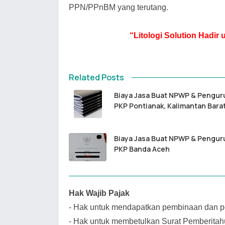
PPN/PPnBM yang terutang.
“Litologi Solution Hadi
Related Posts
Biaya Jasa Buat NPWP & Pengur
PKP Pontianak, Kalimantan Bara
Biaya Jasa Buat NPWP & Pengur
PKP Banda Aceh
Hak Wajib Pajak
-
Hak untuk mendapatkan pembinaan dan pe
-
Hak untuk membetulkan Surat Pemberitah