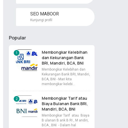
SEO MABOOR
Kunjungi profil
Popular
Membongkar Kelebihan
dan Kekurangan Bank
BRI, Mandiri, BCA, BNI
Membongkar Kelebihan dan
Kekurangan Bank BRI, Mandiri,
BCA, BNI - Mari kita
membongkar kelebi…
Membongkar Tarif atau
Biaya Bulanan Bank BRI,
Mandiri, BCA, BNI
Membongkar Tarif atau Biaya
B ulanan B ank B RI , M andiri,
BCA , BNI - Dalam hal