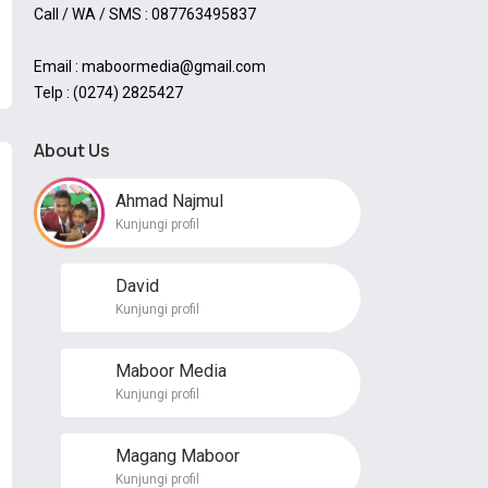
Call / WA / SMS : 087763495837
Email : maboormedia@gmail.com
Telp : (0274) 2825427
About Us
Ahmad Najmul
Kunjungi profil
David
Kunjungi profil
Maboor Media
Kunjungi profil
Magang Maboor
Kunjungi profil