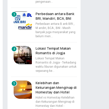
pengenaan…
Perbedaan antara Bank
BRI, Mandiri, BCA, BNI
Perbedaan antara B ank BRI ,
M andiri, BCA , BNI - Masih
banyak juga masyarakat yang
belum men…
Lokasi Tempat Makan
Romantis di Jogja
Lokasi Tempat Makan
Romantis di Jogja - Terkadang
waktu liburan digunakan untuk
sepasang ke…
Kelebihan dan
Kekurangan Menginap di
Homestay dan Hotel
Hotel vs Homestay Kelebihan
dan Kekurangan Menginap di
Homestay dan Hotel -