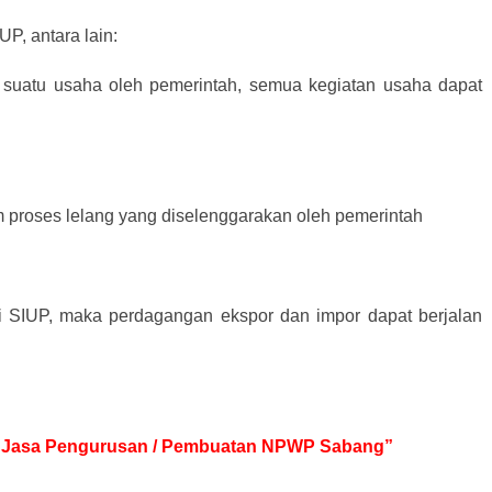
P, antara lain:
 suatu usaha oleh pemerintah, semua kegiatan usaha dapat
m proses lelang yang diselenggarakan oleh pemerintah
ki SIUP, maka perdagangan ekspor dan impor dapat berjalan
tuk Jasa Pengurusan / Pembuatan NPWP Sabang”