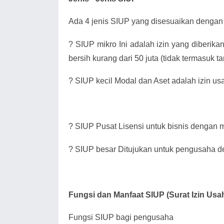
Ada 4 jenis SIUP yang disesuaikan dengan 
?
SIUP mikro Ini adalah izin yang diberik
bersih kurang dari 50 juta (tidak termasuk 
?
SIUP kecil Modal dan Aset adalah izin us
?
SIUP Pusat Lisensi untuk bisnis dengan mo
?
SIUP besar Ditujukan untuk pengusaha de
Fungsi dan Manfaat SIUP (Surat Izin Us
Fungsi SIUP bagi pengusaha