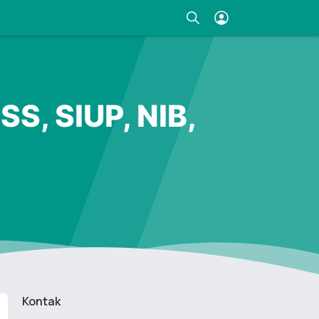
S, SIUP, NIB,
Kontak