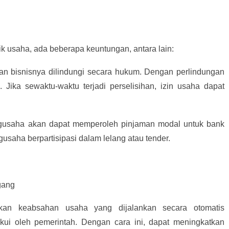
k usaha, ada beberapa keuntungan, antara lain:
dan bisnisnya dilindungi secara hukum. Dengan perlindungan
l. Jika sewaktu-waktu terjadi perselisihan, izin usaha dapat
ngusaha akan dapat memperoleh pinjaman modal untuk bank
gusaha berpartisipasi dalam lelang atau tender.
gang
an keabsahan usaha yang dijalankan secara otomatis
akui oleh pemerintah. Dengan cara ini, dapat meningkatkan