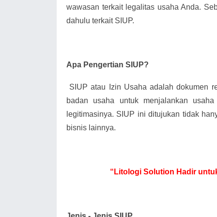
wawasan terkait legalitas usaha Anda. Seb
dahulu terkait SIUP.
Apa Pengertian SIUP?
SIUP atau Izin Usaha adalah dokumen 
badan usaha untuk menjalankan usaha
legitimasinya. SIUP ini ditujukan tidak han
bisnis lainnya.
“Litologi Solution Hadir un
Jenis - Jenis SIUP