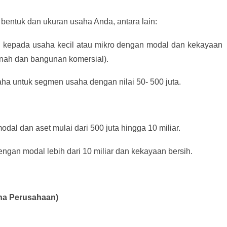
bentuk dan ukuran usaha Anda, antara lain:
an kepada usaha kecil atau mikro dengan modal dan kekayaan
tanah dan bangunan komersial).
aha untuk segmen usaha dengan nilai 50- 500 juta.
dal dan aset mulai dari 500 juta hingga 10 miliar.
ngan modal lebih dari 10 miliar dan kekayaan bersih.
aha Perusahaan)