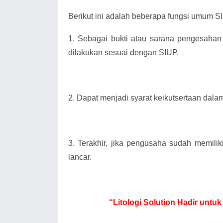
Berikut ini adalah beberapa fungsi umum SIU
1.
Sebagai bukti atau sarana pengesahan
dilakukan sesuai dengan SIUP.
2.
Dapat menjadi syarat keikutsertaan dala
3.
Terakhir, jika pengusaha sudah memili
lancar.
“Litologi Solution Hadir un