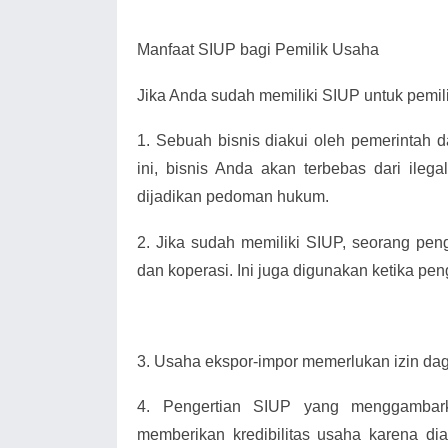
Manfaat SIUP bagi Pemilik Usaha
Jika Anda sudah memiliki SIUP untuk pemili
1.
Sebuah bisnis diakui oleh pemerintah 
ini, bisnis Anda akan terbebas dari ilega
dijadikan pedoman hukum.
2.
Jika sudah memiliki SIUP, seorang pe
dan koperasi. Ini juga digunakan ketika pen
3.
Usaha ekspor-impor memerlukan izin da
4.
Pengertian SIUP yang menggambark
memberikan kredibilitas usaha karena di