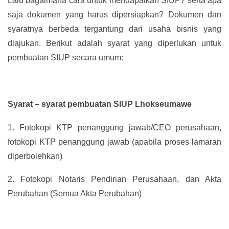
Lalu bagaimana cara untuk mendapatkan SIUP? serta apa
saja dokumen yang harus dipersiapkan? Dokumen dan
syaratnya berbeda tergantung dari usaha bisnis yang
diajukan. Berikut adalah syarat yang diperlukan untuk
pembuatan SIUP secara umum:
Syarat – syarat pembuatan SIUP Lhokseumawe
1.
Fotokopi KTP penanggung jawab/CEO perusahaan,
fotokopi KTP penanggung jawab (apabila proses lamaran
diperbolehkan)
2.
Fotokopi Notaris Pendirian Perusahaan, dan Akta
Perubahan (Semua Akta Perubahan)