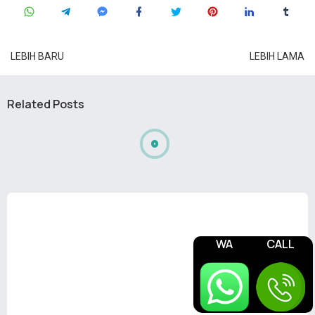
LEBIH BARU
LEBIH LAMA
Related Posts
WA
CALL