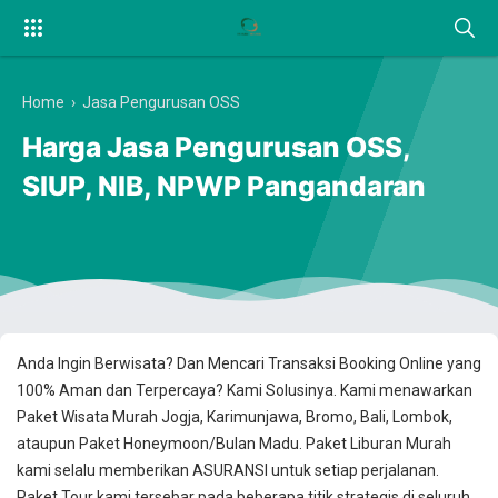
Home
›
Jasa Pengurusan OSS
Harga Jasa Pengurusan OSS,
SIUP, NIB, NPWP Pangandaran
Anda Ingin Berwisata? Dan Mencari Transaksi Booking Online yang
100% Aman dan Terpercaya? Kami Solusinya. Kami menawarkan
Paket Wisata Murah Jogja, Karimunjawa, Bromo, Bali, Lombok,
ataupun Paket Honeymoon/Bulan Madu. Paket Liburan Murah
kami selalu memberikan ASURANSI untuk setiap perjalanan.
Paket Tour kami tersebar pada beberapa titik strategis di seluruh