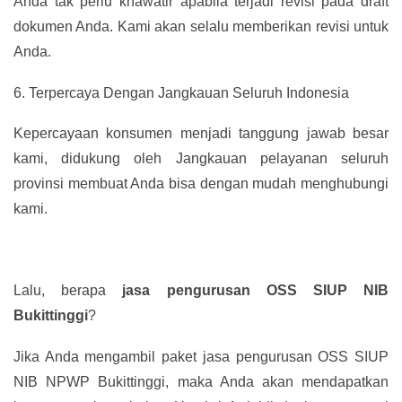
Anda tak perlu khawatir apabila terjadi revisi pada draft
dokumen Anda. Kami akan selalu memberikan revisi untuk
Anda.
6.
Terpercaya Dengan Jangkauan Seluruh Indonesia
Kepercayaan konsumen menjadi tanggung jawab besar
kami, didukung oleh Jangkauan pelayanan seluruh
provinsi membuat Anda bisa dengan mudah menghubungi
kami.
Lalu, berapa
jasa pengurusan OSS SIUP NIB
Bukittinggi
?
Jika Anda mengambil paket jasa pengurusan OSS SIUP
NIB NPWP Bukittinggi, maka Anda akan mendapatkan