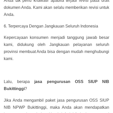
Anda tak perlu khawatir apabila terjadi revisi pada draft
dokumen Anda. Kami akan selalu memberikan revisi untuk
Anda.
6.
Terpercaya Dengan Jangkauan Seluruh Indonesia
Kepercayaan konsumen menjadi tanggung jawab besar
kami, didukung oleh Jangkauan pelayanan seluruh
provinsi membuat Anda bisa dengan mudah menghubungi
kami.
Lalu, berapa
jasa pengurusan OSS SIUP NIB
Bukittinggi
?
Jika Anda mengambil paket jasa pengurusan OSS SIUP
NIB NPWP Bukittinggi, maka Anda akan mendapatkan