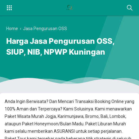
Home
›
Jasa Pengurusan OSS
Harga Jasa Pengurusan OSS,
SIUP, NIB, NPWP Kuningan
Anda Ingin Berwisata? Dan Mencari Transaksi Booking Online yang
100% Aman dan Terpercaya? Kami Solusinya. Kami menawarkan
Paket Wisata Murah Jogja, Karimunjawa, Bromo, Bali, Lombok,
ataupun Paket Honeymoon/Bulan Madu. Paket Liburan Murah
kami selalu memberikan ASURANSI untuk setiap perjalanan.
Paket Tour kami tersebar pada beberapa titik strategis di seluruh