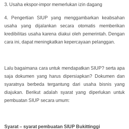
3.
Usaha ekspor-impor memerlukan izin dagang
4.
Pengertian SIUP yang menggambarkan keabsahan
usaha yang dijalankan secara otomatis memberikan
kredibilitas usaha karena diakui oleh pemerintah. Dengan
cara ini, dapat meningkatkan kepercayaan pelanggan.
Lalu bagaimana cara untuk mendapatkan SIUP? serta apa
saja dokumen yang harus dipersiapkan? Dokumen dan
syaratnya berbeda tergantung dari usaha bisnis yang
diajukan. Berikut adalah syarat yang diperlukan untuk
pembuatan SIUP secara umum:
Syarat – syarat pembuatan SIUP Bukittinggi