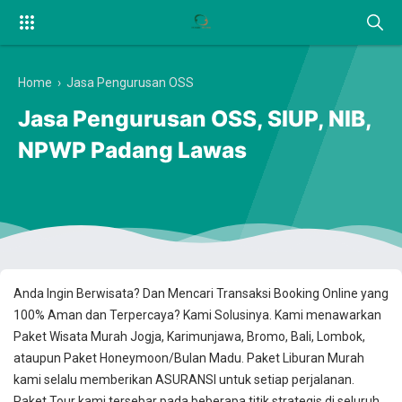
Home
›
Jasa Pengurusan OSS
Jasa Pengurusan OSS, SIUP, NIB,
NPWP Padang Lawas
Anda Ingin Berwisata? Dan Mencari Transaksi Booking Online yang
100% Aman dan Terpercaya? Kami Solusinya. Kami menawarkan
Paket Wisata Murah Jogja, Karimunjawa, Bromo, Bali, Lombok,
ataupun Paket Honeymoon/Bulan Madu. Paket Liburan Murah
kami selalu memberikan ASURANSI untuk setiap perjalanan.
Paket Tour kami tersebar pada beberapa titik strategis di seluruh