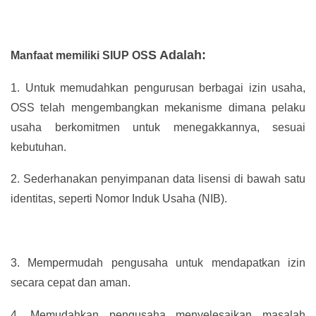
S Adalah:
Manfaat memiliki SIUP OS
1.
Untuk memudahkan pengurusan berbagai izin usaha,
OSS telah mengembangkan mekanisme dimana pelaku
usaha berkomitmen untuk menegakkannya, sesuai
kebutuhan.
2.
Sederhanakan penyimpanan data lisensi di bawah satu
identitas, seperti Nomor Induk Usaha (NIB).
3.
Mempermudah pengusaha untuk mendapatkan izin
secara cepat dan aman.
4.
Memudahkan pengusaha menyelesaikan masalah