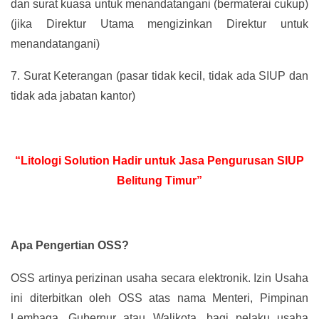
dan surat kuasa untuk menandatangani (bermaterai cukup)
(jika Direktur Utama mengizinkan Direktur untuk
menandatangani)
7.
Surat Keterangan (pasar tidak kecil, tidak ada SIUP dan
tidak ada jabatan kantor)
“Litologi Solution Hadir untuk Jasa Pengurusan SIUP
Belitung Timur”
Apa Pengertian OSS?
OSS artinya perizinan usaha secara elektronik. Izin Usaha
ini diterbitkan oleh OSS atas nama Menteri, Pimpinan
Lembaga, Gubernur atau Walikota, bagi pelaku usaha