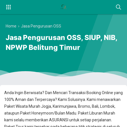
Home
›
Jasa Pengurusan OSS
Jasa Pengurusan OSS, SIUP, NIB,
NPWP Belitung Timur
Anda Ingin Berwisata? Dan Mencari Transaksi Booking Online yang
100% Aman dan Terpercaya? Kami Solusinya. Kami menawarkan
Paket Wisata Murah Jogja, Karimunjawa, Bromo, Bali, Lombok,
ataupun Paket Honeymoon/Bulan Madu. Paket Liburan Murah
kami selalu memberikan ASURANSI untuk setiap perjalanan.
Paket Tour kami tersebar pada beberapa titik strategis di seluruh