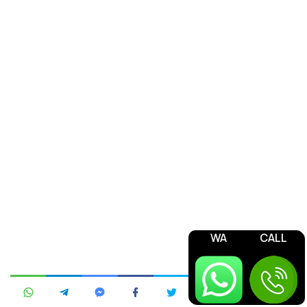
WA
CALL