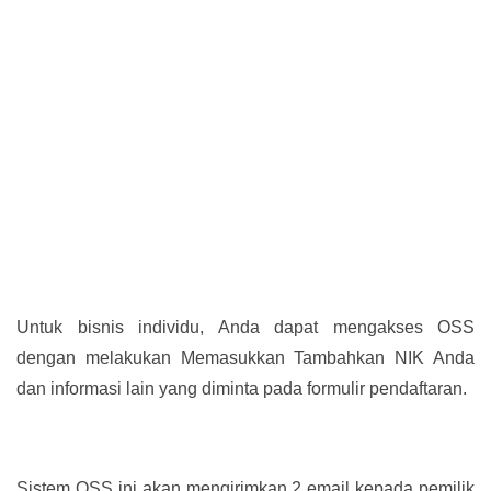
Untuk bisnis individu, Anda dapat mengakses OSS
dengan melakukan Memasukkan Tambahkan NIK Anda
dan informasi lain yang diminta pada formulir pendaftaran.
Sistem OSS ini akan mengirimkan 2 email kepada pemilik