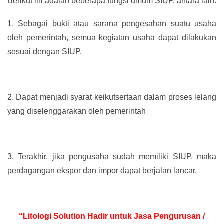
Berikut ini adalah beberapa fungsi umum SIUP, antara lain:
1.
Sebagai bukti atau sarana pengesahan suatu usaha
oleh pemerintah, semua kegiatan usaha dapat dilakukan
sesuai dengan SIUP.
2.
Dapat menjadi syarat keikutsertaan dalam proses lelang
yang diselenggarakan oleh pemerintah
3.
Terakhir, jika pengusaha sudah memiliki SIUP, maka
perdagangan ekspor dan impor dapat berjalan lancar.
“Litologi Solution Hadir untuk Jasa Pengurusan /