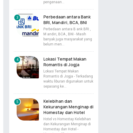
pengenaan…
Perbedaan antara Bank
BRI, Mandiri, BCA, BNI
Perbedaan antara B ank BRI ,
M andiri, BCA , BNI - Masih
banyak juga masyarakat yang
belum men…
Lokasi Tempat Makan
Romantis di Jogja
Lokasi Tempat Makan
Romantis di Jogja - Terkadang
waktu liburan digunakan untuk
sepasang ke…
Kelebihan dan
Kekurangan Menginap di
Homestay dan Hotel
Hotel vs Homestay Kelebihan
dan Kekurangan Menginap di
Homestay dan Hotel -