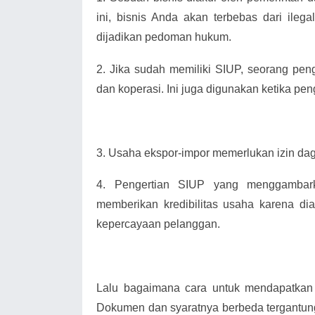
ini, bisnis Anda akan terbebas dari ilega
dijadikan pedoman hukum.
2.
Jika sudah memiliki SIUP, seorang pe
dan koperasi. Ini juga digunakan ketika pen
3.
Usaha ekspor-impor memerlukan izin da
4.
Pengertian SIUP yang menggambark
memberikan kredibilitas usaha karena di
kepercayaan pelanggan.
Lalu bagaimana cara untuk mendapatkan
Dokumen dan syaratnya berbeda tergantung 