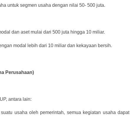
aha untuk segmen usaha dengan nilai 50- 500 juta.
dal dan aset mulai dari 500 juta hingga 10 miliar.
ngan modal lebih dari 10 miliar dan kekayaan bersih.
aha Perusahaan)
P, antara lain:
 suatu usaha oleh pemerintah, semua kegiatan usaha dapat