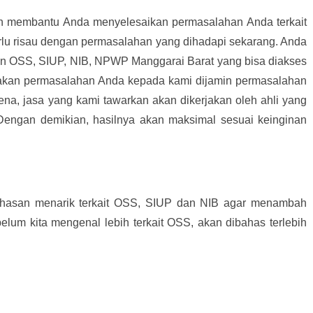
an membantu Anda menyelesaikan permasalahan Anda terkait
rlu risau dengan permasalahan yang dihadapi sekarang. Anda
n OSS, SIUP, NIB, NPWP Manggarai Barat yang bisa diakses
akan permasalahan Anda kepada kami dijamin permasalahan
ena, jasa yang kami tawarkan akan dikerjakan oleh ahli yang
 Dengan demikian, hasilnya akan maksimal sesuai keinginan
hasan menarik terkait OSS, SIUP dan NIB agar menambah
elum kita mengenal lebih terkait OSS, akan dibahas terlebih