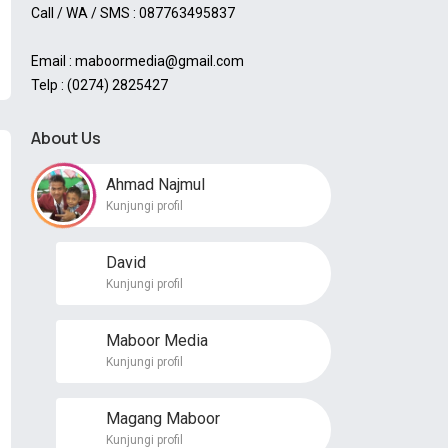
Call / WA / SMS : 087763495837
Email : maboormedia@gmail.com
Telp : (0274) 2825427
About Us
Ahmad Najmul
Kunjungi profil
David
Kunjungi profil
Maboor Media
Kunjungi profil
Magang Maboor
Kunjungi profil