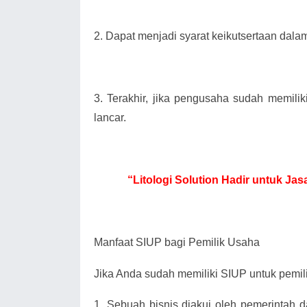
2.
Dapat menjadi syarat keikutsertaan dala
3.
Terakhir, jika pengusaha sudah memili
lancar.
“Litologi Solution Hadir untuk J
Manfaat SIUP bagi Pemilik Usaha
Jika Anda sudah memiliki SIUP untuk pemili
1.
Sebuah bisnis diakui oleh pemerintah 