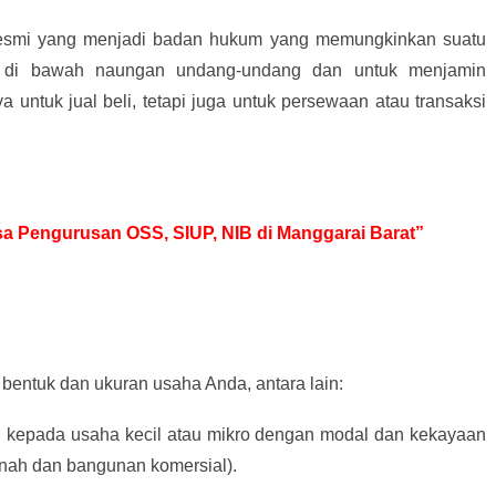
resmi yang menjadi badan hukum yang memungkinkan suatu
 di bawah naungan undang-undang dan untuk menjamin
ya untuk jual beli, tetapi juga untuk persewaan atau transaksi
asa Pengurusan OSS, SIUP, NIB di Manggarai Barat”
bentuk dan ukuran usaha Anda, antara lain:
an kepada usaha kecil atau mikro dengan modal dan kekayaan
tanah dan bangunan komersial).