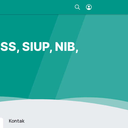
S, SIUP, NIB,
Kontak