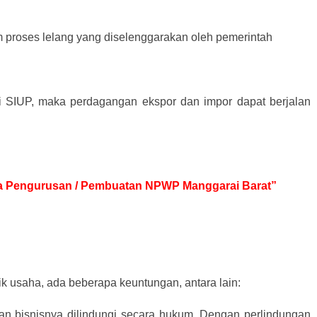
m proses lelang yang diselenggarakan oleh pemerintah
ki SIUP, maka perdagangan ekspor dan impor dapat berjalan
asa Pengurusan / Pembuatan NPWP Manggarai Barat”
k usaha, ada beberapa keuntungan, antara lain:
dan bisnisnya dilindungi secara hukum. Dengan perlindungan