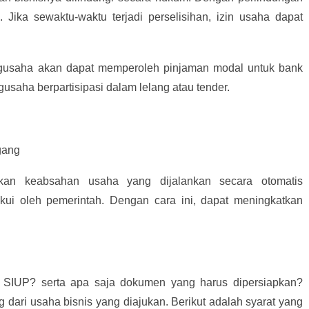
l. Jika sewaktu-waktu terjadi perselisihan, izin usaha dapat
ngusaha akan dapat memperoleh pinjaman modal untuk bank
gusaha berpartisipasi dalam lelang atau tender.
gang
an keabsahan usaha yang dijalankan secara otomatis
akui oleh pemerintah. Dengan cara ini, dapat meningkatkan
 SIUP? serta apa saja dokumen yang harus dipersiapkan?
dari usaha bisnis yang diajukan. Berikut adalah syarat yang