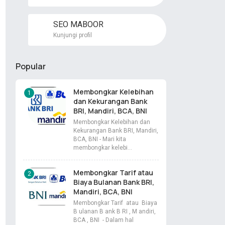
SEO MABOOR
Kunjungi profil
Popular
Membongkar Kelebihan
dan Kekurangan Bank
BRI, Mandiri, BCA, BNI
Membongkar Kelebihan dan
Kekurangan Bank BRI, Mandiri,
BCA, BNI - Mari kita
membongkar kelebi…
Membongkar Tarif atau
Biaya Bulanan Bank BRI,
Mandiri, BCA, BNI
Membongkar Tarif atau Biaya
B ulanan B ank B RI , M andiri,
BCA , BNI - Dalam hal