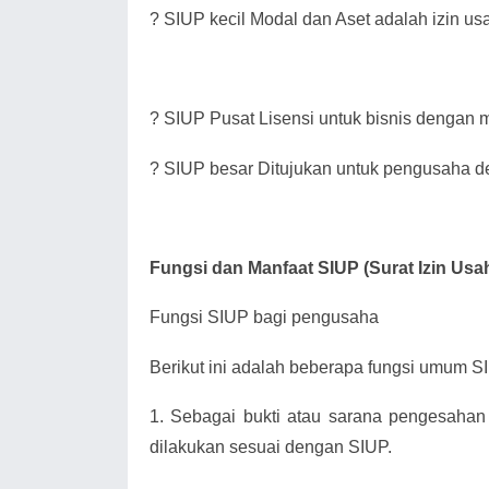
?
SIUP kecil Modal dan Aset adalah izin us
?
SIUP Pusat Lisensi untuk bisnis dengan mo
?
SIUP besar Ditujukan untuk pengusaha de
Fungsi dan Manfaat SIUP (Surat Izin Us
Fungsi SIUP bagi pengusaha
Berikut ini adalah beberapa fungsi umum SIU
1.
Sebagai bukti atau sarana pengesahan
dilakukan sesuai dengan SIUP.