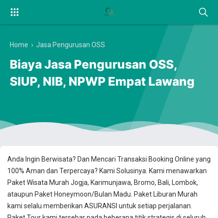
Home
›
Jasa Pengurusan OSS
Biaya Jasa Pengurusan OSS,
SIUP, NIB, NPWP Empat Lawang
Anda Ingin Berwisata? Dan Mencari Transaksi Booking Online yang
100% Aman dan Terpercaya? Kami Solusinya. Kami menawarkan
Paket Wisata Murah Jogja, Karimunjawa, Bromo, Bali, Lombok,
ataupun Paket Honeymoon/Bulan Madu. Paket Liburan Murah
kami selalu memberikan ASURANSI untuk setiap perjalanan.
Paket Tour kami tersebar pada beberapa titik strategis di seluruh