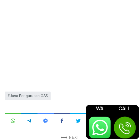
Jasa Pengurusan OSS
WA
CALL
NEXT