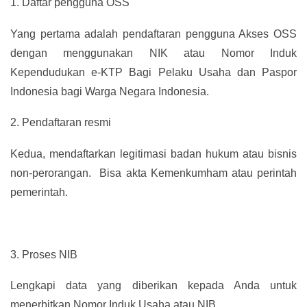
1.
Daftar pengguna OSS
Yang pertama adalah pendaftaran pengguna Akses OSS
dengan menggunakan NIK atau Nomor Induk
Kependudukan e-KTP Bagi Pelaku Usaha dan Paspor
Indonesia bagi Warga Negara Indonesia.
2.
Pendaftaran resmi
Kedua, mendaftarkan legitimasi badan hukum atau bisnis
non-perorangan. Bisa akta Kemenkumham atau perintah
pemerintah.
3.
Proses NIB
Lengkapi data yang diberikan kepada Anda untuk
menerbitkan Nomor Induk Usaha atau NIB.