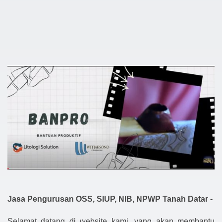
Jasa Pengurusan OSS, SIUP, NIB, NPWP Tanah Datar -
Selamat datang di website kami, yang akan membantu