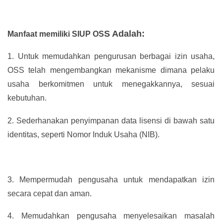
S Adalah:
Manfaat memiliki SIUP OS
1.
Untuk memudahkan pengurusan berbagai izin usaha,
OSS telah mengembangkan mekanisme dimana pelaku
usaha berkomitmen untuk menegakkannya, sesuai
kebutuhan.
2.
Sederhanakan penyimpanan data lisensi di bawah satu
identitas, seperti Nomor Induk Usaha (NIB).
3.
Mempermudah pengusaha untuk mendapatkan izin
secara cepat dan aman.
4.
Memudahkan pengusaha menyelesaikan masalah