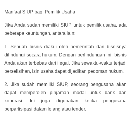
Manfaat SIUP bagi Pemilik Usaha
Jika Anda sudah memiliki SIUP untuk pemilik usaha, ada
beberapa keuntungan, antara lain:
1.
Sebuah bisnis diakui oleh pemerintah dan bisnisnya
dilindungi secara hukum. Dengan perlindungan ini, bisnis
Anda akan terbebas dari ilegal. Jika sewaktu-waktu terjadi
perselisihan, izin usaha dapat dijadikan pedoman hukum.
2.
Jika sudah memiliki SIUP, seorang pengusaha akan
dapat memperoleh pinjaman modal untuk bank dan
koperasi. Ini juga digunakan ketika pengusaha
berpartisipasi dalam lelang atau tender.