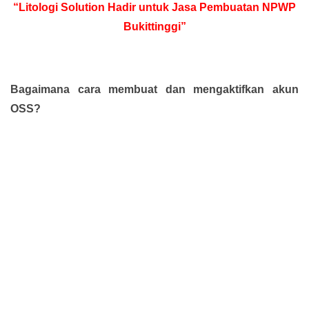
“Litologi Solution Hadir untuk Jasa Pembuatan NPWP
Bukittinggi”
Bagaimana cara membuat dan mengaktifkan akun
OSS?