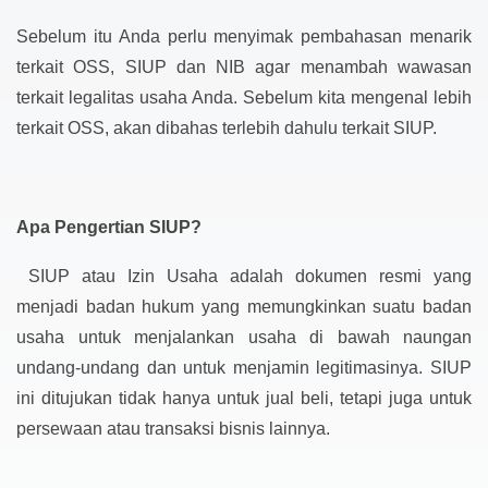
Sebelum itu Anda perlu menyimak pembahasan menarik
terkait OSS, SIUP dan NIB agar menambah wawasan
terkait legalitas usaha Anda. Sebelum kita mengenal lebih
terkait OSS, akan dibahas terlebih dahulu terkait SIUP.
Apa Pengertian SIUP?
SIUP atau Izin Usaha adalah dokumen resmi yang
menjadi badan hukum yang memungkinkan suatu badan
usaha untuk menjalankan usaha di bawah naungan
undang-undang dan untuk menjamin legitimasinya. SIUP
ini ditujukan tidak hanya untuk jual beli, tetapi juga untuk
persewaan atau transaksi bisnis lainnya.