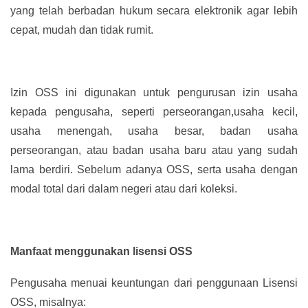
yang telah berbadan hukum secara elektronik agar lebih
cepat, mudah dan tidak rumit.
Izin OSS ini digunakan untuk pengurusan izin usaha
kepada pengusaha, seperti perseorangan,usaha kecil,
usaha menengah, usaha besar, badan usaha
perseorangan, atau badan usaha baru atau yang sudah
lama berdiri. Sebelum adanya OSS, serta usaha dengan
modal total dari dalam negeri atau dari koleksi.
Manfaat menggunakan lisensi OSS
Pengusaha menuai keuntungan dari penggunaan Lisensi
OSS, misalnya: