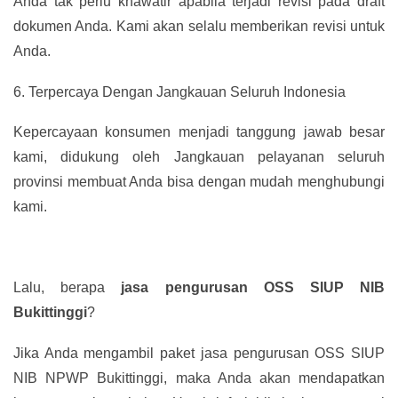
Anda tak perlu khawatir apabila terjadi revisi pada draft
dokumen Anda. Kami akan selalu memberikan revisi untuk
Anda.
6.
Terpercaya Dengan Jangkauan Seluruh Indonesia
Kepercayaan konsumen menjadi tanggung jawab besar
kami, didukung oleh Jangkauan pelayanan seluruh
provinsi membuat Anda bisa dengan mudah menghubungi
kami.
Lalu, berapa
jasa pengurusan OSS SIUP NIB
Bukittinggi
?
Jika Anda mengambil paket jasa pengurusan OSS SIUP
NIB NPWP Bukittinggi, maka Anda akan mendapatkan