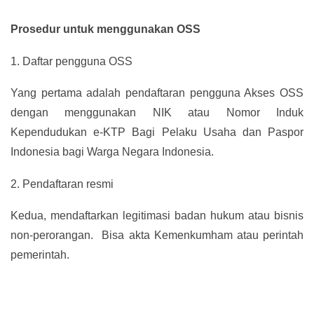
Prosedur untuk menggunakan OSS
1.
Daftar pengguna OSS
Yang pertama adalah pendaftaran pengguna Akses OSS
dengan menggunakan NIK atau Nomor Induk
Kependudukan e-KTP Bagi Pelaku Usaha dan Paspor
Indonesia bagi Warga Negara Indonesia.
2.
Pendaftaran resmi
Kedua, mendaftarkan legitimasi badan hukum atau bisnis
non-perorangan. Bisa akta Kemenkumham atau perintah
pemerintah.