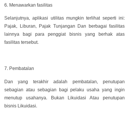
6.
Menawarkan fasilitas
Selanjutnya, aplikasi utilitas mungkin terlihat seperti ini:
Pajak, Liburan, Pajak Tunjangan Dan berbagai fasilitas
lainnya bagi para penggiat bisnis yang berhak atas
fasilitas tersebut.
7.
Pembatalan
Dan yang terakhir adalah pembatalan, penutupan
sebagian atau sebagian bagi pelaku usaha yang ingin
menutup usahanya. Bukan Likuidasi Atau penutupan
bisnis Likuidasi.