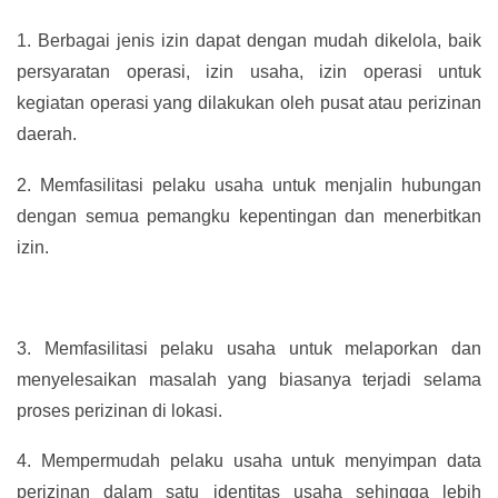
1.
Berbagai jenis izin dapat dengan mudah dikelola, baik
persyaratan operasi, izin usaha, izin operasi untuk
kegiatan operasi yang dilakukan oleh pusat atau perizinan
daerah.
2.
Memfasilitasi pelaku usaha untuk menjalin hubungan
dengan semua pemangku kepentingan dan menerbitkan
izin.
3.
Memfasilitasi pelaku usaha untuk melaporkan dan
menyelesaikan masalah yang biasanya terjadi selama
proses perizinan di lokasi.
4.
Mempermudah pelaku usaha untuk menyimpan data
perizinan dalam satu identitas usaha sehingga lebih