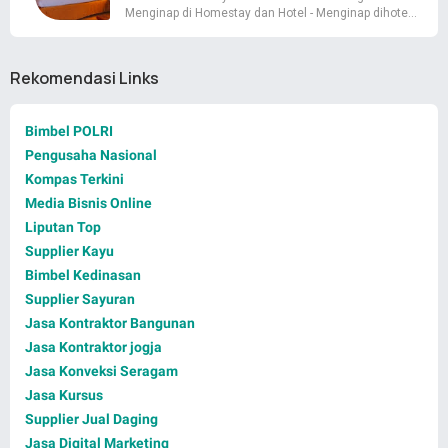
Menginap di Homestay dan Hotel - Menginap dihote…
Rekomendasi Links
Bimbel POLRI
Pengusaha Nasional
Kompas Terkini
Media Bisnis Online
Liputan Top
Supplier Kayu
Bimbel Kedinasan
Supplier Sayuran
Jasa Kontraktor Bangunan
Jasa Kontraktor jogja
Jasa Konveksi Seragam
Jasa Kursus
Supplier Jual Daging
Jasa Digital Marketing