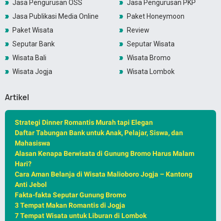
Jasa Pengurusan OSS
Jasa Pengurusan PKP
Jasa Publikasi Media Online
Paket Honeymoon
Paket Wisata
Review
Seputar Bank
Seputar Wisata
Wisata Bali
Wisata Bromo
Wisata Jogja
Wisata Lombok
Artikel
Strategi Dinner Romantis Murah tapi Elegan
Daftar Tabungan Bank untuk Anak, Pelajar, Siswa, dan
Mahasiswa
Alasan Kenapa Berwisata di Gunung Bromo Harus Malam
Hari?
Cara Aman Belanja di Wisata Malioboro Jogja – Kantong
Anti Jebol
Fakta-fakta Seputar Gunung Bromo
3 Tempat Makan Romantis di Jogja
7 Tempat Wisata untuk Liburan di Lombok