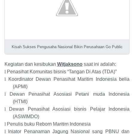
Kisah Sukses Pengusaha Nasional Bikin Perusahaan Go Public
Kegiatan dan kesibukan
Witjaksono
saat ini adalah:
l
Penasihat Komunitas bisnis “Tangan Di Atas (TDA)”
l
Koordinator Dewan Penasihat Maritim Indonesia belia
(APMI)
l
Dewan Penasihat Asosiasi Petani muda Indonesia
(HTMI)
l
Dewan Penasihat Asosiasi bisnis Pelajar Indonesia
(ASWIMDO)
l
Penulis buku Reborn Maritim Indonesia
l
Iniator Penanaman Jagung Nasional sang PBNU dan