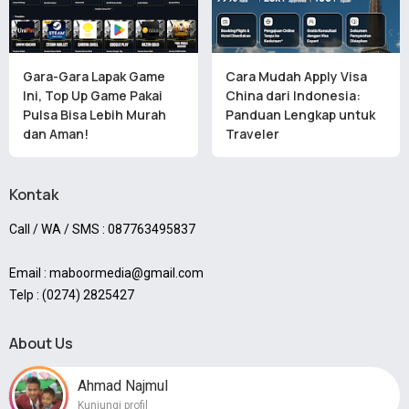
Gara-Gara Lapak Game
Cara Mudah Apply Visa
Ini, Top Up Game Pakai
China dari Indonesia:
Pulsa Bisa Lebih Murah
Panduan Lengkap untuk
dan Aman!
Traveler
Kontak
Call / WA / SMS : 087763495837
Email : maboormedia@gmail.com
Telp : (0274) 2825427
About Us
Ahmad Najmul
Kunjungi profil