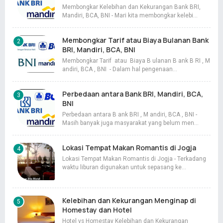
Membongkar Kelebihan dan Kekurangan Bank BRI,
Mandiri, BCA, BNI - Mari kita membongkar kelebi…
Membongkar Tarif atau Biaya Bulanan Bank
BRI, Mandiri, BCA, BNI
Membongkar Tarif atau Biaya B ulanan B ank B RI , M
andiri, BCA , BNI - Dalam hal pengenaan…
Perbedaan antara Bank BRI, Mandiri, BCA,
BNI
Perbedaan antara B ank BRI , M andiri, BCA , BNI -
Masih banyak juga masyarakat yang belum men…
Lokasi Tempat Makan Romantis di Jogja
Lokasi Tempat Makan Romantis di Jogja - Terkadang
waktu liburan digunakan untuk sepasang ke…
Kelebihan dan Kekurangan Menginap di
Homestay dan Hotel
Hotel vs Homestay Kelebihan dan Kekurangan