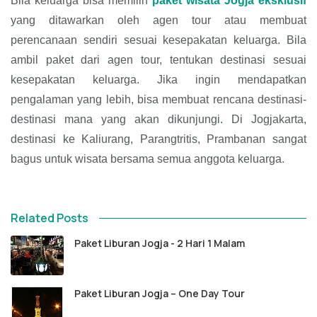
Bila keluarga bisa memilih
paket wisata Jogja eksklusif
yang ditawarkan oleh agen tour atau membuat
perencanaan sendiri sesuai kesepakatan keluarga. Bila
ambil paket dari agen tour, tentukan destinasi sesuai
kesepakatan keluarga. Jika ingin mendapatkan
pengalaman yang lebih, bisa membuat rencana destinasi-
destinasi mana yang akan dikunjungi. Di Jogjakarta,
destinasi ke Kaliurang, Parangtritis, Prambanan sangat
bagus untuk wisata bersama semua anggota keluarga.
Related Posts
Paket Liburan Jogja - 2 Hari 1 Malam
Paket Liburan Jogja – One Day Tour