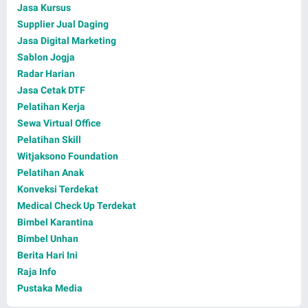
Jasa Kursus
Supplier Jual Daging
Jasa Digital Marketing
Sablon Jogja
Radar Harian
Jasa Cetak DTF
Pelatihan Kerja
Sewa Virtual Office
Pelatihan Skill
Witjaksono Foundation
Pelatihan Anak
Konveksi Terdekat
Medical Check Up Terdekat
Bimbel Karantina
Bimbel Unhan
Berita Hari Ini
Raja Info
Pustaka Media