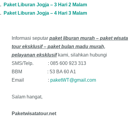
.
Paket Liburan Jogja – 3 Hari 2 Malam
.
Paket Liburan Jogja – 4 Hari 3 Malam
Informasi seputar
paket liburan murah – paket wisata
tour eksklusif – paket bulan madu murah,
pelayanan eksklusif
kami, silahkan hubungi
SMS/Telp. : 085 600 923 313
BBM : 53 BA 60 A1
Email :
paketWT@gmail.com
Salam hangat,
Paketwisatatour.net