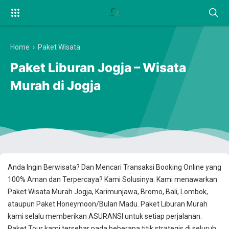
Home
›
Paket Wisata
Paket Liburan Jogja – Wisata
Murah di Jogja
Anda Ingin Berwisata? Dan Mencari Transaksi Booking Online yang
100% Aman dan Terpercaya? Kami Solusinya. Kami menawarkan
Paket Wisata Murah Jogja, Karimunjawa, Bromo, Bali, Lombok,
ataupun Paket Honeymoon/Bulan Madu. Paket Liburan Murah
kami selalu memberikan ASURANSI untuk setiap perjalanan.
Paket Tour kami tersebar pada beberapa titik strategis di seluruh