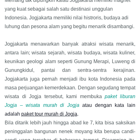
Memang tak dipungkiri kalau Jogjakarta memiliki magnet
yang kuat sebagai salah satu destinasi unggulan
Indonesia. Jogjakarta memiliki nilai histroris, budaya adi
luhung dan pesona alam yang begitu menarik disambangi.
Jogjakarta menawarkan banyak atraksi wisata menarik,
antara lain; wisata sejarah, wisata budaya, wisata kuliner,
keunikan geologi alam seperti Gunung Merapi, Luweng di
Gunungkidul, pantai dan sentra-sentra kerajinan.
Jogjakarta juga pernah menjadi ibu kota Indonesia pada
masa perjuangan kemerdekaan. Dengan segudang tempat
wisata di Jogja tersebut, kami membuka
paket liburan
Jogja – wisata murah di Jogja
atau dengan kata lain
adalah
paket tour murah di Jogja
.
Bila ditarik lebih jauh hingga abad ke 7, kita bisa saksikan
peninggalan bangunan nenek moyang kita berupa candi-