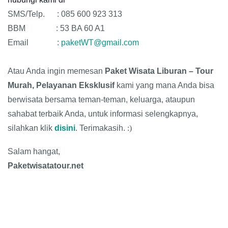
SMS/Telp. : 085 600 923 313
BBM : 53 BA 60 A1
Email :
paketWT@gmail.com
Atau Anda ingin memesan
Paket Wisata Liburan – Tour
Murah, Pelayanan Eksklusif
kami yang mana Anda bisa
berwisata bersama teman-teman, keluarga, ataupun
sahabat terbaik Anda, untuk informasi selengkapnya,
silahkan klik
disini
. Terimakasih.
:)
Salam hangat,
Paketwisatatour.net