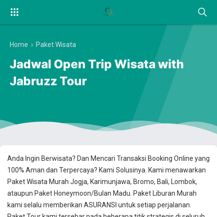
Home
›
Paket Wisata
Jadwal Open Trip Wisata with
Jabruzz Tour
Anda Ingin Berwisata? Dan Mencari Transaksi Booking Online yang
100% Aman dan Terpercaya? Kami Solusinya. Kami menawarkan
Paket Wisata Murah Jogja, Karimunjawa, Bromo, Bali, Lombok,
ataupun Paket Honeymoon/Bulan Madu. Paket Liburan Murah
kami selalu memberikan ASURANSI untuk setiap perjalanan.
Paket Tour kami tersebar pada beberapa titik strategis di seluruh