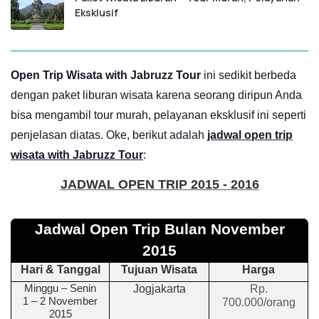
Eksklusif
Open Trip Wisata with Jabruzz Tour
ini sedikit berbeda
dengan paket liburan wisata karena seorang diripun Anda
bisa mengambil tour murah, pelayanan eksklusif ini seperti
penjelasan diatas. Oke, berikut adalah
jadwal open trip
wisata with Jabruzz Tour
:
JADWAL OPEN TRIP 2015 - 2016
Jadwal Open Trip Bulan
November
2015
Hari & Tanggal
Tujuan Wisata
Harga
Minggu
–
Senin
Jogjakarta
Rp.
1 – 2
November
700.000/orang
2015