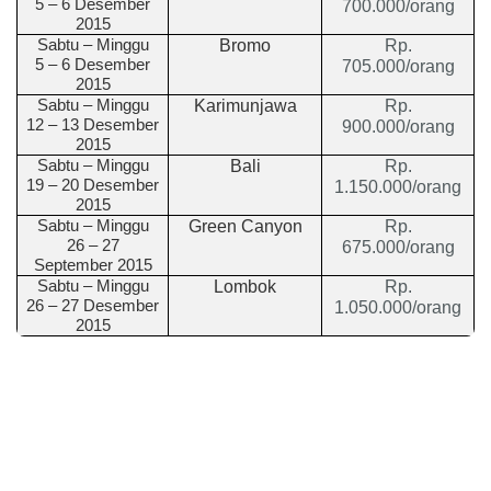
5 – 6
Des
ember
700.000/orang
2015
Sabtu – Minggu
Bromo
Rp.
5 – 6
Des
ember
705.000/orang
2015
Sabtu – Minggu
Karimunjawa
Rp.
12 – 13
Des
ember
900.000/orang
2015
Sabtu – Minggu
Bali
Rp.
19 – 20
Des
ember
1.150.000/orang
2015
Sabtu – Minggu
Green Canyon
Rp.
26 – 27
675.000/orang
September 2015
Sabtu – Minggu
Lombok
Rp.
26 – 27
Des
ember
1.050.000/orang
2015