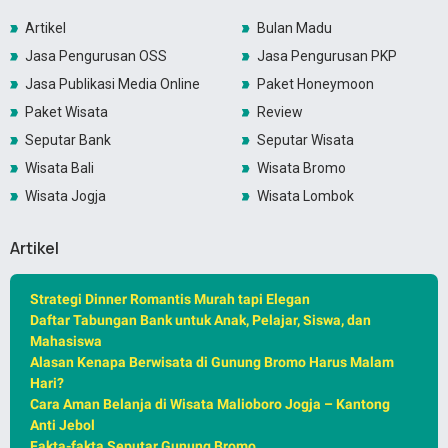
Artikel
Bulan Madu
Jasa Pengurusan OSS
Jasa Pengurusan PKP
Jasa Publikasi Media Online
Paket Honeymoon
Paket Wisata
Review
Seputar Bank
Seputar Wisata
Wisata Bali
Wisata Bromo
Wisata Jogja
Wisata Lombok
Artikel
Strategi Dinner Romantis Murah tapi Elegan
Daftar Tabungan Bank untuk Anak, Pelajar, Siswa, dan
Mahasiswa
Alasan Kenapa Berwisata di Gunung Bromo Harus Malam
Hari?
Cara Aman Belanja di Wisata Malioboro Jogja – Kantong
Anti Jebol
Fakta-fakta Seputar Gunung Bromo