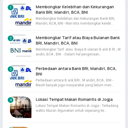
Membongkar Kelebihan dan Kekurangan
Bank BRI, Mandiri, BCA, BNI
Membongkar Kelebihan dan Kekurangan Bank BRI,
Mandiri, BCA, BNI - Mari kita membongkar kelebi…
Membongkar Tarif atau Biaya Bulanan Bank
BRI, Mandiri, BCA, BNI
Membongkar Tarif atau Biaya B ulanan B ank B RI , M
andiri, BCA , BNI - Dalam hal pengenaan…
Perbedaan antara Bank BRI, Mandiri, BCA,
BNI
Perbedaan antara B ank BRI , M andiri, BCA , BNI -
Masih banyak juga masyarakat yang belum men…
Lokasi Tempat Makan Romantis di Jogja
Lokasi Tempat Makan Romantis di Jogja - Terkadang
waktu liburan digunakan untuk sepasang ke…