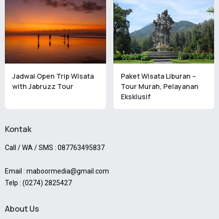
Jadwal Open Trip Wisata
Paket Wisata Liburan –
with Jabruzz Tour
Tour Murah, Pelayanan
Eksklusif
Kontak
Call / WA / SMS : 087763495837
Email : maboormedia@gmail.com
Telp : (0274) 2825427
About Us