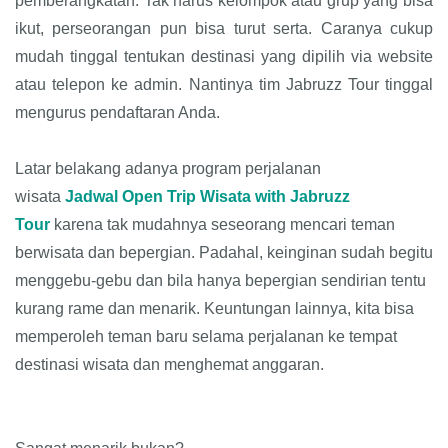
pemberangkatan. Tak harus kelompok atau grup yang bisa
ikut, perseorangan pun bisa turut serta. Caranya cukup
mudah tinggal tentukan destinasi yang dipilih via website
atau telepon ke admin. Nantinya tim Jabruzz Tour tinggal
mengurus pendaftaran Anda.
Latar belakang adanya program perjalanan
wisata
Jadwal
Open Trip Wisata with Jabruzz
Tour
karena tak mudahnya seseorang mencari teman
berwisata dan bepergian. Padahal, keinginan sudah begitu
menggebu-gebu dan bila hanya bepergian sendirian tentu
kurang rame dan menarik. Keuntungan lainnya, kita bisa
memperoleh teman baru selama perjalanan ke tempat
destinasi wisata dan menghemat anggaran.