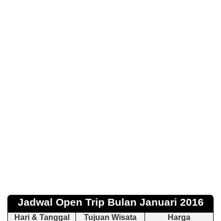
Jadwal Open Trip Bulan
Januari
201
6
Hari & Tanggal
Tujuan Wisata
Harga