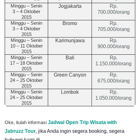
Minggu
–
Senin
Jogjakarta
Rp.
3 – 4 Oktober
700.000/orang
2015
Minggu
–
Senin
Bromo
Rp.
3 – 4 Oktober
705.000/orang
2015
Minggu
–
Senin
Karimunjawa
Rp.
10 – 11 Oktober
900.000/orang
2015
Minggu
–
Senin
Bali
Rp.
17 – 18 Oktober
1.150.000/orang
2015
Minggu
–
Senin
Green Canyon
Rp.
24 – 25 Oktober
675.000/orang
2015
Minggu
–
Senin
Lombok
Rp.
24 – 25 Oktober
1.050.000/orang
2015
Jadwal Open Trip Wisata with
Oke, itulah informasi
Jabruzz Tour
, jika Anda ingin segera booking, segera
hubungi kami di