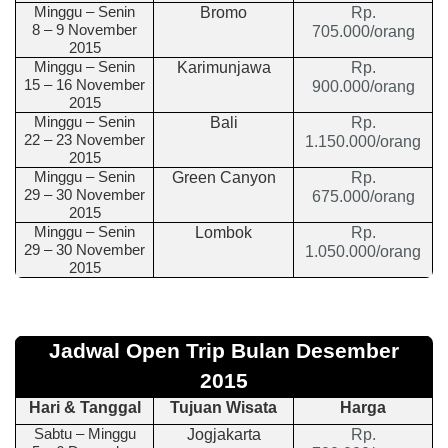
Minggu
–
Senin
Bromo
Rp.
8 – 9
November
705.000/orang
2015
Minggu
–
Senin
Karimunjawa
Rp.
15 – 16
November
900.000/orang
2015
Minggu
–
Senin
Bali
Rp.
22 – 23
November
1.150.000/orang
2015
Minggu
–
Senin
Green Canyon
Rp.
29 – 30
November
675.000/orang
2015
Minggu
–
Senin
Lombok
Rp.
29 – 30
November
1.050.000/orang
2015
Jadwal Open Trip Bulan
Desember
2015
Hari & Tanggal
Tujuan Wisata
Harga
Sabtu – Minggu
Jogjakarta
Rp.