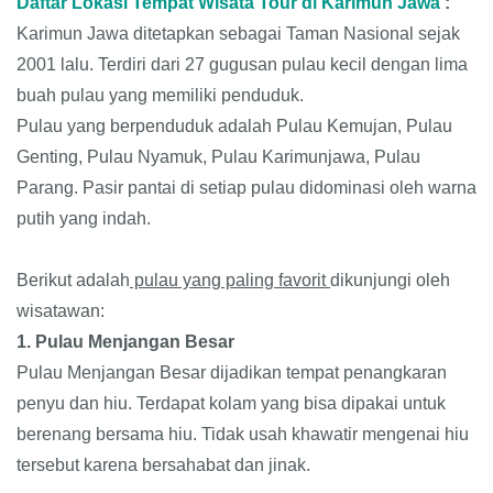
Daftar Lokasi Tempat Wisata Tour di Karimun Jawa
:
Karimun Jawa ditetapkan sebagai Taman Nasional sejak
2001 lalu. Terdiri dari 27 gugusan pulau kecil dengan lima
buah pulau yang memiliki penduduk.
Pulau yang berpenduduk adalah Pulau Kemujan, Pulau
Genting, Pulau Nyamuk, Pulau Karimunjawa, Pulau
Parang. Pasir pantai di setiap pulau didominasi oleh warna
putih yang indah.
Berikut adalah
pulau yang paling favorit
dikunjungi oleh
wisatawan:
1. Pulau Menjangan Besar
Pulau Menjangan Besar dijadikan tempat penangkaran
penyu dan hiu. Terdapat kolam yang bisa dipakai untuk
berenang bersama hiu. Tidak usah khawatir mengenai hiu
tersebut karena bersahabat dan jinak.