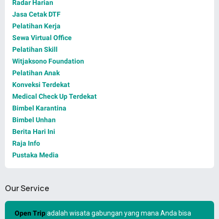
Radar Harian
Jasa Cetak DTF
Pelatihan Kerja
Sewa Virtual Office
Pelatihan Skill
Witjaksono Foundation
Pelatihan Anak
Konveksi Terdekat
Medical Check Up Terdekat
Bimbel Karantina
Bimbel Unhan
Berita Hari Ini
Raja Info
Pustaka Media
Our Service
Open Trip
adalah wisata gabungan yang mana Anda bisa