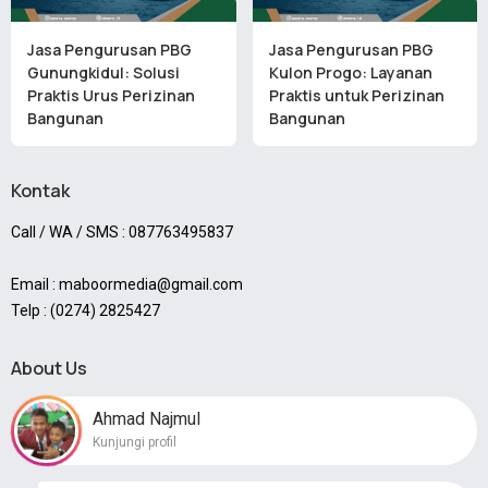
Jasa Pengurusan PBG
Jasa Pengurusan PBG
Gunungkidul: Solusi
Kulon Progo: Layanan
Praktis Urus Perizinan
Praktis untuk Perizinan
Bangunan
Bangunan
Kontak
Call / WA / SMS : 087763495837
Email : maboormedia@gmail.com
Telp : (0274) 2825427
About Us
Ahmad Najmul
Kunjungi profil