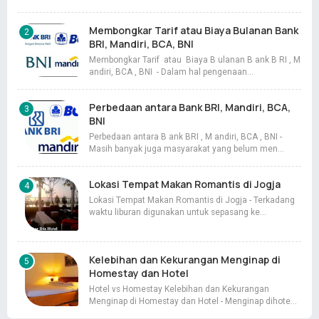
Membongkar Tarif atau Biaya Bulanan Bank
BRI, Mandiri, BCA, BNI
Membongkar Tarif atau Biaya B ulanan B ank B RI , M
andiri, BCA , BNI - Dalam hal pengenaan…
Perbedaan antara Bank BRI, Mandiri, BCA,
BNI
Perbedaan antara B ank BRI , M andiri, BCA , BNI -
Masih banyak juga masyarakat yang belum men…
Lokasi Tempat Makan Romantis di Jogja
Lokasi Tempat Makan Romantis di Jogja - Terkadang
waktu liburan digunakan untuk sepasang ke…
Kelebihan dan Kekurangan Menginap di
Homestay dan Hotel
Hotel vs Homestay Kelebihan dan Kekurangan
Menginap di Homestay dan Hotel - Menginap dihote…