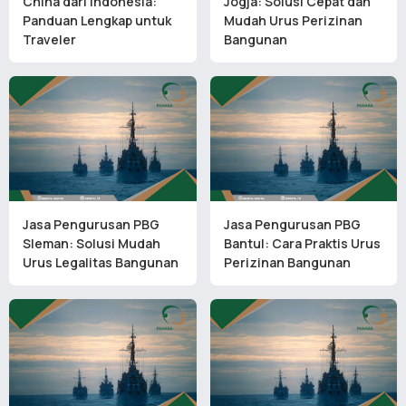
China dari Indonesia:
Jogja: Solusi Cepat dan
Panduan Lengkap untuk
Mudah Urus Perizinan
Traveler
Bangunan
Jasa Pengurusan PBG
Jasa Pengurusan PBG
Sleman: Solusi Mudah
Bantul: Cara Praktis Urus
Urus Legalitas Bangunan
Perizinan Bangunan