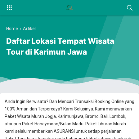
Home
›
Artikel
Daftar Lokasi Tempat Wisata
Tour di Karimun Jawa
Anda Ingin Berwisata? Dan Mencari Transaksi Booking Online yang
100% Aman dan Terpercaya? Kami Solusinya. Kami menawarkan
Paket Wisata Murah Jogja, Karimunjawa, Bromo, Bali, Lombok,
ataupun Paket Honeymoon/Bulan Madu. Paket Liburan Murah
kami selalu memberikan ASURANSI untuk setiap perjalanan.
Paket Tour kami tersebar pada beberapa titik strategis di seluruh