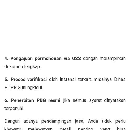
4. Pengajuan permohonan via OSS
dengan melampirkan
dokumen lengkap.
5. Proses verifikasi
oleh instansi terkait, misalnya Dinas
PUPR Gunungkidul.
6. Penerbitan PBG resmi
jika semua syarat dinyatakan
terpenuhi.
Dengan adanya pendampingan jasa, Anda tidak perlu
khawatir melewatkan detail penting yang bisa