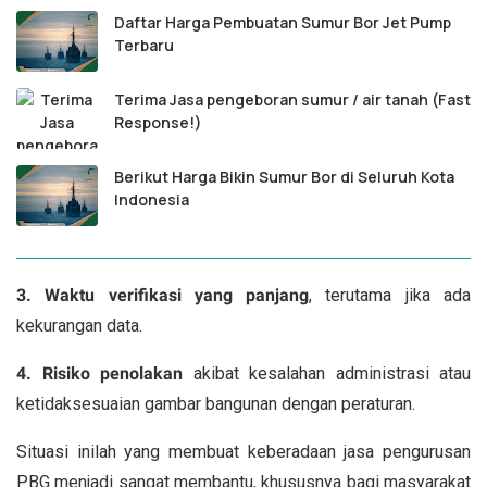
Daftar Harga Pembuatan Sumur Bor Jet Pump
Terbaru
Terima Jasa pengeboran sumur / air tanah (Fast
Response!)
Berikut Harga Bikin Sumur Bor di Seluruh Kota
Indonesia
3. Waktu verifikasi yang panjang
, terutama jika ada
kekurangan data.
4. Risiko penolakan
akibat kesalahan administrasi atau
ketidaksesuaian gambar bangunan dengan peraturan.
Situasi inilah yang membuat keberadaan jasa pengurusan
PBG menjadi sangat membantu, khususnya bagi masyarakat