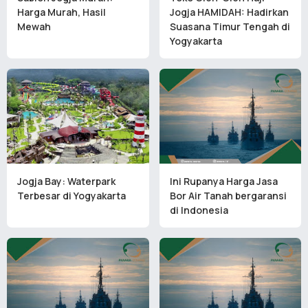
Harga Murah, Hasil
Jogja HAMIDAH: Hadirkan
Mewah
Suasana Timur Tengah di
Yogyakarta
Jogja Bay: Waterpark
Ini Rupanya Harga Jasa
Terbesar di Yogyakarta
Bor Air Tanah bergaransi
di Indonesia