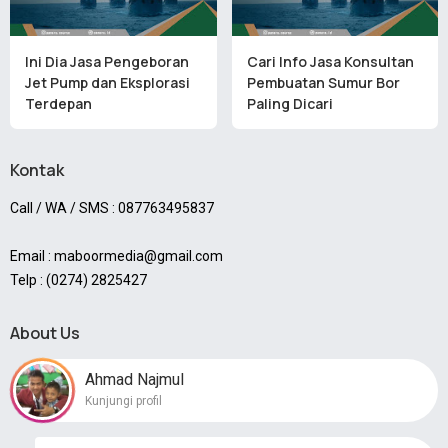
Ini Dia Jasa Pengeboran
Cari Info Jasa Konsultan
Jet Pump dan Eksplorasi
Pembuatan Sumur Bor
Terdepan
Paling Dicari
Kontak
Call / WA / SMS : 087763495837
Email : maboormedia@gmail.com
Telp : (0274) 2825427
About Us
Ahmad Najmul
Kunjungi profil