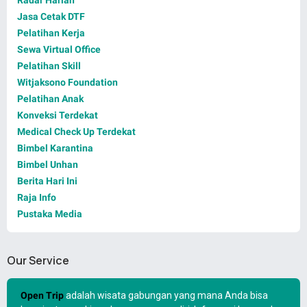
Jasa Cetak DTF
Pelatihan Kerja
Sewa Virtual Office
Pelatihan Skill
Witjaksono Foundation
Pelatihan Anak
Konveksi Terdekat
Medical Check Up Terdekat
Bimbel Karantina
Bimbel Unhan
Berita Hari Ini
Raja Info
Pustaka Media
Our Service
Open Trip
adalah wisata gabungan yang mana Anda bisa