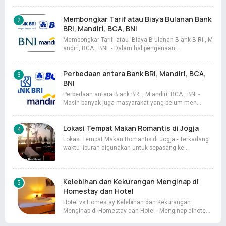
Membongkar Tarif atau Biaya Bulanan Bank
BRI, Mandiri, BCA, BNI
Membongkar Tarif atau Biaya B ulanan B ank B RI , M
andiri, BCA , BNI - Dalam hal pengenaan…
Perbedaan antara Bank BRI, Mandiri, BCA,
BNI
Perbedaan antara B ank BRI , M andiri, BCA , BNI -
Masih banyak juga masyarakat yang belum men…
Lokasi Tempat Makan Romantis di Jogja
Lokasi Tempat Makan Romantis di Jogja - Terkadang
waktu liburan digunakan untuk sepasang ke…
Kelebihan dan Kekurangan Menginap di
Homestay dan Hotel
Hotel vs Homestay Kelebihan dan Kekurangan
Menginap di Homestay dan Hotel - Menginap dihote…