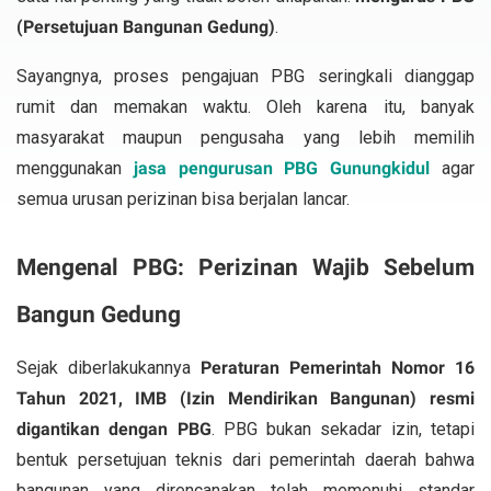
(Persetujuan Bangunan Gedung)
.
Sayangnya, proses pengajuan PBG seringkali dianggap
rumit dan memakan waktu. Oleh karena itu, banyak
masyarakat maupun pengusaha yang lebih memilih
menggunakan
jasa pengurusan PBG Gunungkidul
agar
semua urusan perizinan bisa berjalan lancar.
Mengenal PBG: Perizinan Wajib Sebelum
Bangun Gedung
Sejak diberlakukannya
Peraturan Pemerintah Nomor 16
Tahun 2021, IMB (Izin Mendirikan Bangunan) resmi
digantikan dengan PBG
. PBG bukan sekadar izin, tetapi
bentuk persetujuan teknis dari pemerintah daerah bahwa
bangunan yang direncanakan telah memenuhi standar