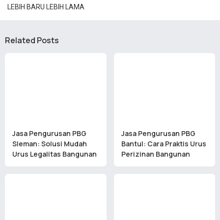
LEBIH BARU
LEBIH LAMA
Related Posts
Jasa Pengurusan PBG
Jasa Pengurusan PBG
Sleman: Solusi Mudah
Bantul: Cara Praktis Urus
Urus Legalitas Bangunan
Perizinan Bangunan