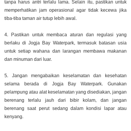
tanpa harus antri terlalu lama. Selain itu, pastikan untuk 
memperhatikan jam operasional agar tidak kecewa jika 
tiba-tiba taman air tutup lebih awal.
4. Pastikan untuk membaca aturan dan regulasi yang 
berlaku di Jogja Bay Waterpark, termasuk batasan usia 
untuk setiap wahana dan larangan membawa makanan 
dan minuman dari luar.
5. Jangan mengabaikan keselamatan dan kesehatan 
selama berada di Jogja Bay Waterpark. Gunakan 
pelampung atau alat keselamatan yang disediakan, jangan 
berenang terlalu jauh dari bibir kolam, dan jangan 
berenang saat perut sedang dalam kondisi lapar atau 
kenyang.