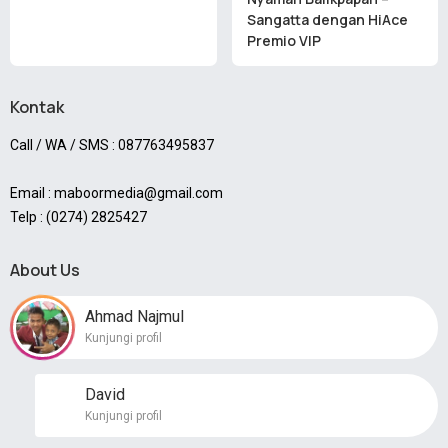
Sangatta dengan HiAce
Premio VIP
Kontak
Call / WA / SMS : 087763495837
Email : maboormedia@gmail.com
Telp : (0274) 2825427
About Us
Ahmad Najmul
Kunjungi profil
David
Kunjungi profil