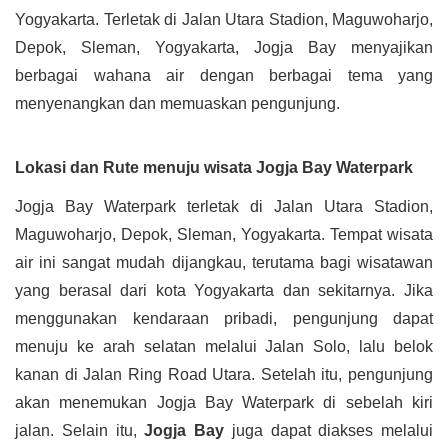
Yogyakarta. Terletak di Jalan Utara Stadion, Maguwoharjo, 
Depok, Sleman, Yogyakarta, Jogja Bay menyajikan 
berbagai wahana air dengan berbagai tema yang 
menyenangkan dan memuaskan pengunjung.
Lokasi dan Rute menuju wisata Jogja Bay Waterpark
Jogja Bay Waterpark terletak di Jalan Utara Stadion, 
Maguwoharjo, Depok, Sleman, Yogyakarta. Tempat wisata 
air ini sangat mudah dijangkau, terutama bagi wisatawan 
yang berasal dari kota Yogyakarta dan sekitarnya. Jika 
menggunakan kendaraan pribadi, pengunjung dapat 
menuju ke arah selatan melalui Jalan Solo, lalu belok 
kanan di Jalan Ring Road Utara. Setelah itu, pengunjung 
akan menemukan Jogja Bay Waterpark di sebelah kiri 
jalan. Selain itu, 
Jogja Bay
 juga dapat diakses melalui 