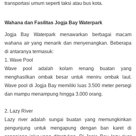
transportasi umum seperti taksi atau bus kota.
Wahana dan Fasilitas Jogja Bay Waterpark
Jogja Bay Waterpark menawarkan berbagai macam 
wahana air yang menarik dan menyenangkan. Beberapa 
di antaranya termasuk:
1. Wave Pool
Wave pool adalah kolam renang buatan yang 
menghasilkan ombak besar untuk meniru ombak laut. 
Wave pool di Jogja Bay memiliki luas 3.500 meter persegi 
dan mampu menampung hingga 3.000 orang.
2. Lazy River
Lazy river adalah sungai buatan yang memungkinkan 
pengunjung untuk mengapung dengan ban karet di 