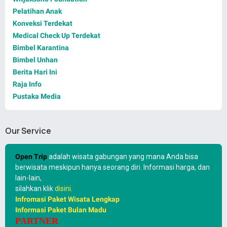
Pelatihan Anak
Konveksi Terdekat
Medical Check Up Terdekat
Bimbel Karantina
Bimbel Unhan
Berita Hari Ini
Raja Info
Pustaka Media
Our Service
Open Trip
adalah wisata gabungan yang mana Anda bisa
berwisata meskipun hanya seorang diri. Informasi harga, dan
lain-lain,
silahkan klik
disini
.
Infromasi Paket Wisata Lengkap
Informasi Paket Bulan Madu
PARTNER