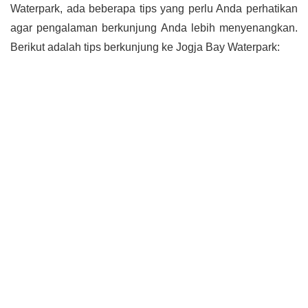
Waterpark, ada beberapa tips yang perlu Anda perhatikan 
agar pengalaman berkunjung Anda lebih menyenangkan. 
Berikut adalah tips berkunjung ke Jogja Bay Waterpark: