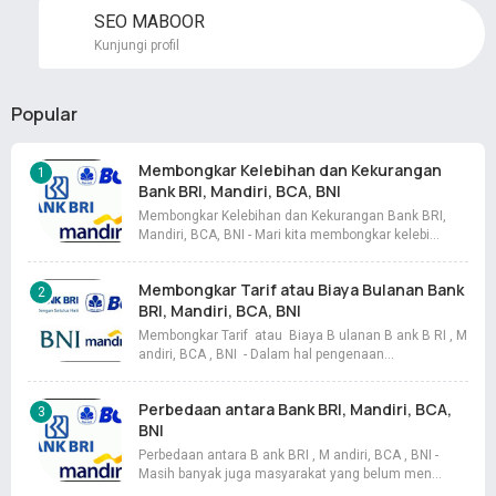
SEO MABOOR
Kunjungi profil
Popular
Membongkar Kelebihan dan Kekurangan
Bank BRI, Mandiri, BCA, BNI
Membongkar Kelebihan dan Kekurangan Bank BRI,
Mandiri, BCA, BNI - Mari kita membongkar kelebi…
Membongkar Tarif atau Biaya Bulanan Bank
BRI, Mandiri, BCA, BNI
Membongkar Tarif atau Biaya B ulanan B ank B RI , M
andiri, BCA , BNI - Dalam hal pengenaan…
Perbedaan antara Bank BRI, Mandiri, BCA,
BNI
Perbedaan antara B ank BRI , M andiri, BCA , BNI -
Masih banyak juga masyarakat yang belum men…