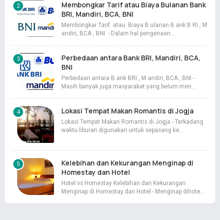
Membongkar Tarif atau Biaya Bulanan Bank
BRI, Mandiri, BCA, BNI
Membongkar Tarif atau Biaya B ulanan B ank B RI , M
andiri, BCA , BNI - Dalam hal pengenaan…
Perbedaan antara Bank BRI, Mandiri, BCA,
BNI
Perbedaan antara B ank BRI , M andiri, BCA , BNI -
Masih banyak juga masyarakat yang belum men…
Lokasi Tempat Makan Romantis di Jogja
Lokasi Tempat Makan Romantis di Jogja - Terkadang
waktu liburan digunakan untuk sepasang ke…
Kelebihan dan Kekurangan Menginap di
Homestay dan Hotel
Hotel vs Homestay Kelebihan dan Kekurangan
Menginap di Homestay dan Hotel - Menginap dihote…