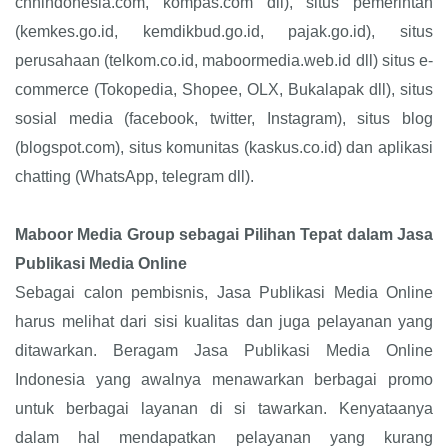
cnnindonesia.com, kompas.com dll), situs pemerintah
(kemkes.go.id, kemdikbud.go.id, pajak.go.id), situs
perusahaan (telkom.co.id, maboormedia.web.id dll) situs e-
commerce (Tokopedia, Shopee, OLX, Bukalapak dll), situs
sosial media (facebook, twitter, Instagram), situs blog
(blogspot.com), situs komunitas (kaskus.co.id) dan aplikasi
chatting (WhatsApp, telegram dll).
Maboor Media Group sebagai Pilihan Tepat dalam Jasa
Publikasi Media Online
Sebagai calon pembisnis, Jasa Publikasi Media Online
harus melihat dari sisi kualitas dan juga pelayanan yang
ditawarkan. Beragam Jasa Publikasi Media Online
Indonesia yang awalnya menawarkan berbagai promo
untuk berbagai layanan di si tawarkan. Kenyataanya
dalam hal mendapatkan pelayanan yang kurang