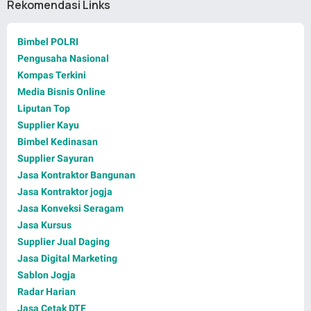
Rekomendasi Links
Bimbel POLRI
Pengusaha Nasional
Kompas Terkini
Media Bisnis Online
Liputan Top
Supplier Kayu
Bimbel Kedinasan
Supplier Sayuran
Jasa Kontraktor Bangunan
Jasa Kontraktor jogja
Jasa Konveksi Seragam
Jasa Kursus
Supplier Jual Daging
Jasa Digital Marketing
Sablon Jogja
Radar Harian
Jasa Cetak DTF