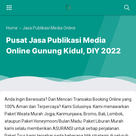
Home
›
Jasa Publikasi Media Online
Pusat Jasa Publikasi Media
Online Gunung Kidul, DIY 2022
Anda Ingin Berwisata? Dan Mencari Transaksi Booking Online yang
100% Aman dan Terpercaya? Kami Solusinya. Kami menawarkan
Paket Wisata Murah Jogja, Karimunjawa, Bromo, Bali, Lombok,
ataupun Paket Honeymoon/Bulan Madu. Paket Liburan Murah
kami selalu memberikan ASURANSI untuk setiap perjalanan.
Paket Tour kami tersebar pada beberapa titik strategis di seluruh