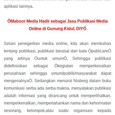
aplikasi lainnya.
ÒMaboor Media Hadir sebagai Jasa Publikasi Media
Online di Gunung Kidul, DIYÓ
Selain penegertian media online, kita akan membahas
tentang publikasi, publikasi berasal dari kata ÒpublicareÓ
yang artinya Òuntuk umumÓ. Sehingga publikasi
didefinisikan sebagai Òkegiatan memperkenalkan
perusahaan sehingga umum/publik/masyarakat dapat
mengenalnyaÓ. Sedangkan menurut Nisberg dalam buku
komunikasi serba ada serba makna, menyatakan publikasi
adalah informasi yang dirancang untuk memperlihatkan,
memperkenalkan, mempertahankan nama dan kehormatan
sesorang, kelompok,atau suatu organisasi kepada