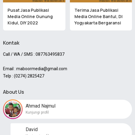
Pusat Jasa Publikasi
Terima Jasa Publikasi
Media Online Gunung
Media Online Bantul, DI
Kidul, DIY 2022
Yogyakarta Bergaransi
Kontak
Call / WA / SMS : 087763495837
Email : maboormedia@gmail.com
Telp : (0274) 2825427
About Us
Ahmad Najmul
Kunjungi profil
David