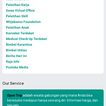
Pelatihan Kerja
Sewa Virtual Office
Pelatihan Skill
Witjaksono Foundation
Pelatihan Anak
Konveksi Terdekat
Medical Check Up Terdekat
Bimbel Karantina
Bimbel Unhan
Berita Hari Ini
Raja Info
Pustaka Media
Our Service
Open Trip
adalah wisata gabungan yang mana Anda bisa
berwisata meskipun hanya seorang diri. Informasi harga, dan
lain-lain,