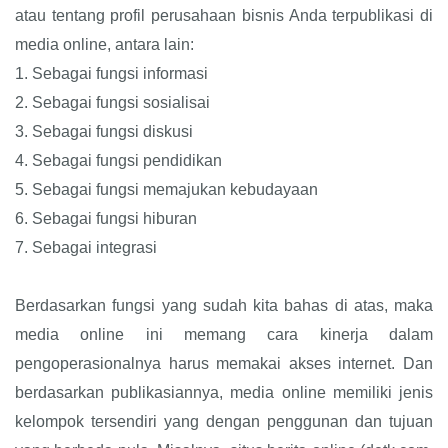
atau tentang profil perusahaan bisnis Anda terpublikasi di
media online, antara lain:
1.
Sebagai fungsi informasi
2.
Sebagai fungsi sosialisai
3.
Sebagai fungsi diskusi
4.
Sebagai fungsi pendidikan
5.
Sebagai fungsi memajukan kebudayaan
6.
Sebagai fungsi hiburan
7.
Sebagai integrasi
Berdasarkan fungsi yang sudah kita bahas di atas, maka
media online ini memang cara kinerja dalam
pengoperasionalnya harus memakai akses internet. Dan
berdasarkan publikasiannya, media online memiliki jenis
kelompok tersendiri yang dengan penggunan dan tujuan