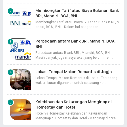
Membongkar Tarif atau Biaya Bulanan Bank
BRI, Mandiri, BCA, BNI
Membongkar Tarif atau Biaya B ulanan B ank B RI , M
andiri, BCA , BNI - Dalam hal pengenaan…
Perbedaan antara Bank BRI, Mandiri, BCA,
BNI
Perbedaan antara B ank BRI , M andiri, BCA , BNI -
Masih banyak juga masyarakat yang belum men…
Lokasi Tempat Makan Romantis di Jogja
Lokasi Tempat Makan Romantis di Jogja - Terkadang
waktu liburan digunakan untuk sepasang ke…
Kelebihan dan Kekurangan Menginap di
Homestay dan Hotel
Hotel vs Homestay Kelebihan dan Kekurangan
Menginap di Homestay dan Hotel - Menginap dihote…