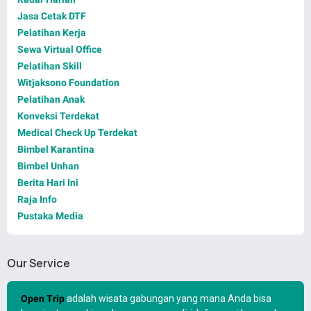
Jasa Cetak DTF
Pelatihan Kerja
Sewa Virtual Office
Pelatihan Skill
Witjaksono Foundation
Pelatihan Anak
Konveksi Terdekat
Medical Check Up Terdekat
Bimbel Karantina
Bimbel Unhan
Berita Hari Ini
Raja Info
Pustaka Media
Our Service
Open Trip
adalah wisata gabungan yang mana Anda bisa