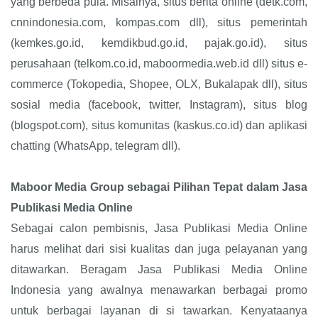
yang berbeda pula. Misalnya, situs berita online (detk.com,
cnnindonesia.com, kompas.com dll), situs pemerintah
(kemkes.go.id, kemdikbud.go.id, pajak.go.id), situs
perusahaan (telkom.co.id, maboormedia.web.id dll) situs e-
commerce (Tokopedia, Shopee, OLX, Bukalapak dll), situs
sosial media (facebook, twitter, Instagram), situs blog
(blogspot.com), situs komunitas (kaskus.co.id) dan aplikasi
chatting (WhatsApp, telegram dll).
Maboor Media Group sebagai Pilihan Tepat dalam Jasa
Publikasi Media Online
Sebagai calon pembisnis, Jasa Publikasi Media Online
harus melihat dari sisi kualitas dan juga pelayanan yang
ditawarkan. Beragam Jasa Publikasi Media Online
Indonesia yang awalnya menawarkan berbagai promo
untuk berbagai layanan di si tawarkan. Kenyataanya