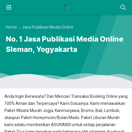
Home
›
Jasa Publikasi Media Online
No. 1 Jasa Publikasi Media Online
Sleman, Yogyakarta
Anda Ingin Berwisata? Dan Mencari Transaksi Booking Online yang
100% Aman dan Terpercaya? Kami Solusinya. Kami menawarkan
Paket Wisata Murah Jogja, Karimunjawa, Bromo, Bali, Lombok,
ataupun Paket Honeymoon/Bulan Madu. Paket Liburan Murah
kami selalu memberikan ASURANSI untuk setiap perjalanan.
Paket Tour kami tersebar pada beberapa titik strategis di seluruh