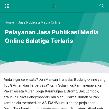
Home
›
Jasa Publikasi Media Online
Pelayanan Jasa Publikasi Media
Online Salatiga Terlaris
Anda Ingin Berwisata? Dan Mencari Transaksi Booking Online yang
100% Aman dan Terpercaya? Kami Solusinya. Kami menawarkan
Paket Wisata Murah Jogja, Karimunjawa, Bromo, Bali, Lombok,
ataupun Paket Honeymoon/Bulan Madu. Paket Liburan Murah
kami selalu memberikan ASURANSI untuk setiap perjalanan.
Paket Tour kami tersebar pada beberapa titik strategis di seluruh