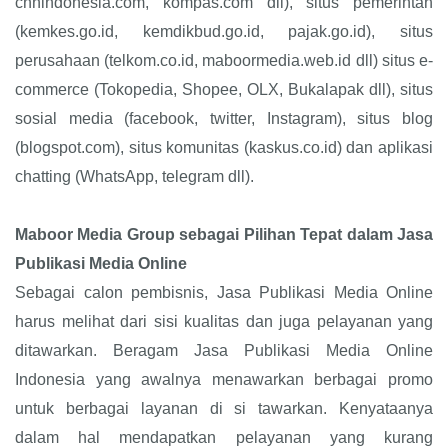
cnnindonesia.com, kompas.com dll), situs pemerintah
(kemkes.go.id, kemdikbud.go.id, pajak.go.id), situs
perusahaan (telkom.co.id, maboormedia.web.id dll) situs e-
commerce (Tokopedia, Shopee, OLX, Bukalapak dll), situs
sosial media (facebook, twitter, Instagram), situs blog
(blogspot.com), situs komunitas (kaskus.co.id) dan aplikasi
chatting (WhatsApp, telegram dll).
Maboor Media Group sebagai Pilihan Tepat dalam Jasa
Publikasi Media Online
Sebagai calon pembisnis, Jasa Publikasi Media Online
harus melihat dari sisi kualitas dan juga pelayanan yang
ditawarkan. Beragam Jasa Publikasi Media Online
Indonesia yang awalnya menawarkan berbagai promo
untuk berbagai layanan di si tawarkan. Kenyataanya
dalam hal mendapatkan pelayanan yang kurang