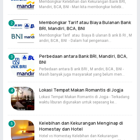
Membongkar Kelebihan dan Kekurangan Bank BRI,
Mandiri, BCA, BNI - Mari kita membongkar kelebi…
Membongkar Tarif atau Biaya Bulanan Bank
BRI, Mandiri, BCA, BNI
Membongkar Tarif atau Biaya B ulanan B ank B RI , M
andiri, BCA , BNI - Dalam hal pengenaan…
Perbedaan antara Bank BRI, Mandiri, BCA,
BNI
Perbedaan antara B ank BRI , M andiri, BCA , BNI -
Masih banyak juga masyarakat yang belum men…
Lokasi Tempat Makan Romantis di Jogja
Lokasi Tempat Makan Romantis di Jogja - Terkadang
waktu liburan digunakan untuk sepasang ke…
Kelebihan dan Kekurangan Menginap di
Homestay dan Hotel
Hotel vs Homestay Kelebihan dan Kekurangan