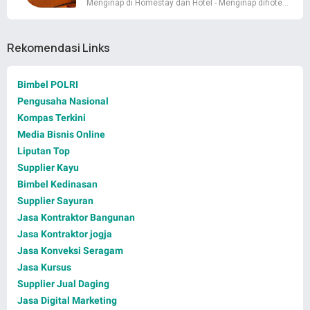
Menginap di Homestay dan Hotel - Menginap dihote…
Rekomendasi Links
Bimbel POLRI
Pengusaha Nasional
Kompas Terkini
Media Bisnis Online
Liputan Top
Supplier Kayu
Bimbel Kedinasan
Supplier Sayuran
Jasa Kontraktor Bangunan
Jasa Kontraktor jogja
Jasa Konveksi Seragam
Jasa Kursus
Supplier Jual Daging
Jasa Digital Marketing