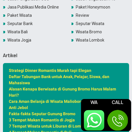
Jasa Publikasi Media Online
Paket Honeymoon
Paket Wisata
Review
Seputar Bank
Seputar Wisata
Wisata Bali
Wisata Bromo
Wisata Jogja
Wisata Lombok
Artikel
Strategi Dinner Romantis Murah tapi Elegan
Daftar Tabungan Bank untuk Anak, Pelajar, Siswa, dan
Mahasiswa
Alasan Kenapa Berwisata di Gunung Bromo Harus Malam
Hari?
WA
CALL
Cara Aman Belanja di Wisata Malioboro Jogja – Kantong
Anti Jebol
Fakta-fakta Seputar Gunung Bromo
3 Tempat Makan Romantis di Jogja
7 Tempat Wisata untuk Liburan di Lombok