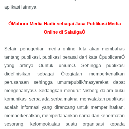
aplikasi lainnya.
ÒMaboor Media Hadir sebagai Jasa Publikasi Media
Online di SalatigaÓ
Selain penegertian media online, kita akan membahas
tentang publikasi, publikasi berasal dari kata ÒpublicareÓ
yang artinya Òuntuk umumÓ. Sehingga publikasi
didefinisikan sebagai Òkegiatan memperkenalkan
perusahaan sehingga umum/publik/masyarakat dapat
mengenalnyaÓ. Sedangkan menurut Nisberg dalam buku
komunikasi serba ada serba makna, menyatakan publikasi
adalah informasi yang dirancang untuk memperlihatkan,
memperkenalkan, mempertahankan nama dan kehormatan
sesorang, kelompok,atau suatu organisasi kepada