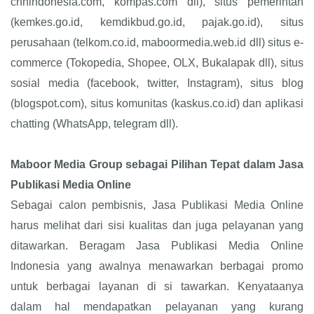
cnnindonesia.com, kompas.com dll), situs pemerintah
(kemkes.go.id, kemdikbud.go.id, pajak.go.id), situs
perusahaan (telkom.co.id, maboormedia.web.id dll) situs e-
commerce (Tokopedia, Shopee, OLX, Bukalapak dll), situs
sosial media (facebook, twitter, Instagram), situs blog
(blogspot.com), situs komunitas (kaskus.co.id) dan aplikasi
chatting (WhatsApp, telegram dll).
Maboor Media Group sebagai Pilihan Tepat dalam Jasa
Publikasi Media Online
Sebagai calon pembisnis, Jasa Publikasi Media Online
harus melihat dari sisi kualitas dan juga pelayanan yang
ditawarkan. Beragam Jasa Publikasi Media Online
Indonesia yang awalnya menawarkan berbagai promo
untuk berbagai layanan di si tawarkan. Kenyataanya
dalam hal mendapatkan pelayanan yang kurang