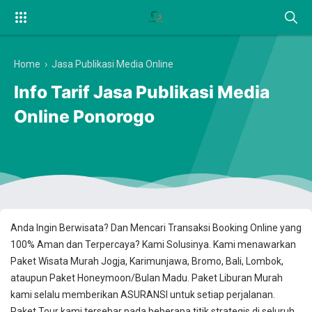
Home
›
Jasa Publikasi Media Online
Info Tarif Jasa Publikasi Media
Online Ponorogo
Anda Ingin Berwisata? Dan Mencari Transaksi Booking Online yang
100% Aman dan Terpercaya? Kami Solusinya. Kami menawarkan
Paket Wisata Murah Jogja, Karimunjawa, Bromo, Bali, Lombok,
ataupun Paket Honeymoon/Bulan Madu. Paket Liburan Murah
kami selalu memberikan ASURANSI untuk setiap perjalanan.
Paket Tour kami tersebar pada beberapa titik strategis di seluruh