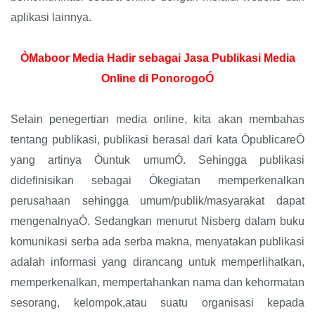
aplikasi lainnya.
ÒMaboor Media Hadir sebagai Jasa Publikasi Media
Online di PonorogoÓ
Selain penegertian media online, kita akan membahas
tentang publikasi, publikasi berasal dari kata ÒpublicareÓ
yang artinya Òuntuk umumÓ. Sehingga publikasi
didefinisikan sebagai Òkegiatan memperkenalkan
perusahaan sehingga umum/publik/masyarakat dapat
mengenalnyaÓ. Sedangkan menurut Nisberg dalam buku
komunikasi serba ada serba makna, menyatakan publikasi
adalah informasi yang dirancang untuk memperlihatkan,
memperkenalkan, mempertahankan nama dan kehormatan
sesorang, kelompok,atau suatu organisasi kepada