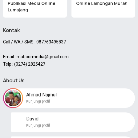
Publikasi Media Online
Online Lamongan Murah
Lumajang
Kontak
Call / WA / SMS : 087763495837
Email : maboormedia@gmail.com
Telp : (0274) 2825427
About Us
Ahmad Najmul
Kunjungi profil
David
Kunjungi profil