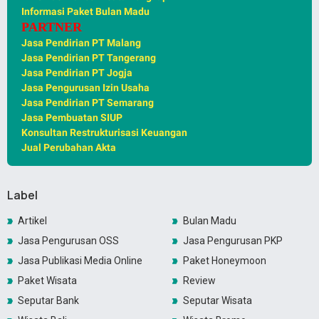
Informasi Paket Bulan Madu
PARTNER
Jasa Pendirian PT Malang
Jasa Pendirian PT Tangerang
Jasa Pendirian PT Jogja
Jasa Pengurusan Izin Usaha
Jasa Pendirian PT Semarang
Jasa Pembuatan SIUP
Konsultan Restrukturisasi Keuangan
Jual Perubahan Akta
Label
Artikel
Bulan Madu
Jasa Pengurusan OSS
Jasa Pengurusan PKP
Jasa Publikasi Media Online
Paket Honeymoon
Paket Wisata
Review
Seputar Bank
Seputar Wisata