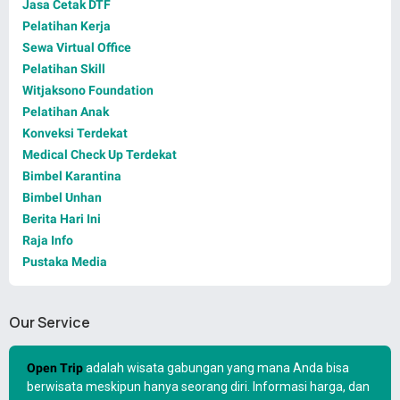
Jasa Cetak DTF
Pelatihan Kerja
Sewa Virtual Office
Pelatihan Skill
Witjaksono Foundation
Pelatihan Anak
Konveksi Terdekat
Medical Check Up Terdekat
Bimbel Karantina
Bimbel Unhan
Berita Hari Ini
Raja Info
Pustaka Media
Our Service
Open Trip
adalah wisata gabungan yang mana Anda bisa
berwisata meskipun hanya seorang diri. Informasi harga, dan