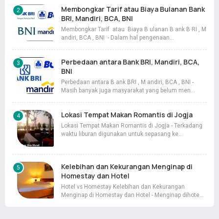
Membongkar Tarif atau Biaya Bulanan Bank
BRI, Mandiri, BCA, BNI
Membongkar Tarif atau Biaya B ulanan B ank B RI , M
andiri, BCA , BNI - Dalam hal pengenaan…
Perbedaan antara Bank BRI, Mandiri, BCA,
BNI
Perbedaan antara B ank BRI , M andiri, BCA , BNI -
Masih banyak juga masyarakat yang belum men…
Lokasi Tempat Makan Romantis di Jogja
Lokasi Tempat Makan Romantis di Jogja - Terkadang
waktu liburan digunakan untuk sepasang ke…
Kelebihan dan Kekurangan Menginap di
Homestay dan Hotel
Hotel vs Homestay Kelebihan dan Kekurangan
Menginap di Homestay dan Hotel - Menginap dihote…