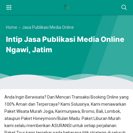
Home
›
Jasa Publikasi Media Online
Intip Jasa Publikasi Media Online
Ngawi, Jatim
Anda Ingin Berwisata? Dan Mencari Transaksi Booking Online yang
100% Aman dan Terpercaya? Kami Solusinya. Kami menawarkan
Paket Wisata Murah Jogja, Karimunjawa, Bromo, Bali, Lombok,
ataupun Paket Honeymoon/Bulan Madu. Paket Liburan Murah
kami selalu memberikan ASURANSI untuk setiap perjalanan.
Paket Tour kami tersebar pada beberapa titik strategis di seluruh