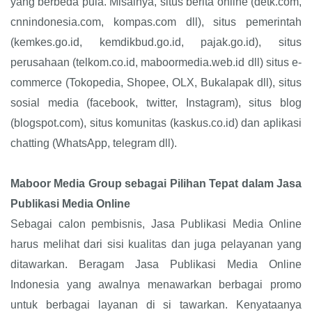
yang berbeda pula. Misalnya, situs berita online (detk.com,
cnnindonesia.com, kompas.com dll), situs pemerintah
(kemkes.go.id, kemdikbud.go.id, pajak.go.id), situs
perusahaan (telkom.co.id, maboormedia.web.id dll) situs e-
commerce (Tokopedia, Shopee, OLX, Bukalapak dll), situs
sosial media (facebook, twitter, Instagram), situs blog
(blogspot.com), situs komunitas (kaskus.co.id) dan aplikasi
chatting (WhatsApp, telegram dll).
Maboor Media Group sebagai Pilihan Tepat dalam Jasa
Publikasi Media Online
Sebagai calon pembisnis, Jasa Publikasi Media Online
harus melihat dari sisi kualitas dan juga pelayanan yang
ditawarkan. Beragam Jasa Publikasi Media Online
Indonesia yang awalnya menawarkan berbagai promo
untuk berbagai layanan di si tawarkan. Kenyataanya