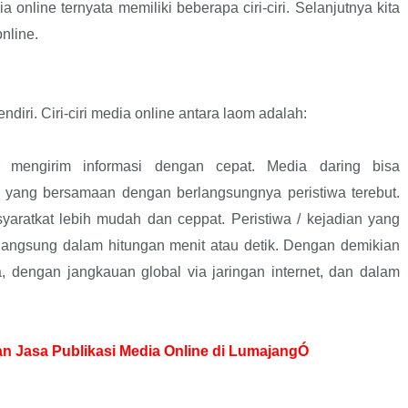
a online ternyata memiliki beberapa ciri-ciri. Selanjutnya kita
nline.
endiri. Ciri-ciri media online antara laom adalah:
mengirim informasi dengan cepat. Media daring bisa
u yang bersamaan dengan berlangsungnya peristiwa terebut.
aratkat lebih mudah dan ceppat. Peristiwa / kejadian yang
 langsung dalam hitungan menit atau detik. Dengan demikian
, dengan jangkauan global via jaringan internet, dan dalam
 Jasa Publikasi Media Online di LumajangÓ