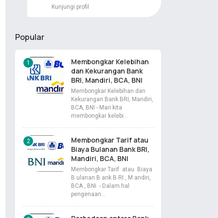
Kunjungi profil
Popular
Membongkar Kelebihan
dan Kekurangan Bank
BRI, Mandiri, BCA, BNI
Membongkar Kelebihan dan
Kekurangan Bank BRI, Mandiri,
BCA, BNI - Mari kita
membongkar kelebi…
Membongkar Tarif atau
Biaya Bulanan Bank BRI,
Mandiri, BCA, BNI
Membongkar Tarif atau Biaya
B ulanan B ank B RI , M andiri,
BCA , BNI - Dalam hal
pengenaan…