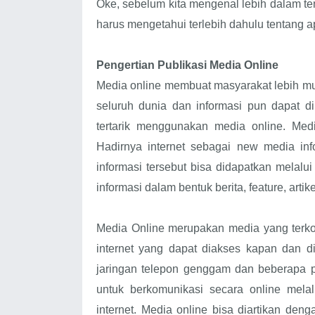
Oke, sebelum kita mengenal lebih dalam ten
harus mengetahui terlebih dahulu tentang ap
Pengertian Publikasi Media Online
Media online membuat masyarakat lebih mu
seluruh dunia dan informasi pun dapat 
tertarik menggunakan media online. Med
Hadirnya internet sebagai new media info
informasi tersebut bisa didapatkan melalu
informasi dalam bentuk berita, feature, artik
Media Online merupakan media yang terkon
internet yang dapat diakses kapan dan d
jaringan telepon genggam dan beberapa 
untuk berkomunikasi secara online mela
internet. Media online bisa diartikan denga