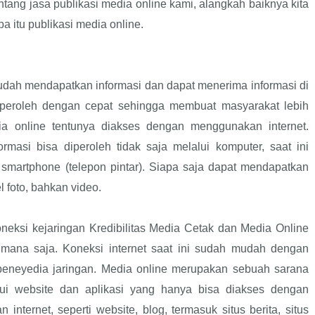
tang jasa publikasi media online kami, alangkah baiknya kita
a itu publikasi media online.
dah mendapatkan informasi dan dapat menerima informasi di
diperoleh dengan cepat sehingga membuat masyarakat lebih
ia online tentunya diakses dengan menggunakan internet.
rmasi bisa diperoleh tidak saja melalui komputer, saat ini
i smartphone (telepon pintar). Siapa saja dapat mendapatkan
el foto, bahkan video.
eksi kejaringan Kredibilitas Media Cetak dan Media Online
imana saja. Koneksi internet saat ini sudah mudah dengan
peneyedia jaringan. Media online merupakan sebuah sarana
lui website dan aplikasi yang hanya bisa diakses dengan
n internet, seperti website, blog, termasuk situs berita, situs