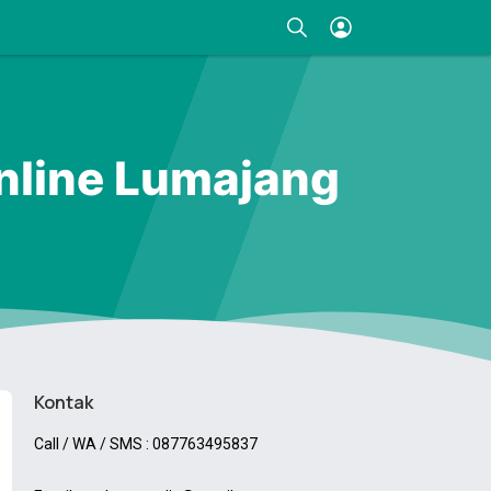
nline Lumajang
Kontak
Call / WA / SMS : 087763495837