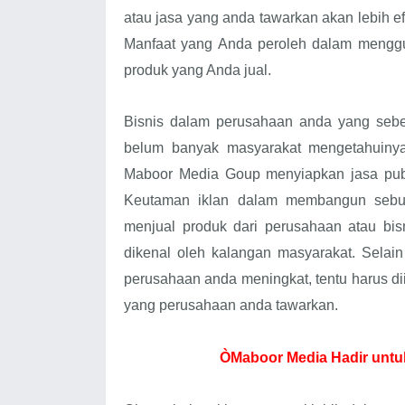
atau jasa yang anda tawarkan akan lebih e
Manfaat yang Anda peroleh dalam menggun
produk yang Anda jual.
Bisnis dalam perusahaan anda yang sebe
belum banyak masyarakat mengetahuinya
Maboor Media Goup menyiapkan jasa publ
Keutaman iklan dalam membangun sebua
menjual produk dari perusahaan atau bi
dikenal oleh kalangan masyarakat. Selai
perusahaan anda meningkat, tentu harus di
yang perusahaan anda tawarkan.
ÒMaboor Media Hadir untuk