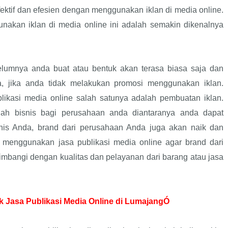
fektif dan efesien dengan menggunakan iklan di media online.
akan iklan di media online ini adalah semakin dikenalnya
lumnya anda buat atau bentuk akan terasa biasa saja dan
, jika anda tidak melakukan promosi menggunakan iklan.
ikasi media online salah satunya adalah pembuatan iklan.
h bisnis bagi perusahaan anda diantaranya anda dapat
snis Anda, brand dari perusahaan Anda juga akan naik dan
n menggunakan jasa publikasi media online agar brand dari
imbangi dengan kualitas dan pelayanan dari barang atau jasa
 Jasa Publikasi Media Online di LumajangÓ