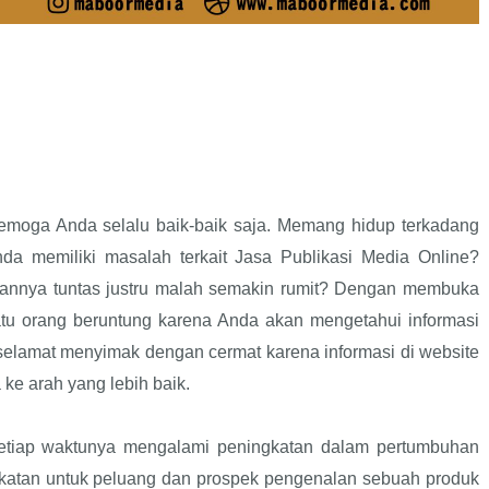
emoga Anda selalu baik-baik saja. Memang hidup terkadang
da memiliki masalah terkait Jasa Publikasi Media Online?
nnya tuntas justru malah semakin rumit? Dengan membuka
tu orang beruntung karena Anda akan mengetahui informasi
a selamat menyimak dengan cermat karena informasi di website
ke arah yang lebih baik.
etiap waktunya mengalami peningkatan dalam pertumbuhan
gkatan untuk peluang dan prospek pengenalan sebuah produk