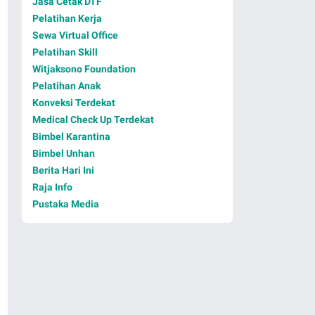
Jasa Cetak DTF
Pelatihan Kerja
Sewa Virtual Office
Pelatihan Skill
Witjaksono Foundation
Pelatihan Anak
Konveksi Terdekat
Medical Check Up Terdekat
Bimbel Karantina
Bimbel Unhan
Berita Hari Ini
Raja Info
Pustaka Media