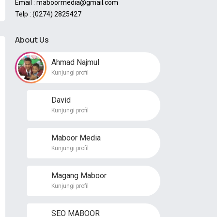
Email : maboormedia@gmail.com
Telp : (0274) 2825427
About Us
Ahmad Najmul
Kunjungi profil
David
Kunjungi profil
Maboor Media
Kunjungi profil
Magang Maboor
Kunjungi profil
SEO MABOOR