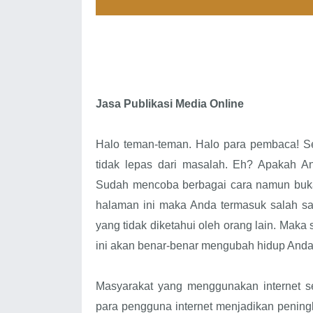
Jasa Publikasi Media Online
Halo teman-teman. Halo para pembaca! S
tidak lepas dari masalah. Eh? Apakah An
Sudah mencoba berbagai cara namun buka
halaman ini maka Anda termasuk salah sa
yang tidak diketahui oleh orang lain. Mak
ini akan benar-benar mengubah hidup Anda 
Masyarakat yang menggunakan internet s
para pengguna internet menjadikan penin