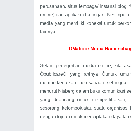
perusahaan, situs lembaga/ instansi blog, 
online) dan aplikasi chattingan. Kesimpul
media yang memiliki koneksi untuk berkom
lainnya.
ÒMaboor Media Hadir sebaga
Selain penegertian media online, kita ak
ÒpublicareÓ yang artinya Òuntuk umum
memperkenalkan perusahaan sehingga u
menurut Nisberg dalam buku komunikasi se
yang dirancang untuk memperlihatkan,
sesorang, kelompok,atau suatu organisasi 
dengan tujuan untuk menciptakan daya tarik