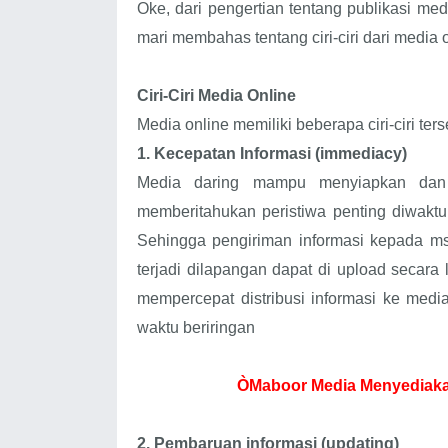
Oke, dari pengertian tentang publikasi medi
mari membahas tentang ciri-ciri dari media o
Ciri-Ciri Media Online
Media online memiliki beberapa ciri-ciri ters
1.
Kecepatan Informasi (immediacy)
Media daring mampu menyiapkan dan 
memberitahukan peristiwa penting diwakt
Sehingga pengiriman informasi kepada msy
terjadi dilapangan dapat di upload secara
mempercepat distribusi informasi ke media
waktu beriringan
ÒMaboor Media Menyediakan
2.
Pembaruan informasi (updating)