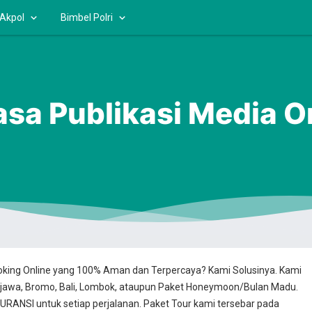
 Akpol
Bimbel Polri
sa Publikasi Media O
ooking Online yang 100% Aman dan Terpercaya? Kami Solusinya. Kami
jawa, Bromo, Bali, Lombok, ataupun Paket Honeymoon/Bulan Madu.
RANSI untuk setiap perjalanan. Paket Tour kami tersebar pada