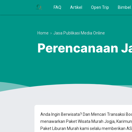
FAQ
Artikel
Open Trip
Bimbel
Home
›
Jasa Publikasi Media Online
Perencanaan Ja
Anda Ingin Berwisata? Dan Mencari Transaksi B
menawarkan Paket Wisata Murah Jogja, Karimun
Paket Liburan Murah kami selalu memberikan ASU