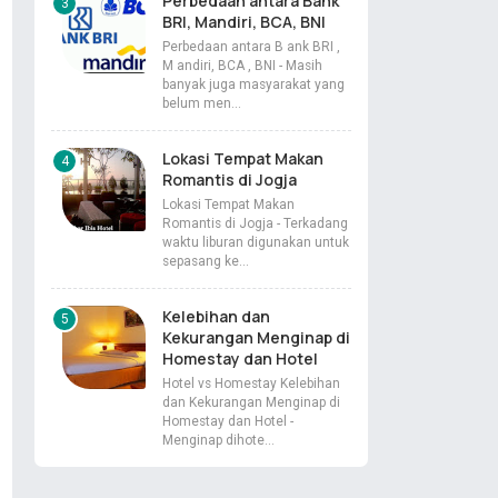
Perbedaan antara Bank
BRI, Mandiri, BCA, BNI
Perbedaan antara B ank BRI ,
M andiri, BCA , BNI - Masih
banyak juga masyarakat yang
belum men…
Lokasi Tempat Makan
Romantis di Jogja
Lokasi Tempat Makan
Romantis di Jogja - Terkadang
waktu liburan digunakan untuk
sepasang ke…
Kelebihan dan
Kekurangan Menginap di
Homestay dan Hotel
Hotel vs Homestay Kelebihan
dan Kekurangan Menginap di
Homestay dan Hotel -
Menginap dihote…