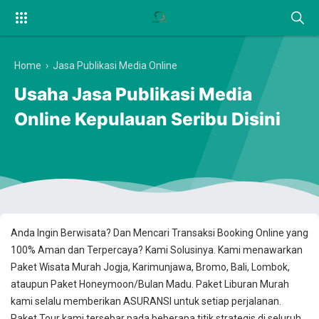
Home
›
Jasa Publikasi Media Online
Usaha Jasa Publikasi Media
Online Kepulauan Seribu Disini
Anda Ingin Berwisata? Dan Mencari Transaksi Booking Online yang
100% Aman dan Terpercaya? Kami Solusinya. Kami menawarkan
Paket Wisata Murah Jogja, Karimunjawa, Bromo, Bali, Lombok,
ataupun Paket Honeymoon/Bulan Madu. Paket Liburan Murah
kami selalu memberikan ASURANSI untuk setiap perjalanan.
Paket Tour kami tersebar pada beberapa titik strategis di seluruh