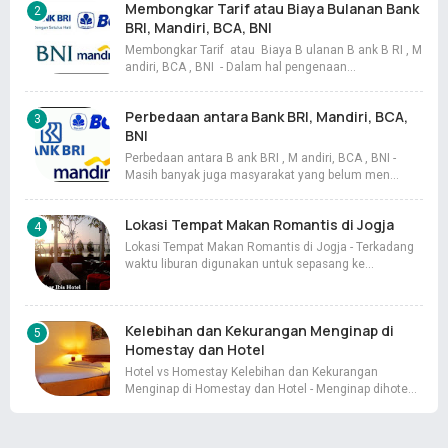
Membongkar Tarif atau Biaya Bulanan Bank
BRI, Mandiri, BCA, BNI
Membongkar Tarif atau Biaya B ulanan B ank B RI , M
andiri, BCA , BNI - Dalam hal pengenaan…
Perbedaan antara Bank BRI, Mandiri, BCA,
BNI
Perbedaan antara B ank BRI , M andiri, BCA , BNI -
Masih banyak juga masyarakat yang belum men…
Lokasi Tempat Makan Romantis di Jogja
Lokasi Tempat Makan Romantis di Jogja - Terkadang
waktu liburan digunakan untuk sepasang ke…
Kelebihan dan Kekurangan Menginap di
Homestay dan Hotel
Hotel vs Homestay Kelebihan dan Kekurangan
Menginap di Homestay dan Hotel - Menginap dihote…