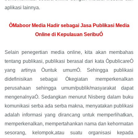
aplikasi lainnya.
ÒMaboor Media Hadir sebagai Jasa Publikasi Media
Online di Kepulauan SeribuÓ
Selain penegertian media online, kita akan membahas
tentang publikasi, publikasi berasal dari kata ÒpublicareÓ
yang artinya Òuntuk umumÓ. Sehingga publikasi
didefinisikan sebagai Òkegiatan memperkenalkan
perusahaan sehingga umum/publik/masyarakat dapat
mengenalnyaÓ. Sedangkan menurut Nisberg dalam buku
komunikasi serba ada serba makna, menyatakan publikasi
adalah informasi yang dirancang untuk memperlihatkan,
memperkenalkan, mempertahankan nama dan kehormatan
sesorang, kelompok,atau suatu organisasi kepada