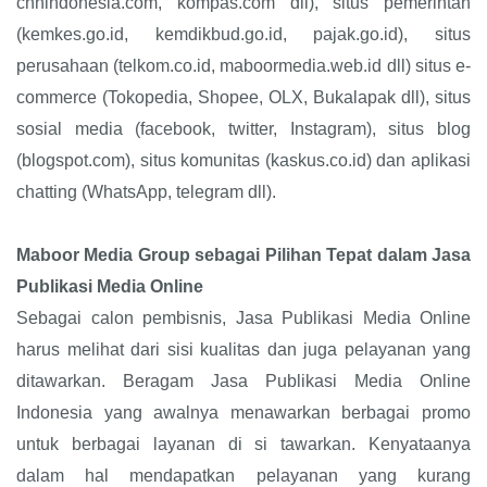
cnnindonesia.com, kompas.com dll), situs pemerintah
(kemkes.go.id, kemdikbud.go.id, pajak.go.id), situs
perusahaan (telkom.co.id, maboormedia.web.id dll) situs e-
commerce (Tokopedia, Shopee, OLX, Bukalapak dll), situs
sosial media (facebook, twitter, Instagram), situs blog
(blogspot.com), situs komunitas (kaskus.co.id) dan aplikasi
chatting (WhatsApp, telegram dll).
Maboor Media Group sebagai Pilihan Tepat dalam Jasa
Publikasi Media Online
Sebagai calon pembisnis, Jasa Publikasi Media Online
harus melihat dari sisi kualitas dan juga pelayanan yang
ditawarkan. Beragam Jasa Publikasi Media Online
Indonesia yang awalnya menawarkan berbagai promo
untuk berbagai layanan di si tawarkan. Kenyataanya
dalam hal mendapatkan pelayanan yang kurang