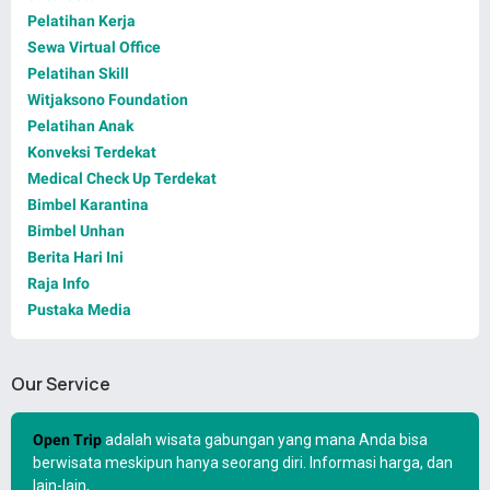
Pelatihan Kerja
Sewa Virtual Office
Pelatihan Skill
Witjaksono Foundation
Pelatihan Anak
Konveksi Terdekat
Medical Check Up Terdekat
Bimbel Karantina
Bimbel Unhan
Berita Hari Ini
Raja Info
Pustaka Media
Our Service
Open Trip
adalah wisata gabungan yang mana Anda bisa
berwisata meskipun hanya seorang diri. Informasi harga, dan
lain-lain,