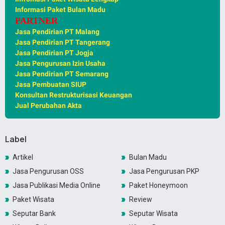
Informasi Paket Bulan Madu
PARTNER
Jasa Pendirian PT Malang
Jasa Pendirian PT Tangerang
Jasa Pendirian PT Jogja
Jasa Pengurusan Izin Usaha
Jasa Pendirian PT Semarang
Jasa Pembuatan SIUP
Konsultan Restrukturisasi Keuangan
Jual Perubahan Akta
Label
Artikel
Bulan Madu
Jasa Pengurusan OSS
Jasa Pengurusan PKP
Jasa Publikasi Media Online
Paket Honeymoon
Paket Wisata
Review
Seputar Bank
Seputar Wisata