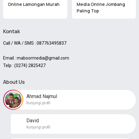
Online Lamongan Murah
Media Online Jombang
Paling Top
Kontak
Call / WA / SMS : 087763495837
Email : maboormedia@gmail.com
Telp : (0274) 2825427
About Us
Ahmad Najmul
Kunjungi profil
David
Kunjungi profil