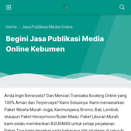
Home
›
Jasa Publikasi Media Online
Begini Jasa Publikasi Media
Online Kebumen
Anda Ingin Berwisata? Dan Mencari Transaksi Booking Online yang
100% Aman dan Terpercaya? Kami Solusinya. Kami menawarkan
Paket Wisata Murah Jogja, Karimunjawa, Bromo, Bali, Lombok,
ataupun Paket Honeymoon/Bulan Madu. Paket Liburan Murah
kami selalu memberikan ASURANSI untuk setiap perjalanan.
Paket Tour kami tersebar pada beberapa titik strategis di seluruh