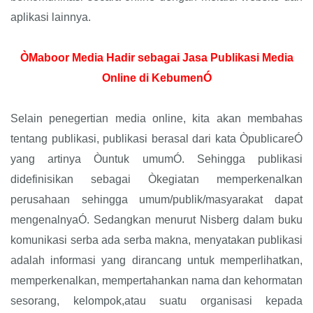
aplikasi lainnya.
ÒMaboor Media Hadir sebagai Jasa Publikasi Media
Online di KebumenÓ
Selain penegertian media online, kita akan membahas
tentang publikasi, publikasi berasal dari kata ÒpublicareÓ
yang artinya Òuntuk umumÓ. Sehingga publikasi
didefinisikan sebagai Òkegiatan memperkenalkan
perusahaan sehingga umum/publik/masyarakat dapat
mengenalnyaÓ. Sedangkan menurut Nisberg dalam buku
komunikasi serba ada serba makna, menyatakan publikasi
adalah informasi yang dirancang untuk memperlihatkan,
memperkenalkan, mempertahankan nama dan kehormatan
sesorang, kelompok,atau suatu organisasi kepada