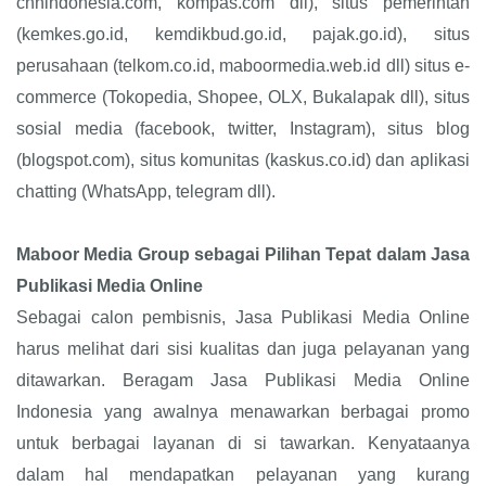
cnnindonesia.com, kompas.com dll), situs pemerintah
(kemkes.go.id, kemdikbud.go.id, pajak.go.id), situs
perusahaan (telkom.co.id, maboormedia.web.id dll) situs e-
commerce (Tokopedia, Shopee, OLX, Bukalapak dll), situs
sosial media (facebook, twitter, Instagram), situs blog
(blogspot.com), situs komunitas (kaskus.co.id) dan aplikasi
chatting (WhatsApp, telegram dll).
Maboor Media Group sebagai Pilihan Tepat dalam Jasa
Publikasi Media Online
Sebagai calon pembisnis, Jasa Publikasi Media Online
harus melihat dari sisi kualitas dan juga pelayanan yang
ditawarkan. Beragam Jasa Publikasi Media Online
Indonesia yang awalnya menawarkan berbagai promo
untuk berbagai layanan di si tawarkan. Kenyataanya
dalam hal mendapatkan pelayanan yang kurang