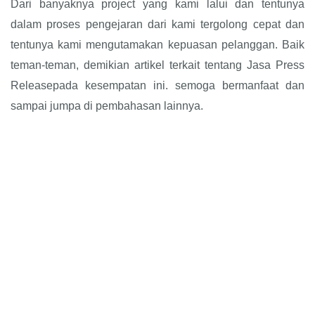
Dari banyaknya project yang kami lalui dan tentunya
dalam proses pengejaran dari kami tergolong cepat dan
tentunya kami mengutamakan kepuasan pelanggan. Baik
teman-teman, demikian artikel terkait tentang Jasa Press
Releasepada kesempatan ini. semoga bermanfaat dan
sampai jumpa di pembahasan lainnya.