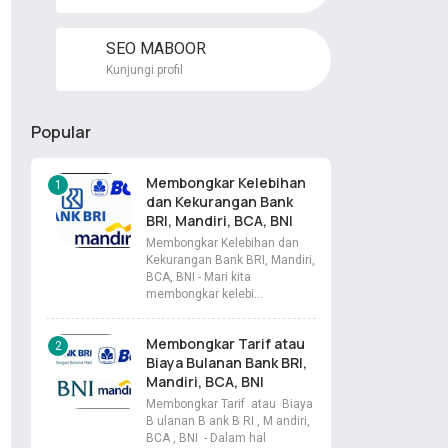
SEO MABOOR
Kunjungi profil
Popular
Membongkar Kelebihan
dan Kekurangan Bank
BRI, Mandiri, BCA, BNI
Membongkar Kelebihan dan
Kekurangan Bank BRI, Mandiri,
BCA, BNI - Mari kita
membongkar kelebi…
Membongkar Tarif atau
Biaya Bulanan Bank BRI,
Mandiri, BCA, BNI
Membongkar Tarif atau Biaya
B ulanan B ank B RI , M andiri,
BCA , BNI - Dalam hal