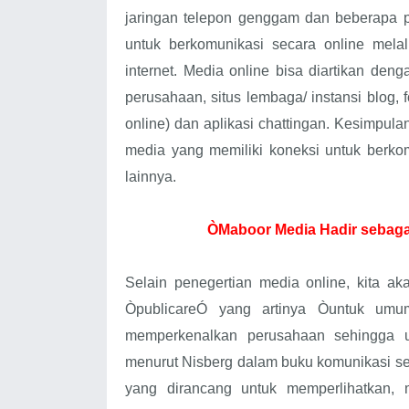
jaringan telepon genggam dan beberapa 
untuk berkomunikasi secara online mela
internet. Media online bisa diartikan denga
perusahaan, situs lembaga/ instansi blog, 
online) dan aplikasi chattingan. Kesimpul
media yang memiliki koneksi untuk berkom
lainnya.
ÒMaboor Media Hadir sebaga
Selain penegertian media online, kita ak
ÒpublicareÓ yang artinya Òuntuk umum
memperkenalkan perusahaan sehingga u
menurut Nisberg dalam buku komunikasi se
yang dirancang untuk memperlihatkan,