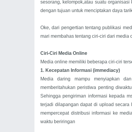
sesorang, kelompok,atau suatu organisasi 
dengan tujuan untuk menciptakan daya tarik
Oke, dari pengertian tentang publikasi medi
mari membahas tentang ciri-ciri dari media o
Ciri-Ciri Media Online
Media online memiliki beberapa ciri-ciri ters
1.
Kecepatan Informasi (immediacy)
Media daring mampu menyiapkan dan 
memberitahukan peristiwa penting diwakt
Sehingga pengiriman informasi kepada msy
terjadi dilapangan dapat di upload secara
mempercepat distribusi informasi ke media
waktu beriringan