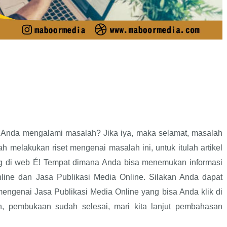
h Anda mengalami masalah? Jika iya, maka selamat, masalah
h melakukan riset mengenai masalah ini, untuk itulah artikel
tang di web É! Tempat dimana Anda bisa menemukan informasi
nline dan Jasa Publikasi Media Online. Silakan Anda dapat
genai Jasa Publikasi Media Online yang bisa Anda klik di
ah, pembukaan sudah selesai, mari kita lanjut pembahasan