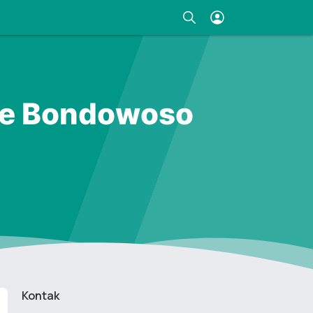
ine Bondowoso
Kontak