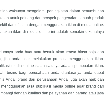
etiap waktunya mengalami peningkatan dalam pertumbuhan
gkatan untuk peluang dan prospek pengenalan sebuah produk
fektif dan efesien dengan menggunakan iklan di media online.
akan iklan di media online ini adalah semakin dikenalnya
lumnya anda buat atau bentuk akan terasa biasa saja dan
, jika anda tidak melakukan promosi menggunakan iklan.
ikasi media online salah satunya adalah pembuatan iklan.
h bisnis bagi perusahaan anda diantaranya anda dapat
snis Anda, brand dari perusahaan Anda juga akan naik dan
n menggunakan jasa publikasi media online agar brand dari
imbangi dengan kualitas dan pelayanan dari barang atau jasa