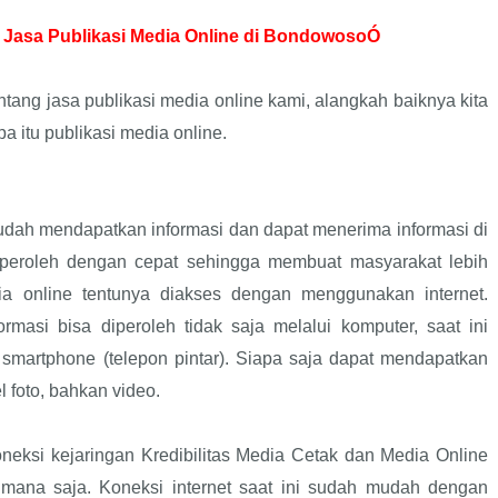
 Jasa Publikasi Media Online di BondowosoÓ
tang jasa publikasi media online kami, alangkah baiknya kita
a itu publikasi media online.
dah mendapatkan informasi dan dapat menerima informasi di
diperoleh dengan cepat sehingga membuat masyarakat lebih
ia online tentunya diakses dengan menggunakan internet.
rmasi bisa diperoleh tidak saja melalui komputer, saat ini
i smartphone (telepon pintar). Siapa saja dapat mendapatkan
el foto, bahkan video.
eksi kejaringan Kredibilitas Media Cetak dan Media Online
imana saja. Koneksi internet saat ini sudah mudah dengan