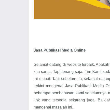
Jasa Publikasi Media Online
Selamat datang di website terbaik. Apaka
kita sama. Tapi tenang saja. Tim Kami suda
ini dibuat. Tapi sebelum itu, selamat da
terkini mengenai Jasa Publikasi Media O
beberapa pembahasan kami sebelumnya men
link yang tersedia sekarang juga. Baikl
mengenai masalah ini.