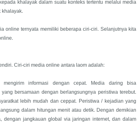
kepada khalayak dalam suatu konteks tertentu melalui media
 khalayak.
a online ternyata memiliki beberapa ciri-ciri. Selanjutnya kita
nline.
endiri. Ciri-ciri media online antara laom adalah:
mengirim informasi dengan cepat. Media daring bisa
u yang bersamaan dengan berlangsungnya peristiwa terebut.
aratkat lebih mudah dan ceppat. Peristiwa / kejadian yang
 langsung dalam hitungan menit atau detik. Dengan demikian
, dengan jangkauan global via jaringan internet, dan dalam