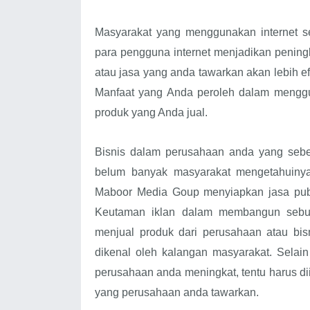
Masyarakat yang menggunakan internet s
para pengguna internet menjadikan penin
atau jasa yang anda tawarkan akan lebih e
Manfaat yang Anda peroleh dalam menggun
produk yang Anda jual.
Bisnis dalam perusahaan anda yang sebe
belum banyak masyarakat mengetahuinya
Maboor Media Goup menyiapkan jasa publ
Keutaman iklan dalam membangun sebua
menjual produk dari perusahaan atau bi
dikenal oleh kalangan masyarakat. Selai
perusahaan anda meningkat, tentu harus di
yang perusahaan anda tawarkan.