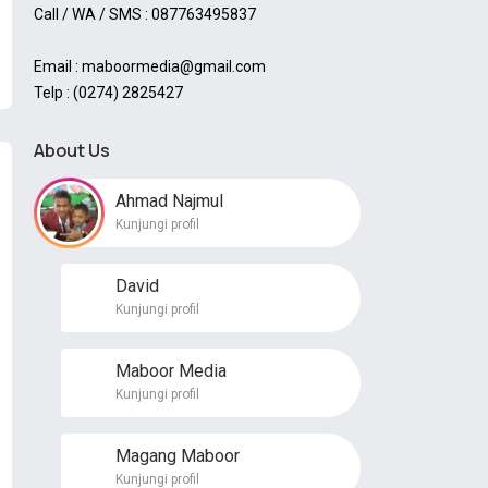
Call / WA / SMS : 087763495837
Email : maboormedia@gmail.com
Telp : (0274) 2825427
About Us
Ahmad Najmul
Kunjungi profil
David
Kunjungi profil
Maboor Media
Kunjungi profil
Magang Maboor
Kunjungi profil