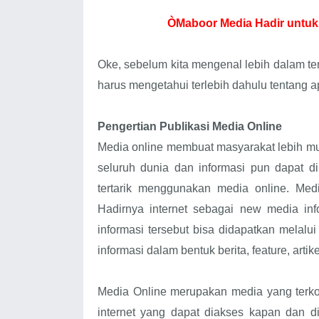
ÒMaboor Media Hadir untuk
Oke, sebelum kita mengenal lebih dalam ten
harus mengetahui terlebih dahulu tentang ap
Pengertian Publikasi Media Online
Media online membuat masyarakat lebih mu
seluruh dunia dan informasi pun dapat 
tertarik menggunakan media online. Med
Hadirnya internet sebagai new media info
informasi tersebut bisa didapatkan melalu
informasi dalam bentuk berita, feature, artik
Media Online merupakan media yang terkon
internet yang dapat diakses kapan dan d