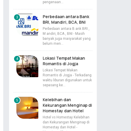
pengenaan…
Perbedaan antara Bank
BRI, Mandiri, BCA, BNI
Perbedaan antara B ank BRI ,
M andiri, BCA , BNI - Masih
banyak juga masyarakat yang
belum men…
Lokasi Tempat Makan
Romantis di Jogja
Lokasi Tempat Makan
Romantis di Jogja - Terkadang
waktu liburan digunakan untuk
sepasang ke…
Kelebihan dan
Kekurangan Menginap di
Homestay dan Hotel
Hotel vs Homestay Kelebihan
dan Kekurangan Menginap di
Homestay dan Hotel -