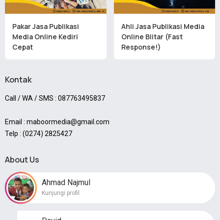
Pakar Jasa Publikasi
Ahli Jasa Publikasi Media
Media Online Kediri
Online Blitar (Fast
Cepat
Response!)
Kontak
Call / WA / SMS : 087763495837
Email : maboormedia@gmail.com
Telp : (0274) 2825427
About Us
Ahmad Najmul
Kunjungi profil