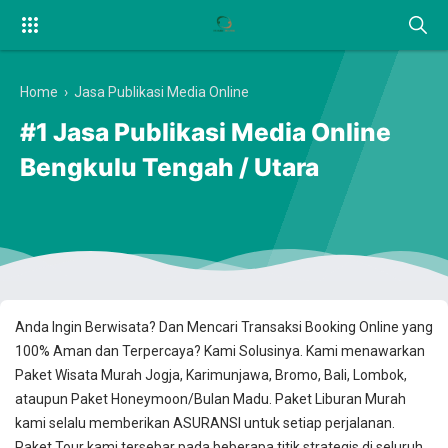
Home
›
Jasa Publikasi Media Online
#1 Jasa Publikasi Media Online
Bengkulu Tengah / Utara
Anda Ingin Berwisata? Dan Mencari Transaksi Booking Online yang
100% Aman dan Terpercaya? Kami Solusinya. Kami menawarkan
Paket Wisata Murah Jogja, Karimunjawa, Bromo, Bali, Lombok,
ataupun Paket Honeymoon/Bulan Madu. Paket Liburan Murah
kami selalu memberikan ASURANSI untuk setiap perjalanan.
Paket Tour kami tersebar pada beberapa titik strategis di seluruh