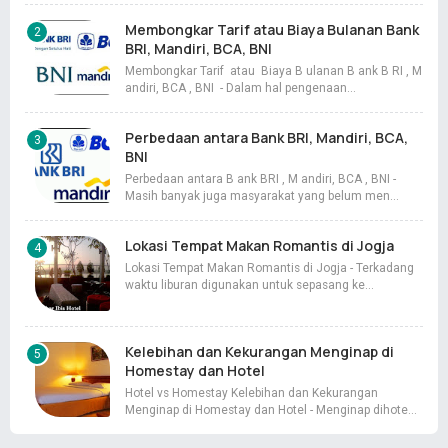
Membongkar Tarif atau Biaya Bulanan Bank
BRI, Mandiri, BCA, BNI
Membongkar Tarif atau Biaya B ulanan B ank B RI , M
andiri, BCA , BNI - Dalam hal pengenaan…
Perbedaan antara Bank BRI, Mandiri, BCA,
BNI
Perbedaan antara B ank BRI , M andiri, BCA , BNI -
Masih banyak juga masyarakat yang belum men…
Lokasi Tempat Makan Romantis di Jogja
Lokasi Tempat Makan Romantis di Jogja - Terkadang
waktu liburan digunakan untuk sepasang ke…
Kelebihan dan Kekurangan Menginap di
Homestay dan Hotel
Hotel vs Homestay Kelebihan dan Kekurangan
Menginap di Homestay dan Hotel - Menginap dihote…