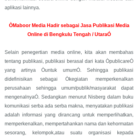
aplikasi lainnya.
ÒMaboor Media Hadir sebagai Jasa Publikasi Media
Online di Bengkulu Tengah / UtaraÓ
Selain penegertian media online, kita akan membahas
tentang publikasi, publikasi berasal dari kata ÒpublicareÓ
yang artinya Òuntuk umumÓ. Sehingga publikasi
didefinisikan sebagai Òkegiatan memperkenalkan
perusahaan sehingga umum/publik/masyarakat dapat
mengenalnyaÓ. Sedangkan menurut Nisberg dalam buku
komunikasi serba ada serba makna, menyatakan publikasi
adalah informasi yang dirancang untuk memperlihatkan,
memperkenalkan, mempertahankan nama dan kehormatan
sesorang, kelompok,atau suatu organisasi kepada