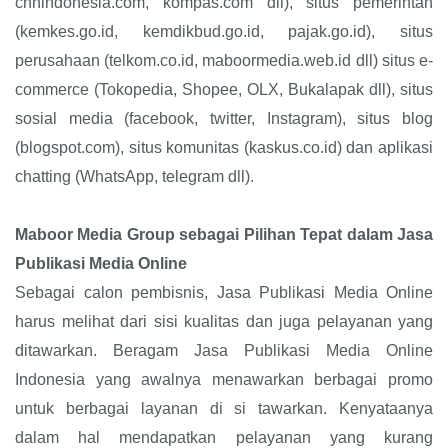
cnnindonesia.com, kompas.com dll), situs pemerintah
(kemkes.go.id, kemdikbud.go.id, pajak.go.id), situs
perusahaan (telkom.co.id, maboormedia.web.id dll) situs e-
commerce (Tokopedia, Shopee, OLX, Bukalapak dll), situs
sosial media (facebook, twitter, Instagram), situs blog
(blogspot.com), situs komunitas (kaskus.co.id) dan aplikasi
chatting (WhatsApp, telegram dll).
Maboor Media Group sebagai Pilihan Tepat dalam Jasa
Publikasi Media Online
Sebagai calon pembisnis, Jasa Publikasi Media Online
harus melihat dari sisi kualitas dan juga pelayanan yang
ditawarkan. Beragam Jasa Publikasi Media Online
Indonesia yang awalnya menawarkan berbagai promo
untuk berbagai layanan di si tawarkan. Kenyataanya
dalam hal mendapatkan pelayanan yang kurang