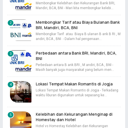
Membongkar Kelebihan dan Kekurangan Bank BRI,
Mandiri, BCA, BNI - Mari kita membongkar kelebi…
Membongkar Tarif atau Biaya Bulanan Bank
BRI, Mandiri, BCA, BNI
Membongkar Tarif atau Biaya B ulanan B ank B RI , M
andiri, BCA , BNI - Dalam hal pengenaan…
Perbedaan antara Bank BRI, Mandiri, BCA,
BNI
Perbedaan antara B ank BRI , M andiri, BCA , BNI -
Masih banyak juga masyarakat yang belum men…
Lokasi Tempat Makan Romantis di Jogja
Lokasi Tempat Makan Romantis di Jogja - Terkadang
waktu liburan digunakan untuk sepasang ke…
Kelebihan dan Kekurangan Menginap di
Homestay dan Hotel
Hotel vs Homestay Kelebihan dan Kekurangan