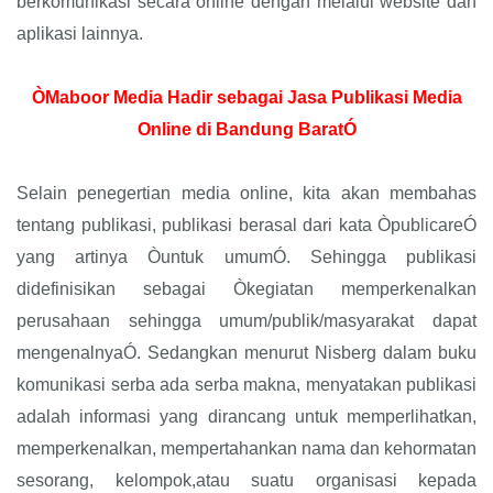
berkomunikasi secara online dengan melalui website dan
aplikasi lainnya.
ÒMaboor Media Hadir sebagai Jasa Publikasi Media
Online di Bandung BaratÓ
Selain penegertian media online, kita akan membahas
tentang publikasi, publikasi berasal dari kata ÒpublicareÓ
yang artinya Òuntuk umumÓ. Sehingga publikasi
didefinisikan sebagai Òkegiatan memperkenalkan
perusahaan sehingga umum/publik/masyarakat dapat
mengenalnyaÓ. Sedangkan menurut Nisberg dalam buku
komunikasi serba ada serba makna, menyatakan publikasi
adalah informasi yang dirancang untuk memperlihatkan,
memperkenalkan, mempertahankan nama dan kehormatan
sesorang, kelompok,atau suatu organisasi kepada