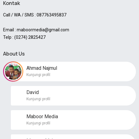
Kontak
Call / WA / SMS : 087763495837
Email : maboormedia@gmail.com
Telp : (0274) 2825427
About Us
Ahmad Najmul
Kunjungi profil
David
Kunjungi profil
Maboor Media
Kunjungi profil