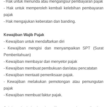
-
Hak untuk menunda atau mengangsur pembayaran pajak
-
Hak untuk memperoleh kembali kelebihan pembayaran
pajak
-
Hak mengajukan keberatan dan banding.
Kewajiban Wajib Pajak
-
Kewajiban untuk mendaftarkan diri
-
Kewajiban mengisi dan menyampaikan SPT (Surat
Pemberitahuan)
-
Kewajiban membayar dan menyetor pajak
-
Kewajiban membuat pembukuan dan/atau pencatatan
-
Kewajiban mentaati pemeriksaan pajak.
-
Kewajiban melakukan pemotongan atau pemungutan
pajak
-
Kewajiban membuat faktur pajak.