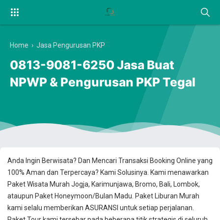
Home
›
Jasa Pengurusan PKP
0813-9081-6250 Jasa Buat
NPWP & Pengurusan PKP Tegal
Anda Ingin Berwisata? Dan Mencari Transaksi Booking Online yang
100% Aman dan Terpercaya? Kami Solusinya. Kami menawarkan
Paket Wisata Murah Jogja, Karimunjawa, Bromo, Bali, Lombok,
ataupun Paket Honeymoon/Bulan Madu. Paket Liburan Murah
kami selalu memberikan ASURANSI untuk setiap perjalanan.
Paket Tour kami tersebar pada beberapa titik strategis di seluruh