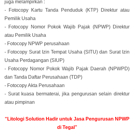
juga melampirkan :
-
Fotocopy Kartu Tanda Penduduk (KTP) Direktur atau
Pemilik Usaha
-
Fotocopy Nomor Pokok Wajib Pajak (NPWP) Direktur
atau Pemilik Usaha
-
Fotocopy NPWP perusahaan
-
Fotocopy Surat Izin Tempat Usaha (SITU) dan Surat Izin
Usaha Perdagangan (SIUP)
-
Fotocopy Nomor Pokok Wajib Pajak Daerah (NPWPD)
dan Tanda Daftar Perusahaan (TDP)
-
Fotocopy Akta Perusahaan
-
Surat kuasa bermaterai, jika pengurusan selain direktur
atau pimpinan
“Litologi Solution Hadir untuk Jasa Pengurusan NPWP
di Tegal”