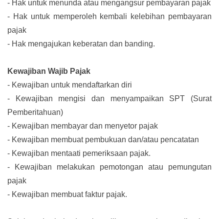
-
Hak untuk menunda atau mengangsur pembayaran pajak
-
Hak untuk memperoleh kembali kelebihan pembayaran
pajak
-
Hak mengajukan keberatan dan banding.
Kewajiban Wajib Pajak
-
Kewajiban untuk mendaftarkan diri
-
Kewajiban mengisi dan menyampaikan SPT (Surat
Pemberitahuan)
-
Kewajiban membayar dan menyetor pajak
-
Kewajiban membuat pembukuan dan/atau pencatatan
-
Kewajiban mentaati pemeriksaan pajak.
-
Kewajiban melakukan pemotongan atau pemungutan
pajak
-
Kewajiban membuat faktur pajak.