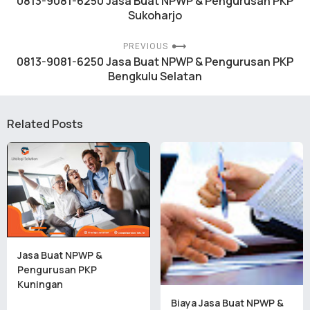
0813-9081-6250 Jasa Buat NPWP & Pengurusan PKP
Sukoharjo
PREVIOUS
0813-9081-6250 Jasa Buat NPWP & Pengurusan PKP
Bengkulu Selatan
Related Posts
Jasa Buat NPWP &
Pengurusan PKP
Kuningan
Biaya Jasa Buat NPWP &