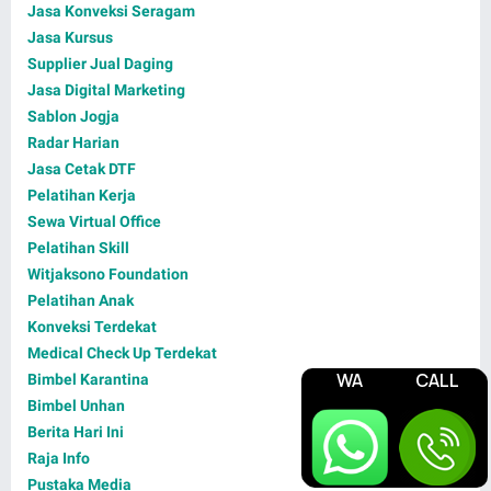
Jasa Konveksi Seragam
Jasa Kursus
Supplier Jual Daging
Jasa Digital Marketing
Sablon Jogja
Radar Harian
Jasa Cetak DTF
Pelatihan Kerja
Sewa Virtual Office
Pelatihan Skill
Witjaksono Foundation
Pelatihan Anak
Konveksi Terdekat
Medical Check Up Terdekat
WA
CALL
Bimbel Karantina
Bimbel Unhan
Berita Hari Ini
Raja Info
Pustaka Media