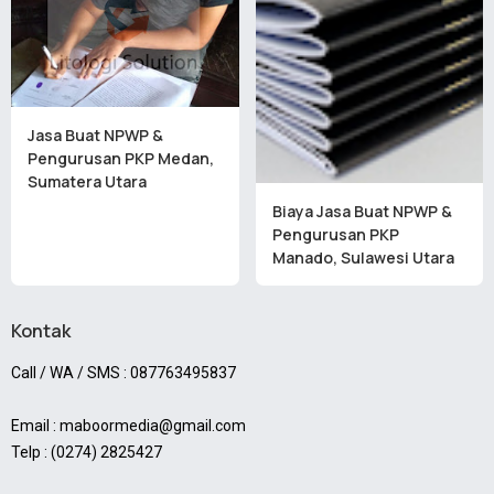
Jasa Buat NPWP &
Pengurusan PKP Medan,
Sumatera Utara
Biaya Jasa Buat NPWP &
Pengurusan PKP
Manado, Sulawesi Utara
Kontak
Call / WA / SMS : 087763495837
Email : maboormedia@gmail.com
Telp : (0274) 2825427