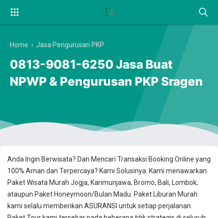
Home
›
Jasa Pengurusan PKP
0813-9081-6250 Jasa Buat
NPWP & Pengurusan PKP Sragen
Anda Ingin Berwisata? Dan Mencari Transaksi Booking Online yang
100% Aman dan Terpercaya? Kami Solusinya. Kami menawarkan
Paket Wisata Murah Jogja, Karimunjawa, Bromo, Bali, Lombok,
ataupun Paket Honeymoon/Bulan Madu. Paket Liburan Murah
kami selalu memberikan ASURANSI untuk setiap perjalanan.
Paket Tour kami tersebar pada beberapa titik strategis di seluruh