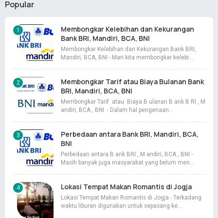
Popular
Membongkar Kelebihan dan Kekurangan
Bank BRI, Mandiri, BCA, BNI
Membongkar Kelebihan dan Kekurangan Bank BRI,
Mandiri, BCA, BNI - Mari kita membongkar kelebi…
Membongkar Tarif atau Biaya Bulanan Bank
BRI, Mandiri, BCA, BNI
Membongkar Tarif atau Biaya B ulanan B ank B RI , M
andiri, BCA , BNI - Dalam hal pengenaan…
Perbedaan antara Bank BRI, Mandiri, BCA,
BNI
Perbedaan antara B ank BRI , M andiri, BCA , BNI -
Masih banyak juga masyarakat yang belum men…
Lokasi Tempat Makan Romantis di Jogja
Lokasi Tempat Makan Romantis di Jogja - Terkadang
waktu liburan digunakan untuk sepasang ke…