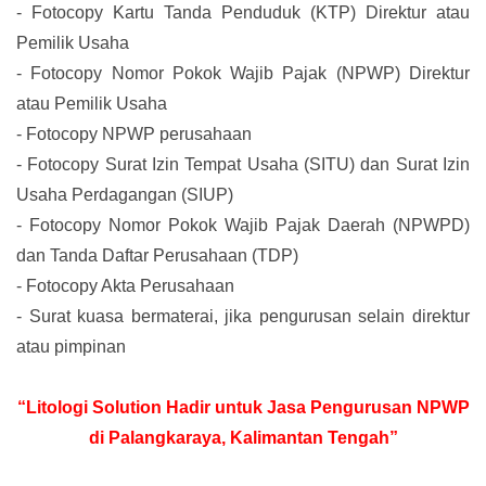
-
Fotocopy Kartu Tanda Penduduk (KTP) Direktur atau
Pemilik Usaha
-
Fotocopy Nomor Pokok Wajib Pajak (NPWP) Direktur
atau Pemilik Usaha
-
Fotocopy NPWP perusahaan
-
Fotocopy Surat Izin Tempat Usaha (SITU) dan Surat Izin
Usaha Perdagangan (SIUP)
-
Fotocopy Nomor Pokok Wajib Pajak Daerah (NPWPD)
dan Tanda Daftar Perusahaan (TDP)
-
Fotocopy Akta Perusahaan
-
Surat kuasa bermaterai, jika pengurusan selain direktur
atau pimpinan
“Litologi Solution Hadir untuk Jasa Pengurusan NPWP
di Palangkaraya, Kalimantan Tengah”