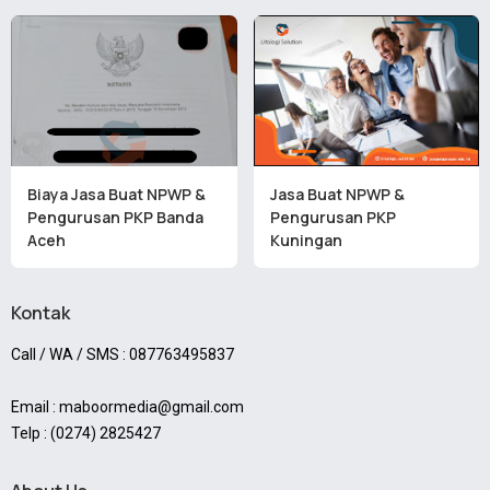
Biaya Jasa Buat NPWP &
Jasa Buat NPWP &
Pengurusan PKP Banda
Pengurusan PKP
Aceh
Kuningan
Kontak
Call / WA / SMS : 087763495837
Email : maboormedia@gmail.com
Telp : (0274) 2825427