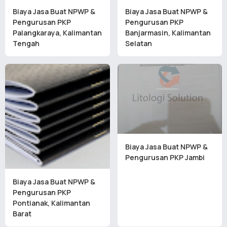
Biaya Jasa Buat NPWP &
Biaya Jasa Buat NPWP &
Pengurusan PKP
Pengurusan PKP
Palangkaraya, Kalimantan
Banjarmasin, Kalimantan
Tengah
Selatan
Biaya Jasa Buat NPWP &
Pengurusan PKP Jambi
Biaya Jasa Buat NPWP &
Pengurusan PKP
Pontianak, Kalimantan
Barat