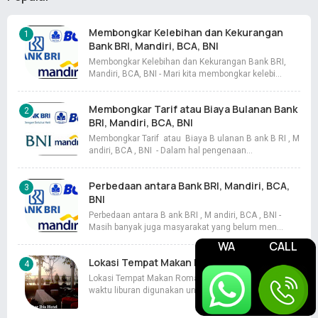
Membongkar Kelebihan dan Kekurangan
Bank BRI, Mandiri, BCA, BNI
Membongkar Kelebihan dan Kekurangan Bank BRI,
Mandiri, BCA, BNI - Mari kita membongkar kelebi…
Membongkar Tarif atau Biaya Bulanan Bank
BRI, Mandiri, BCA, BNI
Membongkar Tarif atau Biaya B ulanan B ank B RI , M
andiri, BCA , BNI - Dalam hal pengenaan…
Perbedaan antara Bank BRI, Mandiri, BCA,
BNI
Perbedaan antara B ank BRI , M andiri, BCA , BNI -
Masih banyak juga masyarakat yang belum men…
WA
CALL
Lokasi Tempat Makan Romantis di Jogja
Lokasi Tempat Makan Romantis di Jogja - Terkadang
waktu liburan digunakan untuk sepasang ke…