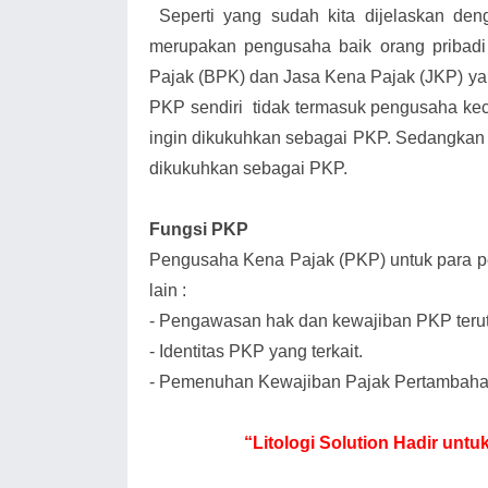
Seperti yang sudah kita dijelaskan d
merupakan pengusaha baik orang priba
Pajak (BPK) dan Jasa Kena Pajak (JKP) ya
PKP sendiri tidak termasuk pengusaha keci
ingin dikukuhkan sebagai PKP. Sedangka
dikukuhkan sebagai PKP.
Fungsi PKP
Pengusaha Kena Pajak (PKP) untuk para pe
lain :
-
Pengawasan hak dan kewajiban PKP teru
-
Identitas PKP yang terkait.
-
Pemenuhan Kewajiban Pajak Pertambahan
“Litologi Solution Hadir un