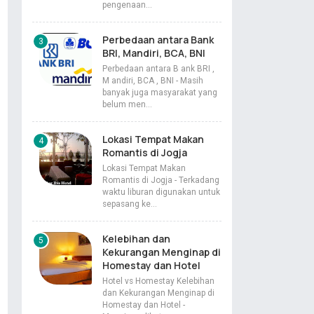
pengenaan…
Perbedaan antara Bank
BRI, Mandiri, BCA, BNI
Perbedaan antara B ank BRI ,
M andiri, BCA , BNI - Masih
banyak juga masyarakat yang
belum men…
Lokasi Tempat Makan
Romantis di Jogja
Lokasi Tempat Makan
Romantis di Jogja - Terkadang
waktu liburan digunakan untuk
sepasang ke…
Kelebihan dan
Kekurangan Menginap di
Homestay dan Hotel
Hotel vs Homestay Kelebihan
dan Kekurangan Menginap di
Homestay dan Hotel -