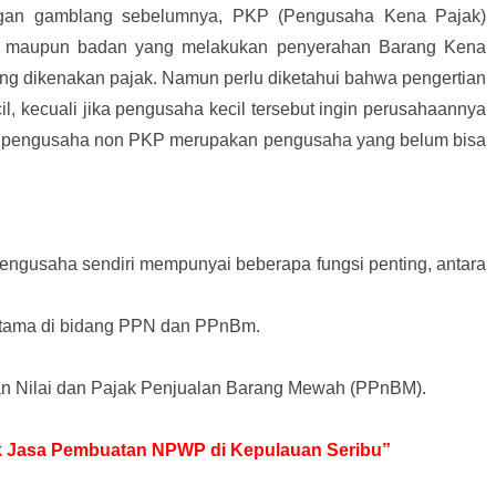
engan gamblang sebelumnya, PKP (Pengusaha Kena Pajak)
di maupun badan yang melakukan penyerahan Barang Kena
ng dikenakan pajak. Namun perlu diketahui bahwa pengertian
l, kecuali jika pengusaha kecil tersebut ingin perusahaannya
n pengusaha non PKP merupakan pengusaha yang belum bisa
ngusaha sendiri mempunyai beberapa fungsi penting, antara
tama di bidang PPN dan PPnBm.
 Nilai dan Pajak Penjualan Barang Mewah (PPnBM).
tuk Jasa Pembuatan NPWP di Kepulauan Seribu”