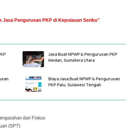
tuk Jasa Pengurusan PKP di Kepulauan Seribu”
PKP
Jasa Buat NPWP & Pengurusan PKP
Medan, Sumatera Utara
usan
Biaya Jasa Buat NPWP & Pengurusan
PKP Palu, Sulawesi Tengah
ngarahan dari Fiskus
uan (SPT)