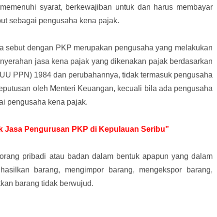
memenuhi syarat, berkewajiban untuk dan harus membayar
ebut sebagai pengusaha kena pajak.
ita sebut dengan PKP merupakan pengusaha yang melakukan
nyerahan jasa kena pajak yang dikenakan pajak berdasarkan
(UU PPN) 1984 dan perubahannya, tidak termasuk pengusaha
eputusan oleh Menteri Keuangan, kecuali bila ada pengusaha
ai pengusaha kena pajak.
tuk Jasa Pengurusan PKP di Kepulauan Seribu”
 orang pribadi atau badan dalam bentuk apapun yang dalam
hasilkan barang, mengimpor barang, mengekspor barang,
an barang tidak berwujud.