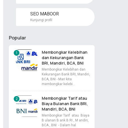
SEO MABOOR
Kunjungi profil
Popular
Membongkar Kelebihan
dan Kekurangan Bank
BRI, Mandiri, BCA, BNI
Membongkar Kelebihan dan
Kekurangan Bank BRI, Mandiri,
BCA, BNI - Mari kita
membongkar kelebi…
Membongkar Tarif atau
Biaya Bulanan Bank BRI,
Mandiri, BCA, BNI
Membongkar Tarif atau Biaya
B ulanan B ank B RI , M andiri,
BCA , BNI - Dalam hal