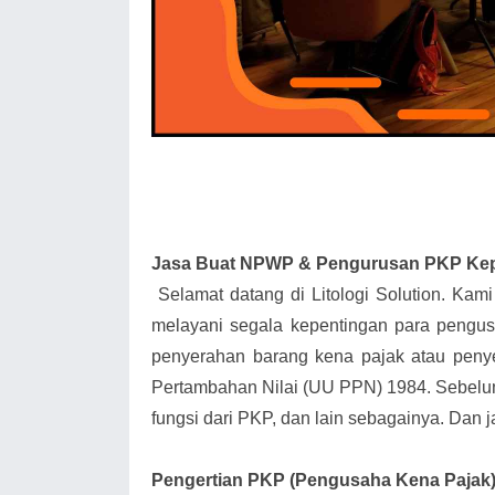
Jasa Buat NPWP & Pengurusan PKP Kep
Selamat datang di Litologi Solution. Kam
melayani segala kepentingan para pengu
penyerahan barang kena pajak atau peny
Pertambahan Nilai (UU PPN) 1984. Sebelum 
fungsi dari PKP, dan lain sebagainya. Dan j
Pengertian PKP (Pengusaha Kena Pajak