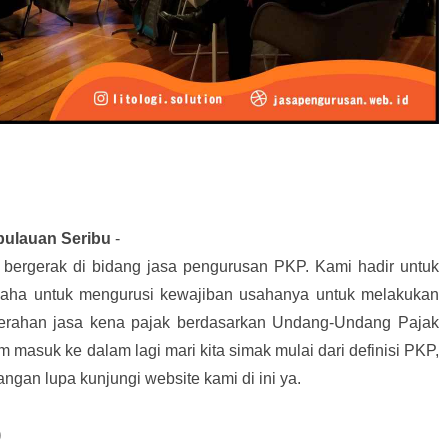
ulauan Seribu
-
i bergerak di bidang jasa pengurusan PKP. Kami hadir untuk
saha untuk mengurusi kewajiban usahanya untuk melakukan
erahan jasa kena pajak berdasarkan Undang-Undang Pajak
masuk ke dalam lagi mari kita simak mulai dari definisi PKP,
angan lupa kunjungi website kami di ini ya.
)