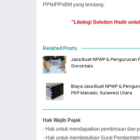
PPN/PPnBM yang terutang.
“Litologi Solution Hadir un
Related Posts
Jasa Buat NPWP & Pengurusan 
Gorontalo
Biaya Jasa Buat NPWP & Pengur
PKP Manado, Sulawesi Utara
Hak Wajib Pajak
-
Hak untuk mendapatkan pembinaan dan pe
-
Hak untuk membetulkan Surat Pemberitah