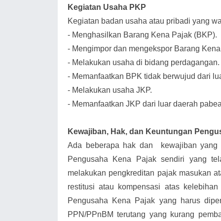
Kegiatan Usaha PKP
Kegiatan badan usaha atau pribadi yang wa
-
Menghasilkan Barang Kena Pajak (BKP).
-
Mengimpor dan mengekspor Barang Kena 
-
Melakukan usaha di bidang perdagangan.
-
Memanfaatkan BPK tidak berwujud dari lu
-
Melakukan usaha JKP.
-
Memanfaatkan JKP dari luar daerah pabea
Kewajiban, Hak, dan Keuntungan Pengu
Ada beberapa hak dan kewajiban yang h
Pengusaha Kena Pajak sendiri yang tel
melakukan pengkreditan pajak masukan a
restitusi atau kompensasi atas kelebih
Pengusaha Kena Pajak yang harus dipe
PPN/PPnBM terutang yang kurang pemba