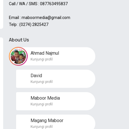
Call / WA / SMS : 087763495837
Email : maboormedia@gmail.com
Telp : (0274) 2825427
About Us
Ahmad Najmul
Kunjungi profil
David
Kunjungi profil
Maboor Media
Kunjungi profil
Magang Maboor
Kunjungi profil