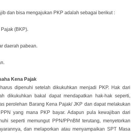
jib dan bisa mengajukan PKP adalah sebagai berikut :
Pajak (BKP).
ar daerah pabean.
n.
saha Kena Pajak
arus dipenuhi setelah dikukuhkan menjadi PKP. Hak dari
ah dikukuhkan bakal dapat mendapatkan hak-hak seperti,
tas perolehan Barang Kena Pajak/ JKP dan dapat melakukan
an PPN yang mana PKP bayar. Adapun pula kewajiban dari
nuhi seperti memungut PPN/PPnBM terutang, menyetorkan
yarannya, dan melaporkan atau menyampaikan SPT Masa