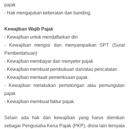
pajak
-
Hak mengajukan keberatan dan banding.
Kewajiban Wajib Pajak
-
Kewajiban untuk mendaftarkan diri
-
Kewajiban mengisi dan menyampaikan SPT (Surat
Pemberitahuan)
-
Kewajiban membayar dan menyetor pajak
-
Kewajiban membuat pembukuan dan/atau pencatatan
-
Kewajiban mentaati pemeriksaan pajak.
-
Kewajiban melakukan pemotongan atau pemungutan
pajak
-
Kewajiban membuat faktur pajak.
Selain ada hak dan kewajiban yang harus diemban
sebagai Pengusaha Kena Pajak (PKP), disisi lain ternyata