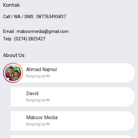
Kontak
Call / WA / SMS : 087763495837
Email : maboormedia@gmail.com
Telp : (0274) 2825427
About Us
Ahmad Najmul
Kunjungi profil
David
Kunjungi profil
Maboor Media
Kunjungi profil