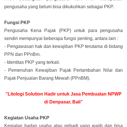
pengusaha yang belum bisa dikukuhkan sebagai PKP.
Fungsi PKP
Pengusaha Kena Pajak (PKP) untuk para pengusaha
sendiri mempunyai beberapa fungsi penting, antara lain :
-
Pengawasan hak dan kewajiban PKP terutama di bidang
PPN dan PPnBm.
-
Identitas PKP yang terkait.
-
Pemenuhan Kewajiban Pajak Pertambahan Nilai dan
Pajak Penjualan Barang Mewah (PPnBM).
“Litologi Solution Hadir untuk Jasa Pembuatan NPWP
di Denpasar, Bali”
Kegiatan Usaha PKP
Kegiatan badan usaha atau pribadi yang wajib dan bisa