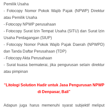
Pemilik Usaha
-
Fotocopy Nomor Pokok Wajib Pajak (NPWP) Direktur
atau Pemilik Usaha
-
Fotocopy NPWP perusahaan
-
Fotocopy Surat Izin Tempat Usaha (SITU) dan Surat Izin
Usaha Perdagangan (SIUP)
-
Fotocopy Nomor Pokok Wajib Pajak Daerah (NPWPD)
dan Tanda Daftar Perusahaan (TDP)
-
Fotocopy Akta Perusahaan
-
Surat kuasa bermaterai, jika pengurusan selain direktur
atau pimpinan
“Litologi Solution Hadir untuk Jasa Pengurusan NPWP
di Denpasar, Bali”
Adapun juga harus memenuhi syarat subjektif meliput