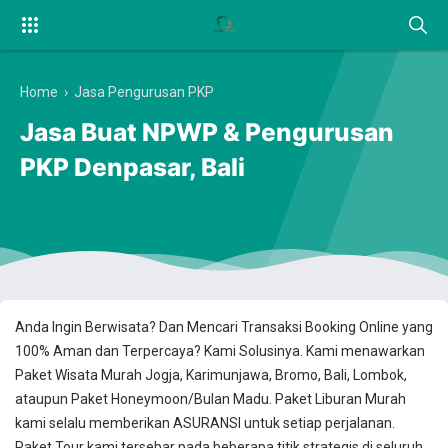
Home
›
Jasa Pengurusan PKP
Jasa Buat NPWP & Pengurusan
PKP Denpasar, Bali
Anda Ingin Berwisata? Dan Mencari Transaksi Booking Online yang
100% Aman dan Terpercaya? Kami Solusinya. Kami menawarkan
Paket Wisata Murah Jogja, Karimunjawa, Bromo, Bali, Lombok,
ataupun Paket Honeymoon/Bulan Madu. Paket Liburan Murah
kami selalu memberikan ASURANSI untuk setiap perjalanan.
Paket Tour kami tersebar pada beberapa titik strategis di seluruh