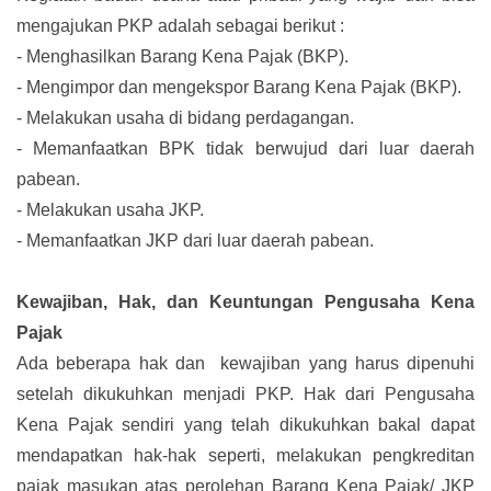
mengajukan PKP adalah sebagai berikut :
-
Menghasilkan Barang Kena Pajak (BKP).
-
Mengimpor dan mengekspor Barang Kena Pajak (BKP).
-
Melakukan usaha di bidang perdagangan.
-
Memanfaatkan BPK tidak berwujud dari luar daerah
pabean.
-
Melakukan usaha JKP.
-
Memanfaatkan JKP dari luar daerah pabean.
Kewajiban, Hak, dan Keuntungan Pengusaha Kena
Pajak
Ada beberapa hak dan kewajiban yang harus dipenuhi
setelah dikukuhkan menjadi PKP. Hak dari Pengusaha
Kena Pajak sendiri yang telah dikukuhkan bakal dapat
mendapatkan hak-hak seperti, melakukan pengkreditan
pajak masukan atas perolehan Barang Kena Pajak/ JKP