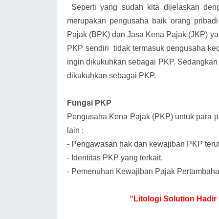
Seperti yang sudah kita dijelaskan d
merupakan pengusaha baik orang priba
Pajak (BPK) dan Jasa Kena Pajak (JKP) ya
PKP sendiri tidak termasuk pengusaha keci
ingin dikukuhkan sebagai PKP. Sedangka
dikukuhkan sebagai PKP.
Fungsi PKP
Pengusaha Kena Pajak (PKP) untuk para pe
lain :
-
Pengawasan hak dan kewajiban PKP teru
-
Identitas PKP yang terkait.
-
Pemenuhan Kewajiban Pajak Pertambahan
“Litologi Solution Had