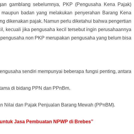
engan gamblang sebelumnya, PKP (Pengusaha Kena Pajak)
di maupun badan yang melakukan penyerahan Barang Kena
ng dikenakan pajak. Namun perlu diketahui bahwa pengertian
l, kecuali jika pengusaha kecil tersebut ingin perusahaannya
n pengusaha non PKP merupakan pengusaha yang belum bisa
ngusaha sendiri mempunyai beberapa fungsi penting, antara
tama di bidang PPN dan PPnBm.
 Nilai dan Pajak Penjualan Barang Mewah (PPnBM).
ir untuk Jasa Pembuatan NPWP di Brebes”