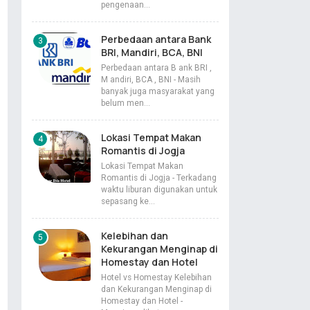
pengenaan…
Perbedaan antara Bank
BRI, Mandiri, BCA, BNI
Perbedaan antara B ank BRI ,
M andiri, BCA , BNI - Masih
banyak juga masyarakat yang
belum men…
Lokasi Tempat Makan
Romantis di Jogja
Lokasi Tempat Makan
Romantis di Jogja - Terkadang
waktu liburan digunakan untuk
sepasang ke…
Kelebihan dan
Kekurangan Menginap di
Homestay dan Hotel
Hotel vs Homestay Kelebihan
dan Kekurangan Menginap di
Homestay dan Hotel -