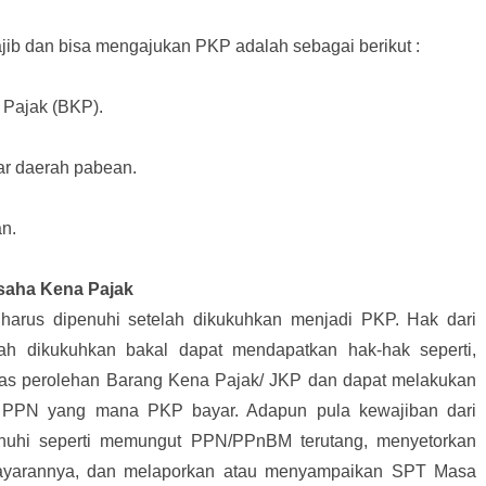
jib dan bisa mengajukan PKP adalah sebagai berikut :
Pajak (BKP).
ar daerah pabean.
n.
saha Kena Pajak
arus dipenuhi setelah dikukuhkan menjadi PKP. Hak dari
ah dikukuhkan bakal dapat mendapatkan hak-hak seperti,
tas perolehan Barang Kena Pajak/ JKP dan dapat melakukan
an PPN yang mana PKP bayar. Adapun pula kewajiban dari
nuhi seperti memungut PPN/PPnBM terutang, menyetorkan
yarannya, dan melaporkan atau menyampaikan SPT Masa