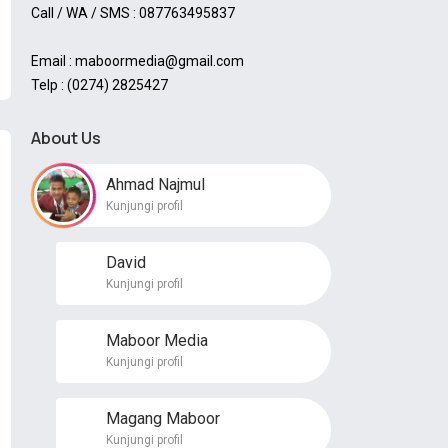
Call / WA / SMS : 087763495837
Email : maboormedia@gmail.com
Telp : (0274) 2825427
About Us
Ahmad Najmul
Kunjungi profil
David
Kunjungi profil
Maboor Media
Kunjungi profil
Magang Maboor
Kunjungi profil