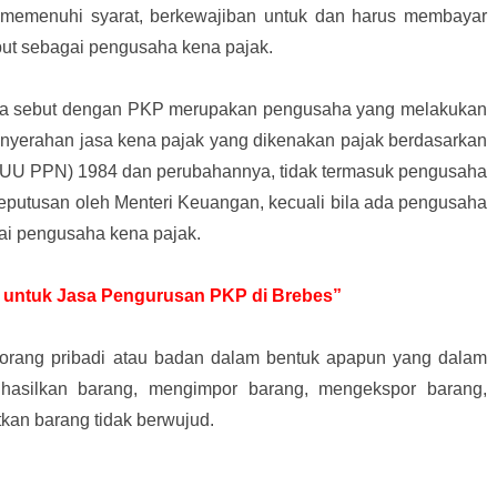
memenuhi syarat, berkewajiban untuk dan harus membayar
ebut sebagai pengusaha kena pajak.
ita sebut dengan PKP merupakan pengusaha yang melakukan
nyerahan jasa kena pajak yang dikenakan pajak berdasarkan
(UU PPN) 1984 dan perubahannya, tidak termasuk pengusaha
eputusan oleh Menteri Keuangan, kecuali bila ada pengusaha
ai pengusaha kena pajak.
ir untuk Jasa Pengurusan PKP di Brebes”
 orang pribadi atau badan dalam bentuk apapun yang dalam
hasilkan barang, mengimpor barang, mengekspor barang,
an barang tidak berwujud.