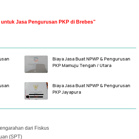
ir untuk Jasa Pengurusan PKP di Brebes”
usan
Biaya Jasa Buat NPWP & Pengurusan
PKP Mamuju Tengah / Utara
usan
Biaya Jasa Buat NPWP & Pengurusan
PKP Jayapura
ngarahan dari Fiskus
uan (SPT)