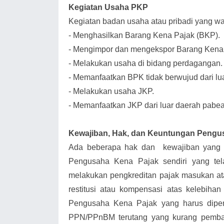
Kegiatan Usaha PKP
Kegiatan badan usaha atau pribadi yang wa
-
Menghasilkan Barang Kena Pajak (BKP).
-
Mengimpor dan mengekspor Barang Kena 
-
Melakukan usaha di bidang perdagangan.
-
Memanfaatkan BPK tidak berwujud dari lu
-
Melakukan usaha JKP.
-
Memanfaatkan JKP dari luar daerah pabea
Kewajiban, Hak, dan Keuntungan Pengu
Ada beberapa hak dan kewajiban yang h
Pengusaha Kena Pajak sendiri yang tel
melakukan pengkreditan pajak masukan a
restitusi atau kompensasi atas kelebih
Pengusaha Kena Pajak yang harus dipe
PPN/PPnBM terutang yang kurang pemba