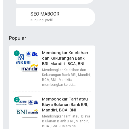
SEO MABOOR
Kunjungi profil
Popular
Membongkar Kelebihan
dan Kekurangan Bank
BRI, Mandiri, BCA, BNI
Membongkar Kelebihan dan
Kekurangan Bank BRI, Mandiri,
BCA, BNI - Mari kita
membongkar kelebi…
Membongkar Tarif atau
Biaya Bulanan Bank BRI,
Mandiri, BCA, BNI
Membongkar Tarif atau Biaya
B ulanan B ank B RI , M andiri,
BCA , BNI - Dalam hal