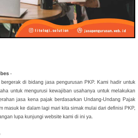
ebes
-
i bergerak di bidang jasa pengurusan PKP. Kami hadir untuk
saha untuk mengurusi kewajiban usahanya untuk melakukan
erahan jasa kena pajak berdasarkan Undang-Undang Pajak
masuk ke dalam lagi mari kita simak mulai dari definisi PKP,
angan lupa kunjungi website kami di ini ya.
)