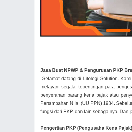
Jasa Buat NPWP & Pengurusan PKP Br
Selamat datang di Litologi Solution. Kam
melayani segala kepentingan para pengu
penyerahan barang kena pajak atau peny
Pertambahan Nilai (UU PPN) 1984. Sebelum 
fungsi dari PKP, dan lain sebagainya. Dan j
Pengertian PKP (Pengusaha Kena Pajak