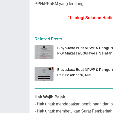
PPN/PPnBM yang terutang.
“Litologi Solution Had
Related Posts
Biaya Jasa Buat NPWP & Pengur
PKP Makassar, Sulawesi Selatan
Biaya Jasa Buat NPWP & Pengur
PKP Pekanbaru, Riau
Hak Wajib Pajak
-
Hak untuk mendapatkan pembinaan dan pe
-
Hak untuk membetulkan Surat Pemberitah