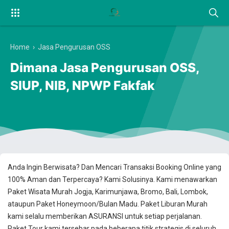
Home
›
Jasa Pengurusan OSS
Dimana Jasa Pengurusan OSS,
SIUP, NIB, NPWP Fakfak
Anda Ingin Berwisata? Dan Mencari Transaksi Booking Online yang
100% Aman dan Terpercaya? Kami Solusinya. Kami menawarkan
Paket Wisata Murah Jogja, Karimunjawa, Bromo, Bali, Lombok,
ataupun Paket Honeymoon/Bulan Madu. Paket Liburan Murah
kami selalu memberikan ASURANSI untuk setiap perjalanan.
Paket Tour kami tersebar pada beberapa titik strategis di seluruh