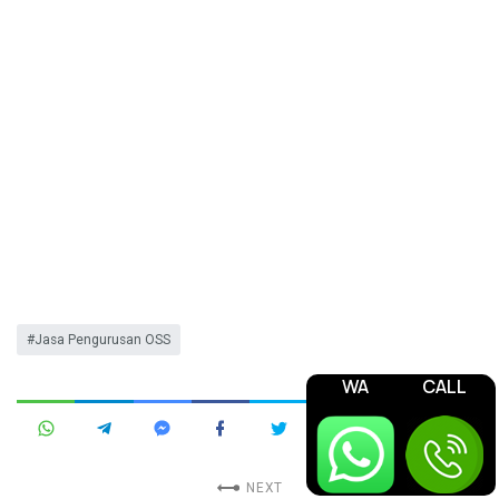
Jasa Pengurusan OSS
WA
CALL
NEXT