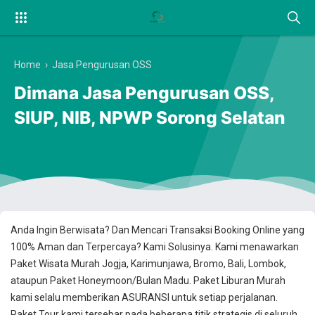
Home
›
Jasa Pengurusan OSS
Dimana Jasa Pengurusan OSS,
SIUP, NIB, NPWP Sorong Selatan
Anda Ingin Berwisata? Dan Mencari Transaksi Booking Online yang
100% Aman dan Terpercaya? Kami Solusinya. Kami menawarkan
Paket Wisata Murah Jogja, Karimunjawa, Bromo, Bali, Lombok,
ataupun Paket Honeymoon/Bulan Madu. Paket Liburan Murah
kami selalu memberikan ASURANSI untuk setiap perjalanan.
Paket Tour kami tersebar pada beberapa titik strategis di seluruh