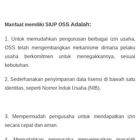
S Adalah:
Manfaat memiliki SIUP OS
1.
Untuk memudahkan pengurusan berbagai izin usaha,
OSS telah mengembangkan mekanisme dimana pelaku
usaha berkomitmen untuk menegakkannya, sesuai
kebutuhan.
2.
Sederhanakan penyimpanan data lisensi di bawah satu
identitas, seperti Nomor Induk Usaha (NIB).
3.
Mempermudah pengusaha untuk mendapatkan izin
secara cepat dan aman.
4.
Memudahkan pengusaha menyelesaikan masalah