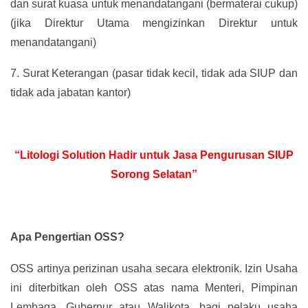
dan surat kuasa untuk menandatangani (bermaterai cukup)
(jika Direktur Utama mengizinkan Direktur untuk
menandatangani)
7.
Surat Keterangan (pasar tidak kecil, tidak ada SIUP dan
tidak ada jabatan kantor)
“Litologi Solution Hadir untuk Jasa Pengurusan SIUP
Sorong Selatan”
Apa Pengertian OSS?
OSS artinya perizinan usaha secara elektronik. Izin Usaha
ini diterbitkan oleh OSS atas nama Menteri, Pimpinan
Lembaga, Gubernur atau Walikota, bagi pelaku usaha