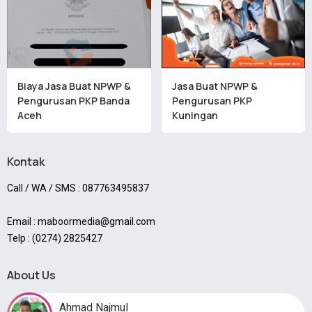
Biaya Jasa Buat NPWP &
Jasa Buat NPWP &
Pengurusan PKP Banda
Pengurusan PKP
Aceh
Kuningan
Kontak
Call / WA / SMS : 087763495837
Email : maboormedia@gmail.com
Telp : (0274) 2825427
About Us
Ahmad Najmul