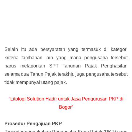
Selain itu ada persyaratan yang termasuk di kategori
kriteria tambahan lain yang mana pengusaha tersebut
harus melaporkan SPT Tahunan Pajak Penghasilan
selama dua Tahun Pajak terakhir, juga pengusaha tersebut
tidak mempunyai utang pajak.
“Litologi Solution Hadir untuk Jasa Pengurusan PKP di
Bogor”
Prosedur Pengajuan PKP
Prosedur pengukuhan Pengusaha Kena Pajak (PKP) yang