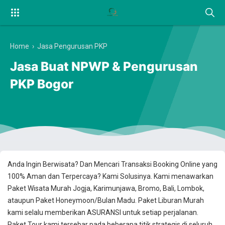
Home
›
Jasa Pengurusan PKP
Jasa Buat NPWP & Pengurusan
PKP Bogor
Anda Ingin Berwisata? Dan Mencari Transaksi Booking Online yang
100% Aman dan Terpercaya? Kami Solusinya. Kami menawarkan
Paket Wisata Murah Jogja, Karimunjawa, Bromo, Bali, Lombok,
ataupun Paket Honeymoon/Bulan Madu. Paket Liburan Murah
kami selalu memberikan ASURANSI untuk setiap perjalanan.
Paket Tour kami tersebar pada beberapa titik strategis di seluruh