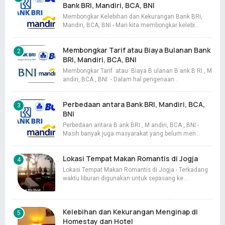
Bank BRI, Mandiri, BCA, BNI
Membongkar Kelebihan dan Kekurangan Bank BRI,
Mandiri, BCA, BNI - Mari kita membongkar kelebi…
Membongkar Tarif atau Biaya Bulanan Bank
BRI, Mandiri, BCA, BNI
Membongkar Tarif atau Biaya B ulanan B ank B RI , M
andiri, BCA , BNI - Dalam hal pengenaan…
Perbedaan antara Bank BRI, Mandiri, BCA,
BNI
Perbedaan antara B ank BRI , M andiri, BCA , BNI -
Masih banyak juga masyarakat yang belum men…
Lokasi Tempat Makan Romantis di Jogja
Lokasi Tempat Makan Romantis di Jogja - Terkadang
waktu liburan digunakan untuk sepasang ke…
Kelebihan dan Kekurangan Menginap di
Homestay dan Hotel