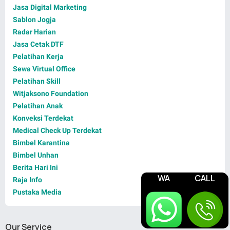
Jasa Digital Marketing
Sablon Jogja
Radar Harian
Jasa Cetak DTF
Pelatihan Kerja
Sewa Virtual Office
Pelatihan Skill
Witjaksono Foundation
Pelatihan Anak
Konveksi Terdekat
Medical Check Up Terdekat
Bimbel Karantina
Bimbel Unhan
Berita Hari Ini
WA
CALL
Raja Info
Pustaka Media
Our Service