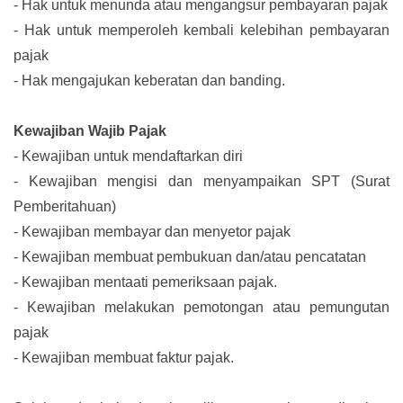
-
Hak untuk menunda atau mengangsur pembayaran pajak
-
Hak untuk memperoleh kembali kelebihan pembayaran
pajak
-
Hak mengajukan keberatan dan banding.
Kewajiban Wajib Pajak
-
Kewajiban untuk mendaftarkan diri
-
Kewajiban mengisi dan menyampaikan SPT (Surat
Pemberitahuan)
-
Kewajiban membayar dan menyetor pajak
-
Kewajiban membuat pembukuan dan/atau pencatatan
-
Kewajiban mentaati pemeriksaan pajak.
-
Kewajiban melakukan pemotongan atau pemungutan
pajak
-
Kewajiban membuat faktur pajak.