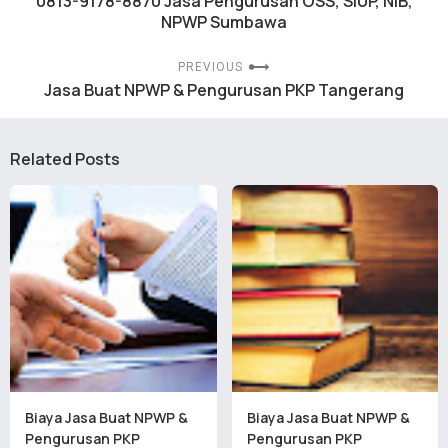
0813-9178-8870 Jasa Pengurusan OSS, SIUP, NIB,
NPWP Sumbawa
PREVIOUS
Jasa Buat NPWP & Pengurusan PKP Tangerang
Related Posts
Biaya Jasa Buat NPWP &
Biaya Jasa Buat NPWP &
Pengurusan PKP
Pengurusan PKP