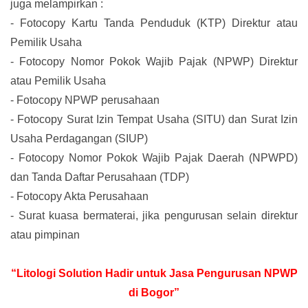
juga melampirkan :
-
Fotocopy Kartu Tanda Penduduk (KTP) Direktur atau
Pemilik Usaha
-
Fotocopy Nomor Pokok Wajib Pajak (NPWP) Direktur
atau Pemilik Usaha
-
Fotocopy NPWP perusahaan
-
Fotocopy Surat Izin Tempat Usaha (SITU) dan Surat Izin
Usaha Perdagangan (SIUP)
-
Fotocopy Nomor Pokok Wajib Pajak Daerah (NPWPD)
dan Tanda Daftar Perusahaan (TDP)
-
Fotocopy Akta Perusahaan
-
Surat kuasa bermaterai, jika pengurusan selain direktur
atau pimpinan
“Litologi Solution Hadir untuk Jasa Pengurusan NPWP
di Bogor”