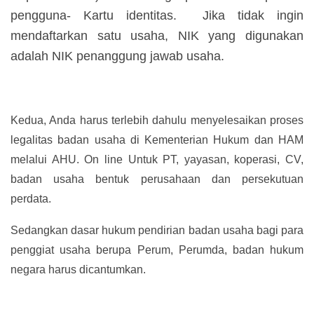
pengguna- Kartu identitas. Jika tidak ingin
mendaftarkan satu usaha, NIK yang digunakan
adalah NIK penanggung jawab usaha.
Kedua, Anda harus terlebih dahulu menyelesaikan proses
legalitas badan usaha di Kementerian Hukum dan HAM
melalui AHU. On line Untuk PT, yayasan, koperasi, CV,
badan usaha bentuk perusahaan dan persekutuan
perdata.
Sedangkan dasar hukum pendirian badan usaha bagi para
penggiat usaha berupa Perum, Perumda, badan hukum
negara harus dicantumkan.