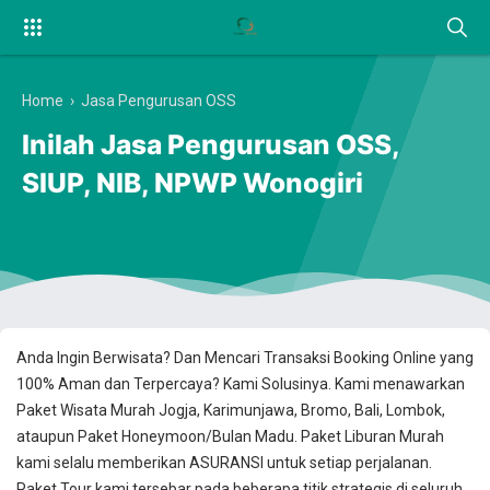
Home
›
Jasa Pengurusan OSS
Inilah Jasa Pengurusan OSS,
SIUP, NIB, NPWP Wonogiri
Anda Ingin Berwisata? Dan Mencari Transaksi Booking Online yang
100% Aman dan Terpercaya? Kami Solusinya. Kami menawarkan
Paket Wisata Murah Jogja, Karimunjawa, Bromo, Bali, Lombok,
ataupun Paket Honeymoon/Bulan Madu. Paket Liburan Murah
kami selalu memberikan ASURANSI untuk setiap perjalanan.
Paket Tour kami tersebar pada beberapa titik strategis di seluruh