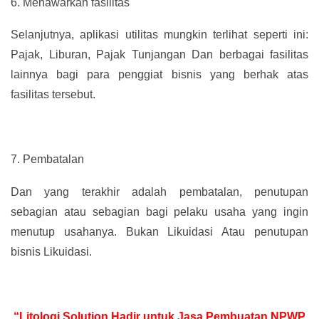
6.
Menawarkan fasilitas
Selanjutnya, aplikasi utilitas mungkin terlihat seperti ini:
Pajak, Liburan, Pajak Tunjangan Dan berbagai fasilitas
lainnya bagi para penggiat bisnis yang berhak atas
fasilitas tersebut.
7.
Pembatalan
Dan yang terakhir adalah pembatalan, penutupan
sebagian atau sebagian bagi pelaku usaha yang ingin
menutup usahanya. Bukan Likuidasi Atau penutupan
bisnis Likuidasi.
“Litologi Solution Hadir untuk Jasa Pembuatan NPWP