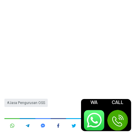
WA
CALL
Jasa Pengurusan OSS