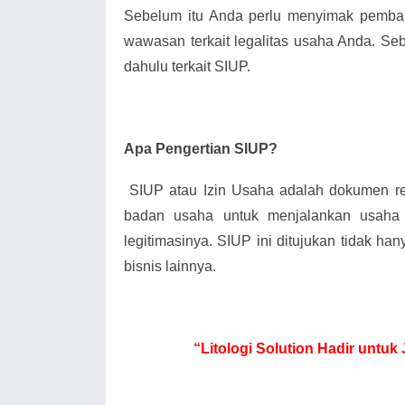
Sebelum itu Anda perlu menyimak pemba
wawasan terkait legalitas usaha Anda. Seb
dahulu terkait SIUP.
Apa Pengertian SIUP?
SIUP atau Izin Usaha adalah dokumen 
badan usaha untuk menjalankan usaha
legitimasinya. SIUP ini ditujukan tidak han
bisnis lainnya.
“Litologi Solution Hadir untu