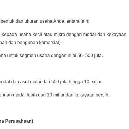
bentuk dan ukuran usaha Anda, antara lain:
an kepada usaha kecil atau mikro dengan modal dan kekayaan
tanah dan bangunan komersial).
aha untuk segmen usaha dengan nilai 50- 500 juta.
dal dan aset mulai dari 500 juta hingga 10 miliar.
ngan modal lebih dari 10 miliar dan kekayaan bersih.
aha Perusahaan)