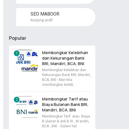
SEO MABOOR
Kunjungi profil
Popular
Membongkar Kelebihan
dan Kekurangan Bank
BRI, Mandiri, BCA, BNI
Membongkar Kelebihan dan
Kekurangan Bank BRI, Mandiri,
BCA, BNI - Mari kita
membongkar kelebi…
Membongkar Tarif atau
Biaya Bulanan Bank BRI,
Mandiri, BCA, BNI
Membongkar Tarif atau Biaya
B ulanan B ank B RI , M andiri,
BCA , BNI - Dalam hal