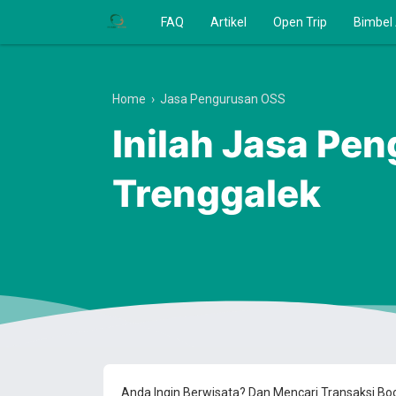
FAQ
Artikel
Open Trip
Bimbel
Home
›
Jasa Pengurusan OSS
Inilah Jasa Pe
Trenggalek
Anda Ingin Berwisata? Dan Mencari Transaksi B