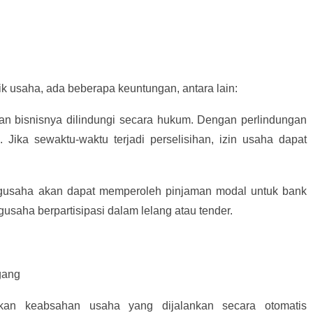
k usaha, ada beberapa keuntungan, antara lain:
dan bisnisnya dilindungi secara hukum. Dengan perlindungan
l. Jika sewaktu-waktu terjadi perselisihan, izin usaha dapat
ngusaha akan dapat memperoleh pinjaman modal untuk bank
gusaha berpartisipasi dalam lelang atau tender.
gang
an keabsahan usaha yang dijalankan secara otomatis