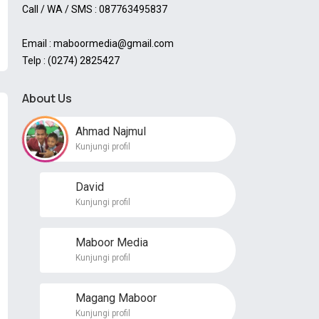
Call / WA / SMS : 087763495837
Email : maboormedia@gmail.com
Telp : (0274) 2825427
About Us
Ahmad Najmul
Kunjungi profil
David
Kunjungi profil
Maboor Media
Kunjungi profil
Magang Maboor
Kunjungi profil