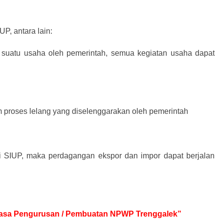
P, antara lain:
 suatu usaha oleh pemerintah, semua kegiatan usaha dapat
m proses lelang yang diselenggarakan oleh pemerintah
ki SIUP, maka perdagangan ekspor dan impor dapat berjalan
k Jasa Pengurusan / Pembuatan NPWP Trenggalek”