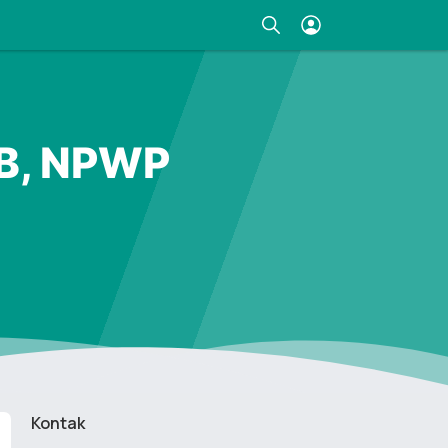
IB, NPWP
Kontak