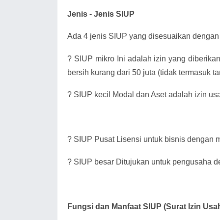
Jenis - Jenis SIUP
Ada 4 jenis SIUP yang disesuaikan dengan 
?
SIUP mikro Ini adalah izin yang diberik
bersih kurang dari 50 juta (tidak termasuk 
?
SIUP kecil Modal dan Aset adalah izin us
?
SIUP Pusat Lisensi untuk bisnis dengan mo
?
SIUP besar Ditujukan untuk pengusaha de
Fungsi dan Manfaat SIUP (Surat Izin Us