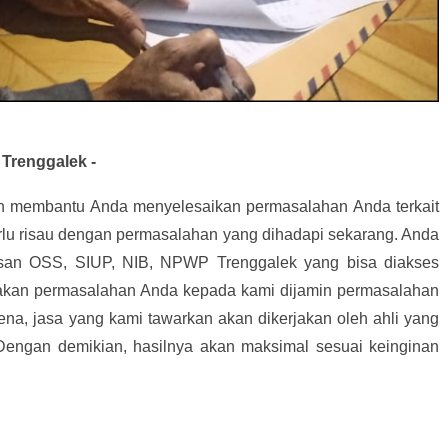
Trenggalek -
an membantu Anda menyelesaikan permasalahan Anda terkait
rlu risau dengan permasalahan yang dihadapi sekarang. Anda
san OSS, SIUP, NIB, NPWP Trenggalek yang bisa diakses
akan permasalahan Anda kepada kami dijamin permasalahan
ena, jasa yang kami tawarkan akan dikerjakan oleh ahli yang
 Dengan demikian, hasilnya akan maksimal sesuai keinginan