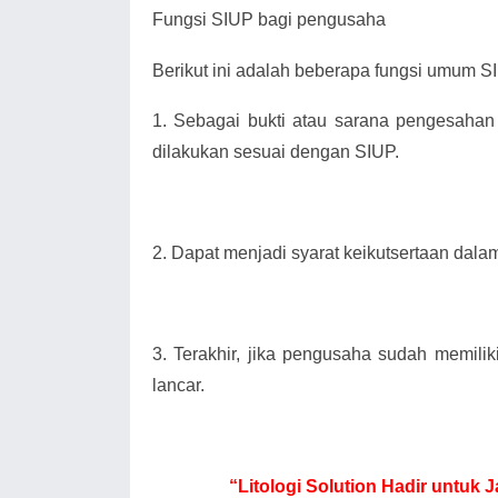
Fungsi SIUP bagi pengusaha
Berikut ini adalah beberapa fungsi umum SIU
1.
Sebagai bukti atau sarana pengesahan
dilakukan sesuai dengan SIUP.
2.
Dapat menjadi syarat keikutsertaan dala
3.
Terakhir, jika pengusaha sudah memili
lancar.
“Litologi Solution Hadir untu