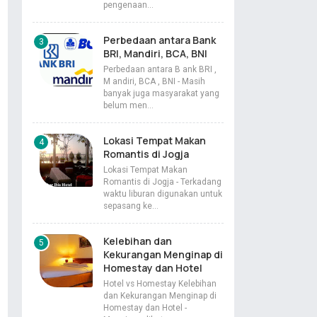
pengenaan…
Perbedaan antara Bank
BRI, Mandiri, BCA, BNI
Perbedaan antara B ank BRI ,
M andiri, BCA , BNI - Masih
banyak juga masyarakat yang
belum men…
Lokasi Tempat Makan
Romantis di Jogja
Lokasi Tempat Makan
Romantis di Jogja - Terkadang
waktu liburan digunakan untuk
sepasang ke…
Kelebihan dan
Kekurangan Menginap di
Homestay dan Hotel
Hotel vs Homestay Kelebihan
dan Kekurangan Menginap di
Homestay dan Hotel -