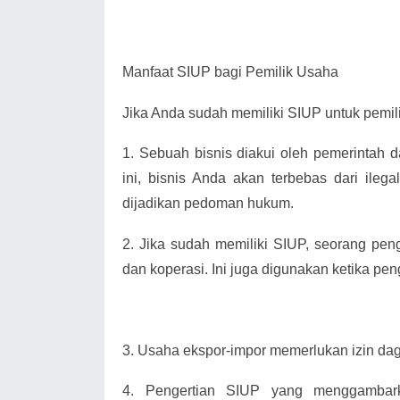
Manfaat SIUP bagi Pemilik Usaha
Jika Anda sudah memiliki SIUP untuk pemili
1.
Sebuah bisnis diakui oleh pemerintah 
ini, bisnis Anda akan terbebas dari ilega
dijadikan pedoman hukum.
2.
Jika sudah memiliki SIUP, seorang pe
dan koperasi. Ini juga digunakan ketika pen
3.
Usaha ekspor-impor memerlukan izin da
4.
Pengertian SIUP yang menggambark